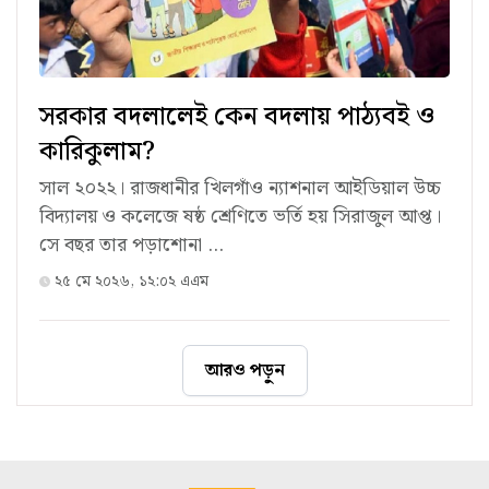
সরকার বদলালেই কেন বদলায় পাঠ্যবই ও
কারিকুলাম?
সাল ২০২২। রাজধানীর খিলগাঁও ন্যাশনাল আইডিয়াল উচ্চ
বিদ্যালয় ও কলেজে ষষ্ঠ শ্রেণিতে ভর্তি হয় সিরাজুল আপ্ত।
সে বছর তার পড়াশোনা ...
২৫ মে ২০২৬, ১২:০২ এএম
আরও পড়ুন