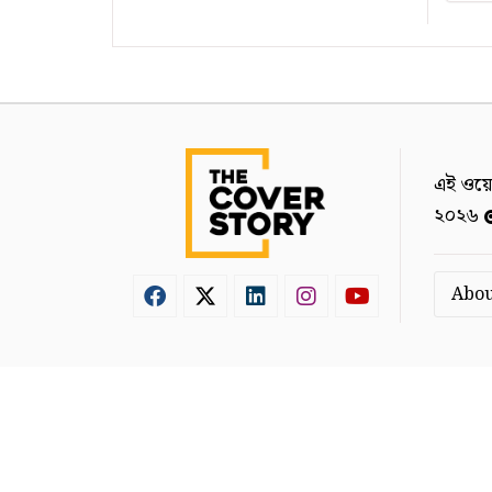
এই ওয়ে
২০২৬
Abou