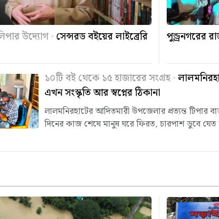
 লিপার উদ্যোগ
সেন্সরড বইয়ের লাইব্রেরি
পুন্ড্রনগরের 
১০টি বই থেকে ১৫ হাজারের সংগ্রহ
লালমনিরহাট
এখন সংস্কৃতি আর স্বপ্নের ঠিকানা
লালমনিরহাটের আদিতমারী উপজেলার প্রত্যন্ত টিপার বাজার
দিনের কাজ শেষে মানুষ ঘরে ফিরত, চারপাশ ডুবে যেত অ