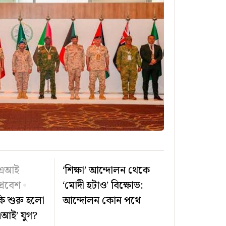
 এআই
‘শিক্ষা’ আন্দোলন থেকে
্রবেশ
‘মোদী হটাও’ বিক্ষোভ:
 কি শুরু হলো
আন্দোলন কোন পথে
আই’ যুগ?