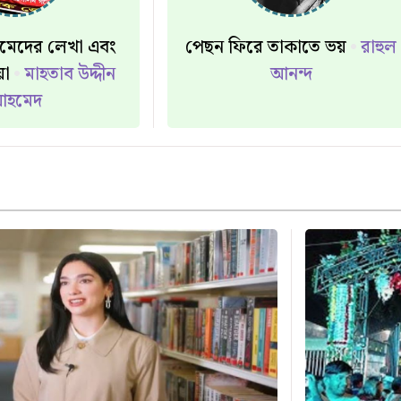
েদের লেখা এবং
পেছন ফিরে তাকাতে ভয়
রাহুল
িয়া
মাহতাব উদ্দীন
আনন্দ
হমেদ