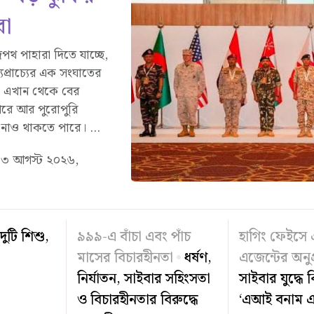
া
রপথ পাহারা দিতে যাচ্ছে,
্যপ্রাচ্যের এক সংঘাতের
? এখান থেকে বের
া পরে আর পুরোপুরি
নাও থাকতে পারে। ...
০৩ আগস্ট ২০২৬,
ুটি শিশু,
৯৯৯-এ বাঁচা এবং পাঁচ
হাগিং ফেইসে
মাসের বিচারহীনতা
ধর্ষণ,
এজেন্টের অনুপ
নির্যাতন, সাইবার সহিংসতা
সাইবার যুদ্ধে
ও বিচারহীনতার বিরুদ্ধে
‘এআই বনাম এ