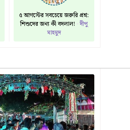
৫ আগস্টের সবচেয়ে জরুরি প্রশ্ন:
শিশুদের জন্য কী বদলাল!
দীপু
মাহমুদ