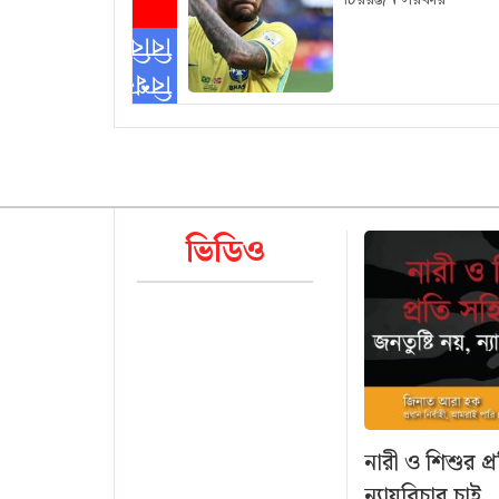
বিবিধ
বিশ্বকাপ
ভিডিও
নারী ও শিশুর প্
ন্যায়বিচার চাই