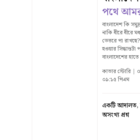
পথে আমর
বাংলাদেশ কি সমুদ্
নাকি ধীরে ধীরে মধ
ভেতরে পা রাখছে
হওয়ার সিদ্ধান্তট
বাংলাদেশের হাতে 
কাভার স্টোরি | 
০৯:১৫ পিএম
একটি আদালত, দ
অসংখ্য প্রশ্ন