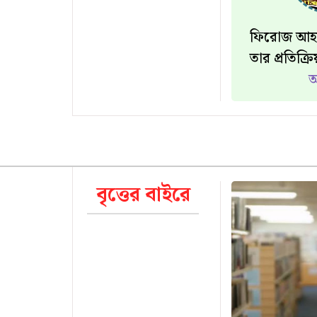
ফিরোজ আহম
তার প্রতিক্র
আ
বৃত্তের বাইরে