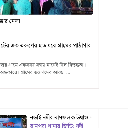
রাজার মেলা
ের এক তরুণের হাত ধরে গ্রামের পাঠাগার
 গ্রামে একসময় সন্ধ্যা মানেই ছিল নিস্তব্ধতা।
ন্ধকারে। গ্রামের তরুণদের আড্ডা ...
নড়াই নদীর নামফলক উধাও
রামপুরা থানায় জিডি; নদী