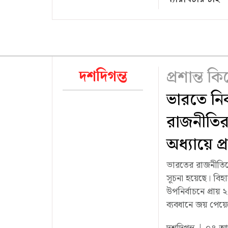
প্রশান্ত 
দশদিগন্ত
ভারতে নির্
রাজনীতির
অধ্যায়ে প
ভারতের রাজনীতিত
সূচনা হয়েছে। বিহ
উপনির্বাচনে প্রা
ব্যবধানে জয় পেয়েছ