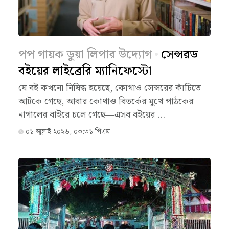
পপ গায়ক ডুয়া লিপার উদ্যোগ
সেন্সরড
বইয়ের লাইব্রেরি ম্যানিফেস্টো
যে বই কখনো নিষিদ্ধ হয়েছে, কোথাও সেন্সরের কাঁচিতে
আটকে গেছে, আবার কোথাও বিতর্কের মুখে পাঠকের
নাগালের বাইরে চলে গেছে—এসব বইয়ের ...
০১ জুলাই ২০২৬, ০৩:৩১ পিএম