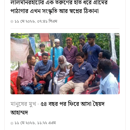
লালমনিরহাটের এক তরুণের হাত ধরে গ্রামের
পাঠাগার এখন সংস্কৃতি আর স্বপ্নের ঠিকানা
১১ মে ২০২৬, ০৭:৪১ পিএম
মানুষের মুখ
৫৪ বছর পর ফিরে আসা ছৈয়দ
আহাম্মদ
১১ মে ২০২৬, ১১:২২ এএম