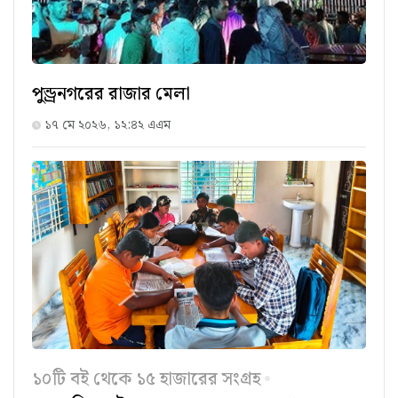
পুন্ড্রনগরের রাজার মেলা
১৭ মে ২০২৬, ১২:৪২ এএম
১০টি বই থেকে ১৫ হাজারের সংগ্রহ