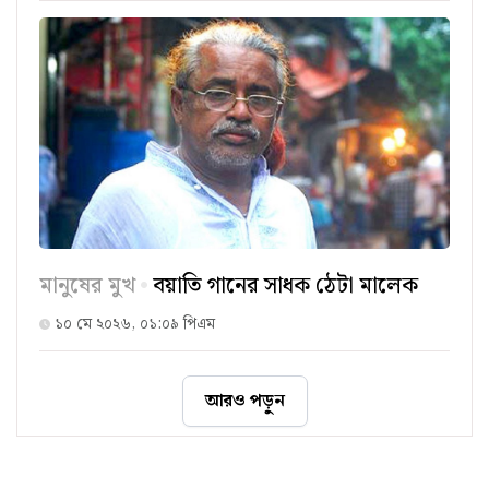
মানুষের মুখ
বয়াতি গানের সাধক ঠেটা মালেক
১০ মে ২০২৬, ০১:০৯ পিএম
আরও পড়ুন