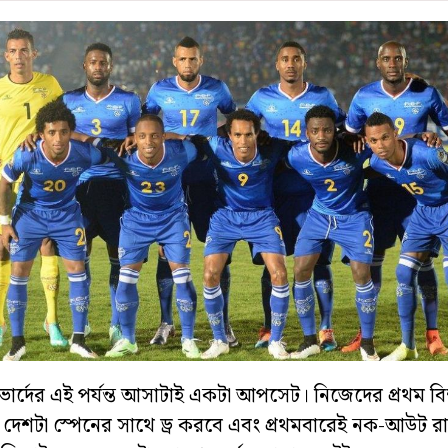
ার্দের এই পর্যন্ত আসাটাই একটা আপসেট। নিজেদের প্রথম বিশ
ে দেশটা স্পেনের সাথে ড্র করবে এবং প্রথমবারেই নক-আউট রা