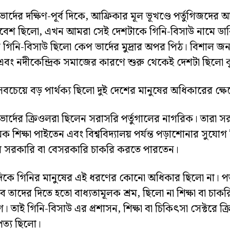
ার্দের দক্ষিণ-পূর্ব দিকে, আফ্রিকার মূল ভূখণ্ডে পর্তুগিজদের
বেশ ছিলো, এখন আমরা সেই দেশটাকে গিনি-বিসাউ নামে ড
্রে গিনি-বিসাউ ছিলো কেপ ভার্দের মুদ্রার অপর পিঠ। বিশাল জনস
বং নদীকেন্দ্রিক সমাজের কারণে শুরু থেকেই দেশটা ছিলো ক
বচেয়ে বড় পার্থক্য ছিলো দুই দেশের মানুষের অধিকারের ক্ষেত
ার্দের ক্রিওলরা ছিলেন সরাসরি পর্তুগালের নাগরিক। তারা 
মিক শিক্ষা পাইতেন এবং বিশ্ববিদ্যালয় পর্যন্ত পড়াশোনার সুযো
ে সরকারি বা বেসরকারি চাকরি করতে পারতেন।
িকে গিনির মানুষের এই ধরণের কোনো অধিকার ছিলো না। পর্ত
ে তাদের দিতে হতো বাধ্যতামূলক শ্রম, ছিলো না শিক্ষা বা চা
। তাই গিনি-বিসাউ এর প্রশাসন, শিক্ষা বা চিকিৎসা সেক্টরে ক
ত্য ছিলো।