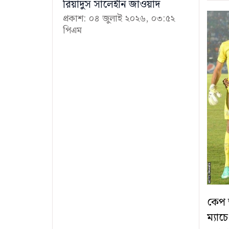
রিয়াদুস সালেহীন জাওয়াদ
প্রকাশ: ০৪ জুলাই ২০২৬, ০৩:৫২
পিএম
কেপ ভ
ম্যাচ