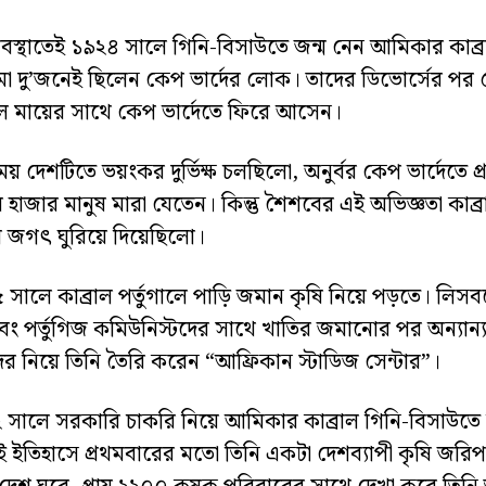
স্থাতেই ১৯২৪ সালে গিনি-বিসাউতে জন্ম নেন আমিকার কাব্র
মা দু’জনেই ছিলেন কেপ ভার্দের লোক। তাদের ডিভোর্সের পর 
াল মায়ের সাথে কেপ ভার্দেতে ফিরে আসেন।
য় দেশটিতে ভয়ংকর দুর্ভিক্ষ চলছিলো, অনুর্বর কেপ ভার্দেতে প্রায়
 হাজার মানুষ মারা যেতেন। কিন্তু শৈশবের এই অভিজ্ঞতা কাব্
ার জগৎ ঘুরিয়ে দিয়েছিলো।
সালে কাব্রাল পর্তুগালে পাড়ি জমান কৃষি নিয়ে পড়তে। লিস
ং পর্তুগিজ কমিউনিস্টদের সাথে খাতির জমানোর পর অন্যান্
দের নিয়ে তিনি তৈরি করেন “আফ্রিকান স্টাডিজ সেন্টার”।
 সালে সরকারি চাকরি নিয়ে আমিকার কাব্রাল গিনি-বিসাউত
 ইতিহাসে প্রথমবারের মতো তিনি একটা দেশব্যাপী কৃষি জরি