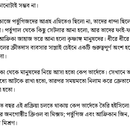
নোটাই সম্ভব না।
কাজে পর্তুগিজদের আগ্রহ এম্নিতেও ছিলো না, তাদের ধান্দা ছিল
সা। পর্তুগাল থেকে কিছু সেটলার আনা হলো, আর তাদের ফাই-
আফ্রিকা জাহাজ ভরে আনা হলো কৃষ্ণাঙ্গ মানুষদের। ধীরে ধীরে 
গালের ক্রীতদাস ব্যবসার সাপ্লাই চেইনে একটি গুরুত্বপূর্ণ অংশ হ
লো।
কা থেকে মানুষদের নিয়ে আসা হতো কেপ ভার্দেতে। সেখানে ত
ধ্যে আটকে রাখা হতো, তারপর সময়মতো নিলাম করে ক্রেতাদ
়া হতো।
 বছর এই প্রক্রিয়া চলতে থাকায় কেপ ভার্দেতে তৈরি হইসিল
 জনগোষ্ঠীঃ ক্রিওল বা মিক্সড; পর্তুগিজ এবং আফ্রিকান জিন, 
 মিশ্রণ।