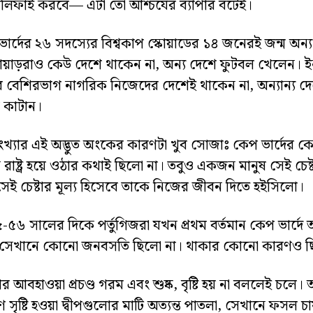
ালিফাই করবে— এটা তো আশ্চর্যের ব্যাপার বটেই।
ার্দের ২৬ সদস্যের বিশ্বকাপ স্কোয়াডের ১৪ জনেরই জন্ম অন্
়াড়রাও কেউ দেশে থাকেন না, অন্য দেশে ফুটবল খেলেন। ইন 
ের বেশিরভাগ নাগরিক নিজেদের দেশেই থাকেন না, অন্যান্য দেশ
 কাটান।
খ্যার এই অদ্ভুত অংকের কারণটা খুব সোজাঃ কেপ ভার্দের 
ীন রাষ্ট্র হয়ে ওঠার কথাই ছিলো না। তবুও একজন মানুষ সেই চে
েই চেষ্টার মূল্য হিসেবে তাকে নিজের জীবন দিতে হইসিলো।
৫৬ সালের দিকে পর্তুগিজরা যখন প্রথম বর্তমান কেপ ভার্দে 
সেখানে কোনো জনবসতি ছিলো না। থাকার কোনো কারণও ছ
র আবহাওয়া প্রচণ্ড গরম এবং শুষ্ক, বৃষ্টি হয় না বললেই চলে। 
 সৃষ্টি হওয়া দ্বীপগুলোর মাটি অত্যন্ত পাতলা, সেখানে ফসল চ