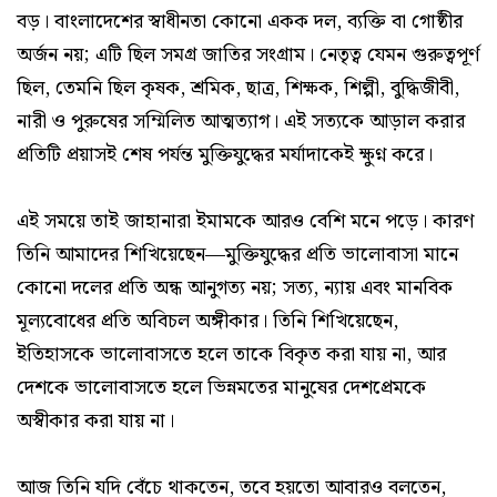
বড়। বাংলাদেশের স্বাধীনতা কোনো একক দল, ব্যক্তি বা গোষ্ঠীর
অর্জন নয়; এটি ছিল সমগ্র জাতির সংগ্রাম। নেতৃত্ব যেমন গুরুত্বপূর্ণ
ছিল, তেমনি ছিল কৃষক, শ্রমিক, ছাত্র, শিক্ষক, শিল্পী, বুদ্ধিজীবী,
নারী ও পুরুষের সম্মিলিত আত্মত্যাগ। এই সত্যকে আড়াল করার
প্রতিটি প্রয়াসই শেষ পর্যন্ত মুক্তিযুদ্ধের মর্যাদাকেই ক্ষুণ্ন করে।
এই সময়ে তাই জাহানারা ইমামকে আরও বেশি মনে পড়ে। কারণ
তিনি আমাদের শিখিয়েছেন—মুক্তিযুদ্ধের প্রতি ভালোবাসা মানে
কোনো দলের প্রতি অন্ধ আনুগত্য নয়; সত্য, ন্যায় এবং মানবিক
মূল্যবোধের প্রতি অবিচল অঙ্গীকার। তিনি শিখিয়েছেন,
ইতিহাসকে ভালোবাসতে হলে তাকে বিকৃত করা যায় না, আর
দেশকে ভালোবাসতে হলে ভিন্নমতের মানুষের দেশপ্রেমকে
অস্বীকার করা যায় না।
আজ তিনি যদি বেঁচে থাকতেন, তবে হয়তো আবারও বলতেন,