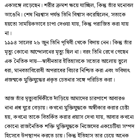
একসঙ্গে লড়েছেন। শরীর ক্রমশ ক্ষয়ে যাচ্ছিল, কিন্তু তাঁর মনোবল
ভাঙেনি। শেষ নিঃশ্বাস পর্যন্ত তিনি বিশ্বাস করেছিলেন, সত্যকে
হয়তো সাময়িকভাবে চাপা দেওয়া যায়, কিন্তু পরাজিত করা যায়
না।
১৯৯৪ সালের ২৬ জুন তিনি পৃথিবী থেকে বিদায় নেন। কিন্তু তাঁর
মৃত্যু কোনো আন্দোলনের মৃত্যু ছিল না। বরং তিনি রেখে গেছেন
এক নৈতিক দায়—স্বাধীনতার ইতিহাসকে সত্যের আলোয় তুলে
ধরা, মানবতাবিরোধী অপরাধের বিচার নিশ্চিত করা এবং ভবিষ্যৎ
প্রজন্মকে মুক্তিযুদ্ধের প্রকৃত চেতনার সঙ্গে পরিচিত করা।
আজ তাঁর মৃত্যুবার্ষিকীতে দাঁড়িয়ে আমাদের চারপাশে আবারও
নানা প্রশ্ন ঘুরে বেড়ায়। কখনো মুক্তিযুদ্ধকে অস্বীকার করার চেষ্টা
হয়, কখনো তাকে বিতর্কিত করার প্রয়াস দেখা যায়, আবার কখনো
কোনো রাজনৈতিক শক্তি মুক্তিযুদ্ধকে নিজেদের একচেটিয়া সম্পদ
হিসেবে উপস্থাপন করতে চায়। কিন্তু ইতিহাস তার চেয়ে অনেক