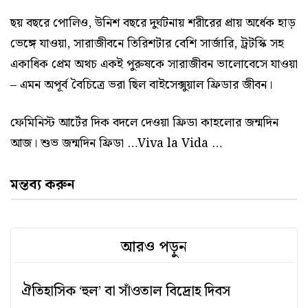
ছয় বছরে পোলিও, উনিশ বছরে দুর্ঘটনায় শরীরের প্রায় অর্ধেক হাড়
ভেঙ্গে যাওয়া, সারাজীবনে তিরিশটার বেশি সার্জারি, ট্রটস্কি সহ
একাধিক প্রেম অথচ একই পুরুষকে সারাজীবন ভালোবেসে যাওয়া
– এমন অপূর্ব বৈচিত্রে ভরা ছিল বাইসেক্সুয়াল ফ্রিডার জীবন।
ফেমিনিস্ট আর্টের দিক বদলে দেওয়া ফ্রিডা কাহলোর জন্মদিন
আজ। শুভ জন্মদিন ফ্রিডা …Viva la Vida …
মন্তব্য করুন
আরও পড়ুন
ঐতিহাসিক ‘হুল’ বা সাঁওতাল বিদ্রোহ দিবস