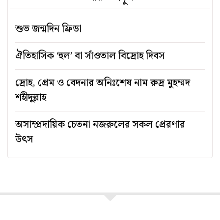
শুভ জন্মদিন ফ্রিডা
ঐতিহাসিক ‘হুল’ বা সাঁওতাল বিদ্রোহ দিবস
দ্রোহ, প্রেম ও বেদনার অনিঃশেষ নাম রুদ্র মুহম্মদ
শহীদুল্লাহ
অসাম্প্রদায়িক চেতনা নজরুলের সকল প্রেরণার
উৎস