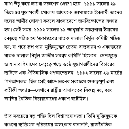
মাথা উঁচু করে লাখো তরুণের প্রেরণা হয়ে। ১৯৯১ সালের ২৯
ডিসেম্বর যুদ্ধাপরাধী গোলাম আযমকে জামায়াতে ইসলামী তাদের
দলের আমীর ঘোষণা করলে বাংলাদেশে জনবিক্ষোভের সঞ্চার
হয়। সেই সময়, ১৯৯২ সালের ১৯ জানুয়ারি জাহানারা ইমামের
নেতৃত্বে গঠিত হয় ‘একাত্তরের ঘাতক দালাল নির্মূল কমিটি’ গঠিত
হয়; যা পরে রূপ পায় ‘মুক্তিযুদ্ধের চেতনা বাস্তবায়ন ও একাত্তরের
ঘাতক দালাল নির্মূল জাতীয় সমন্বয় কমিটি’ হিসেবে। দেশজুড়ে
জাহানারা ইমামের নেতৃত্বে গড়ে ওঠে যুদ্ধাপরাধীদের বিচারের
দাবিতে এক ঐতিহাসিক গণআন্দোলন। ১৯৯২ সালের ২৬ মার্চের
‘গণআদালত’ ছিল সেই আন্দোলনের সবচেয়ে গুরুত্বপূর্ণ এবং
প্রতীকী অধ্যায়—যেখানে রাষ্ট্রীয় আদালতের বিকল্প নয়, বরং
জাতির নৈতিক বিচারবোধের প্রকাশ ঘটেছিল।
তাঁর সবচেয়ে বড় শক্তি ছিল বিশ্বাসযোগ্যতা। তিনি মুক্তিযুদ্ধকে
কখনো ব্যক্তিগত পরিচয়ের অলংকার বানাননি, রাজনৈতিক