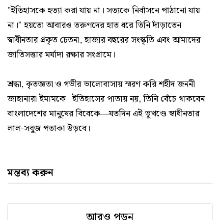
"ইতিহাসকে হত্যা করা যায় না। সত্যকে নির্বাসনে পাঠানো যায়
না।" হয়তো আবারও তরুণদের হাত ধরে তিনি দাঁড়াতেন
স্বাধীনতার প্রকৃত চেতনা, হাজার বছরের সংস্কৃতি এবং আমাদের
জাতিসত্তার মর্যাদা রক্ষার সংগ্রামে।
শ্রদ্ধা, কৃতজ্ঞতা ও গভীর ভালোবাসায় স্মরণ করি শহীদ জননী
জাহানারা ইমামকে। ইতিহাসের পাতায় নয়, তিনি বেঁচে থাকবেন
বাংলাদেশের মানুষের বিবেকে—যতদিন এই ভূখণ্ডে স্বাধীনতার
লাল-সবুজ পতাকা উড়বে।
মন্তব্য করুন
আরও পড়ুন