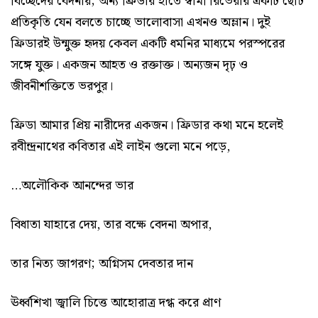
বিচ্ছেদের বেদনায়; অন্য ফ্রিডার হাতে স্বামী রিভেরার একটি ছোট
প্রতিকৃতি যেন বলতে চাচ্ছে ভালোবাসা এখনও অম্লান। দুই
ফ্রিডারই উন্মুক্ত হৃদয় কেবল একটি ধমনির মাধ্যমে পরস্পরের
সঙ্গে যুক্ত। একজন আহত ও রক্তাক্ত। অন্যজন দৃঢ় ও
জীবনীশক্তিতে ভরপুর।
ফ্রিডা আমার প্রিয় নারীদের একজন। ফ্রিডার কথা মনে হলেই
রবীন্দ্রনাথের কবিতার এই লাইন গুলো মনে পড়ে,
…অলৌকিক আনন্দের ভার
বিধাতা যাহারে দেয়, তার বক্ষে বেদনা অপার,
তার নিত্য জাগরণ; অগ্নিসম দেবতার দান
ঊর্ধ্বশিখা জ্বালি চিত্তে আহোরাত্র দগ্ধ করে প্রাণ