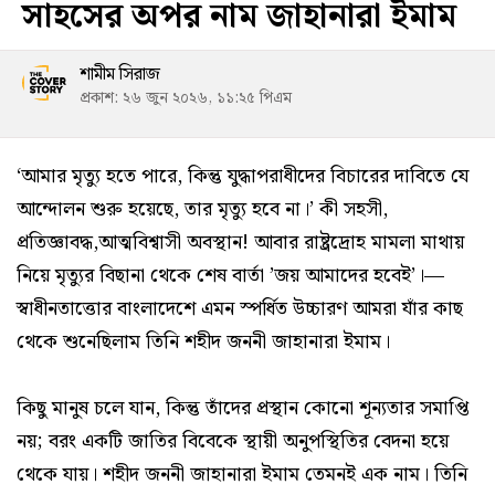
সাহসের অপর নাম জাহানারা ইমাম
শামীম সিরাজ
প্রকাশ: ২৬ জুন ২০২৬, ১১:২৫ পিএম
‘আমার মৃত্যু হতে পারে, কিন্তু যুদ্ধাপরাধীদের বিচারের দাবিতে যে
আন্দোলন শুরু হয়েছে, তার মৃত্যু হবে না।’ কী সহসী,
প্রতিজ্ঞাবদ্ধ,আত্মবিশ্বাসী অবস্থান! আবার রাষ্ট্রদ্রোহ মামলা মাথায়
নিয়ে মৃত্যুর বিছানা থেকে শেষ বার্তা ’জয় আমাদের হবেই’।—
স্বাধীনতাত্তোর বাংলাদেশে এমন স্পর্ধিত উচ্চারণ আমরা যাঁর কাছ
থেকে শুনেছিলাম তিনি শহীদ জননী জাহানারা ইমাম।
কিছু মানুষ চলে যান, কিন্তু তাঁদের প্রস্থান কোনো শূন্যতার সমাপ্তি
নয়; বরং একটি জাতির বিবেকে স্থায়ী অনুপস্থিতির বেদনা হয়ে
থেকে যায়। শহীদ জননী জাহানারা ইমাম তেমনই এক নাম। তিনি