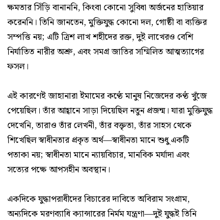
ক্ষমতার সিঁড়ি বানাননি, কিংবা কোনো সুবিধা অর্জনের হাতিয়ার
করেননি। তিনি জানতেন, মুক্তিযুদ্ধ কোনো দল, গোষ্ঠী বা ব্যক্তির
সম্পত্তি নয়; এটি ত্রিশ লাখ শহীদের রক্ত, দুই লাখেরও বেশি
নির্যাতিত নারীর অশ্রু, এবং সমগ্র জাতির সম্মিলিত আত্মত্যাগের
ফসল।
এই কারণেই জাহানারা ইমামের কণ্ঠে মানুষ নিজেদের কণ্ঠ খুঁজে
পেয়েছিল। তাঁর আহ্বানে সাড়া দিয়েছিল নতুন প্রজন্ম। যারা মুক্তিযুদ্ধ
দেখেনি, তারাও তাঁর লেখনী, তাঁর বক্তৃতা, তাঁর সাহস থেকে
শিখেছিল স্বাধীনতার প্রকৃত অর্থ—স্বাধীনতা মানে শুধু একটি
পতাকা নয়; স্বাধীনতা মানে ন্যায়বিচার, মানবিক মর্যাদা এবং
সত্যের পক্ষে আপসহীন অবস্থান।
একদিকে যুদ্ধাপরাধীদের বিচারের দাবিতে অবিরাম সংগ্রাম,
অন্যদিকে মরণব্যাধি ক্যান্সারের নির্মম যন্ত্রণা—দুই যুদ্ধই তিনি