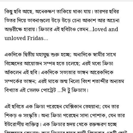
কিছু ছবি আছে, অনেকক্ষণ তাকিয়ে থাকা যায়। তারপর ছবির
ভিতর দিয়ে ভাবনাগুলো উড়ে উড়ে চেনা আকাশ আর অচেনা
অন্তরীক্ষে হারায়। ফ্রিডার এই ছবিটাও তেমন...loved and
unloved Fridas...
একদিকে দ্বিতীয় মহাযুদ্ধ শুরু হচ্ছে; অন্যদিকে স্বামীর সাথে
বিচ্ছেদের আয়োজন সম্পন্ন হতে চলেছে; এরই মধ্যে ফ্রিডা
আঁকলেন এই ছবি। একদিকে সভ্যতার ভাঙ্গন আরেকদিকে
সম্পর্কের ভাঙ্গন; এরই মাঝে জন্ম নিলো বিংশ শতাব্দীর অন্যতম
বিখ্যাত এই সেলফ পোট্রেট …দি টু ফ্রিডাস।
এই ছবিতে এক ফ্রিডা পরেছেন মেক্সিকান তেহুয়ানা; যেন তার
শিকড় ও সংস্কৃতি। অন্য ফ্রিডা পরেছেন সাদা পোশাক, যেন তার
ইউরোপীয় ব্যক্তিত্ব। এক ফ্রিডার হৃদয় থেকে রক্তক্ষরণ হচ্ছে