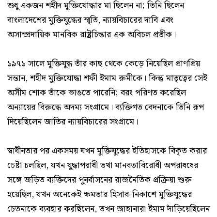
শুধু একজন শহীদ মুক্তিযোদ্ধার মা ছিলেন না; তিনি ছিলেন
বাংলাদেশের মুক্তিযুদ্ধের স্মৃতি, ন্যায়বিচারের দাবি এবং
অসাম্প্রদায়িক মানবিক রাষ্ট্রচিন্তার এক অবিচল প্রতীক।
১৯৭১ সালে মুক্তিযুদ্ধ তাঁর কাছ থেকে কেড়ে নিয়েছিল প্রাণপ্রিয়
সন্তান, শহীদ মুক্তিযোদ্ধা শফী ইমাম রুমীকে। কিন্তু মাতৃত্বের সেই
অসীম শোক তাঁকে ভাঙতে পারেনি; বরং পরিণত করেছিল
অন্যায়ের বিরুদ্ধে অদম্য সংগ্রামে। ব্যক্তিগত বেদনাকে তিনি রূপ
দিয়েছিলেন জাতির ন্যায়বিচারের সংগ্রামে।
স্বাধীনতার পর একসময় যখন মুক্তিযুদ্ধের ইতিহাসকে বিকৃত করার
চেষ্টা চলছিল, যখন যুদ্ধাপরাধী তথা মানবতাবিরোধী অপরাধধের
সঙ্গে জড়িত ব্যক্তিদের পুনর্বাসনের রাজনৈতিক প্রক্রিয়া শুরু
হয়েছিল, যখন অনেকেই ক্ষমতার হিসাব-নিকাশে মুক্তিযুদ্ধের
চেতনাকে ব্যবহার করছিলেন, তখন জাহানারা ইমাম দাঁড়িয়েছিলেন