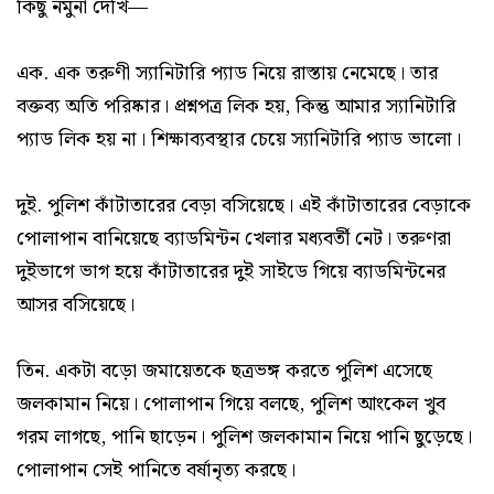
কিছু নমুনা দেখি—
এক. এক তরুণী স্যানিটারি প্যাড নিয়ে রাস্তায় নেমেছে। তার
বক্তব্য অতি পরিষ্কার। প্রশ্নপত্র লিক হয়, কিন্তু আমার স্যানিটারি
প্যাড লিক হয় না। শিক্ষাব্যবস্থার চেয়ে স্যানিটারি প্যাড ভালো।
দুই. পুলিশ কাঁটাতারের বেড়া বসিয়েছে। এই কাঁটাতারের বেড়াকে
পোলাপান বানিয়েছে ব্যাডমিন্টন খেলার মধ্যবর্তী নেট। তরুণরা
দুইভাগে ভাগ হয়ে কাঁটাতারের দুই সাইডে গিয়ে ব্যাডমিন্টনের
আসর বসিয়েছে।
তিন. একটা বড়ো জমায়েতকে ছত্রভঙ্গ করতে পুলিশ এসেছে
জলকামান নিয়ে। পোলাপান গিয়ে বলছে, পুলিশ আংকেল খুব
গরম লাগছে, পানি ছাড়েন। পুলিশ জলকামান নিয়ে পানি ছুড়েছে।
পোলাপান সেই পানিতে বর্ষানৃত্য করছে।