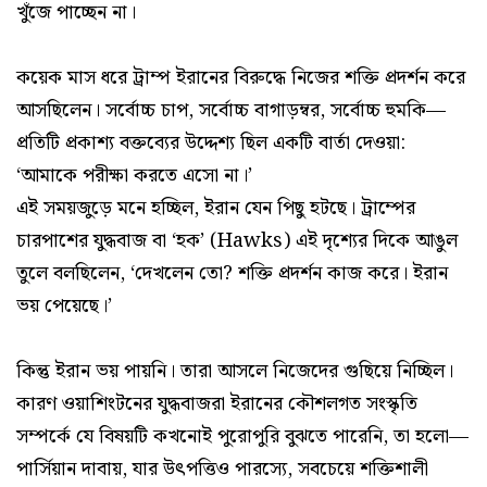
খুঁজে পাচ্ছেন না।
কয়েক মাস ধরে ট্রাম্প ইরানের বিরুদ্ধে নিজের শক্তি প্রদর্শন করে
আসছিলেন। সর্বোচ্চ চাপ, সর্বোচ্চ বাগাড়ম্বর, সর্বোচ্চ হুমকি—
প্রতিটি প্রকাশ্য বক্তব্যের উদ্দেশ্য ছিল একটি বার্তা দেওয়া:
‘আমাকে পরীক্ষা করতে এসো না।’
এই সময়জুড়ে মনে হচ্ছিল, ইরান যেন পিছু হটছে। ট্রাম্পের
চারপাশের যুদ্ধবাজ বা ‘হক’ (Hawks) এই দৃশ্যের দিকে আঙুল
তুলে বলছিলেন, ‘দেখলেন তো? শক্তি প্রদর্শন কাজ করে। ইরান
ভয় পেয়েছে।’
কিন্তু ইরান ভয় পায়নি। তারা আসলে নিজেদের গুছিয়ে নিচ্ছিল।
কারণ ওয়াশিংটনের যুদ্ধবাজরা ইরানের কৌশলগত সংস্কৃতি
সম্পর্কে যে বিষয়টি কখনোই পুরোপুরি বুঝতে পারেনি, তা হলো—
পার্সিয়ান দাবায়, যার উৎপত্তিও পারস্যে, সবচেয়ে শক্তিশালী