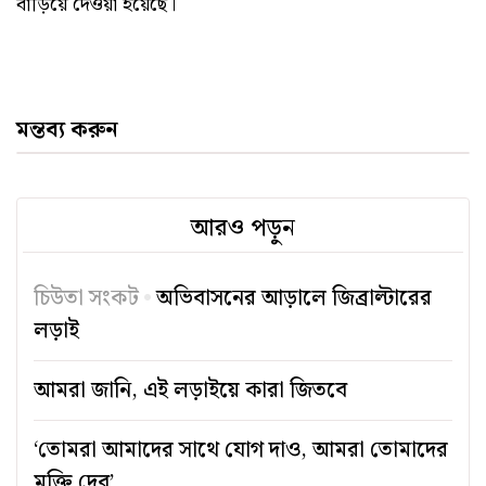
বাড়িয়ে দেওয়া হয়েছে।
মন্তব্য করুন
আরও পড়ুন
চিউতা সংকট
অভিবাসনের আড়ালে জিব্রাল্টারের
লড়াই
আমরা জানি, এই লড়াইয়ে কারা জিতবে
‘তোমরা আমাদের সাথে যোগ দাও, আমরা তোমাদের
মুক্তি দেব’