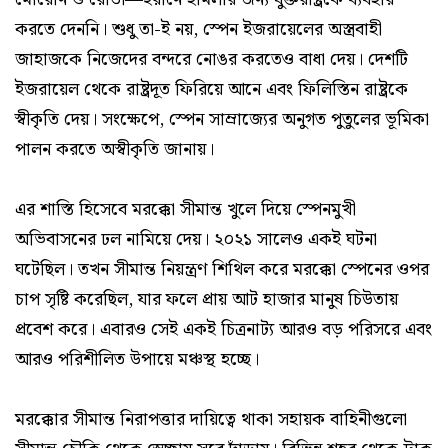
করতে দেননি। শুধু তা-ই নয়, স্পেন ইজরায়েলের অস্ত্রবাহী
জাহাজকে নিজেদের বন্দরে নোঙর করতেও বাধা দেয়। দেশটি
ইজরায়েল থেকে রাষ্ট্রদূত ফিরিয়ে আনে এবং ফিলিস্তিন রাষ্ট্রকে
স্বীকৃতি দেয়। সংক্ষেপে, স্পেন সাম্রাজ্যের অনুগত পুতুলের ভূমিকা
পালন করতে অস্বীকৃতি জানায়।
এর শাস্তি হিসেবে মরক্কো সীমান্ত খুলে দিয়ে স্পেনমুখী
অভিবাসনের ঢল নামিয়ে দেয়। ২০২১ সালেও একই ঘটনা
ঘটেছিল। তখন সীমান্ত নিয়ন্ত্রণ শিথিল করে মরক্কো স্পেনের ওপর
চাপ সৃষ্টি করেছিল, যার ফলে প্রায় আট হাজার মানুষ চিউতায়
প্রবেশ করে। এবারও সেই একই চিত্রনাট্য আরও বড় পরিসরে এবং
আরও পরিশীলিত উপায়ে মঞ্চস্থ হচ্ছে।
মরক্কোর সীমান্ত নিরাপত্তার দায়িত্বে থাকা সহায়ক বাহিনীগুলো