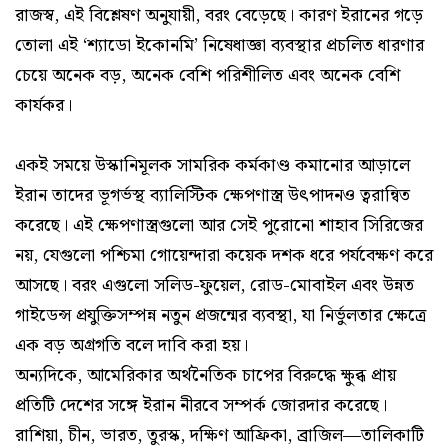
রাজস্ব, এই বিশ্লেষণ অনুযায়ী, বরং বেড়েছে। কারণ ইরানের গড়ে
তোলা এই ‘শ্যাডো ইকোনমি’ নিষেধাজ্ঞা ব্যবস্থার প্রচলিত ধারণার
চেয়ে অনেক বড়, অনেক বেশি পরিশীলিত এবং অনেক বেশি
কার্যকর।
একই সময়ে উস্কানিমূলক সামরিক কর্মকাণ্ড কমানোর আড়ালে
ইরান তাদের ভূগর্ভস্থ ব্যালিস্টিক ক্ষেপণাস্ত্র উৎপাদনও ত্বরান্বিত
করেছে। এই ক্ষেপণাস্ত্রগুলো আর সেই পুরোনো শাহাব সিরিজের
নয়, যেগুলো পশ্চিমা গোয়েন্দারা কয়েক দশক ধরে পর্যবেক্ষণ করে
আসছে। বরং এগুলো সলিড-ফুয়েল, রোড-মোবাইল এবং উন্নত
গাইডেন্স প্রযুক্তিসম্পন্ন নতুন প্রজন্মের ব্যবস্থা, যা নির্ভুলতার ক্ষেত্রে
এক বড় অগ্রগতি বলে দাবি করা হয়।
অন্যদিকে, আমেরিকার অর্থনৈতিক চাপের বিরুদ্ধে ক্ষুব্ধ প্রায়
প্রতিটি দেশের সঙ্গে ইরান নীরবে সম্পর্ক জোরদার করেছে।
রাশিয়া, চীন, ভারত, তুরস্ক, দক্ষিণ আফ্রিকা, ব্রাজিল—তালিকাটি