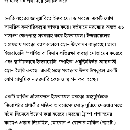
জাহাজ এই পথ দিয়ে চলাচল করে।
চলতি বছরের জানুয়ারিতে ইজরায়েল ও মরক্কো একটি যৌথ
সামরিক কর্মপরিকল্পনা স্বাক্ষর করে। বর্তমানে মরক্কোর অন্তত ৬১
শতাংশ ক্ষেপণাস্ত্র সরবরাহ করে ইজরায়েল। ইজরায়েলের
সহায়তায় মরক্কো ব্যাপকভাবে ড্রোন উৎপাদন বাড়াচ্ছে। তারা
ইজরায়েলি ‘স্পাইডার’ বিমান প্রতিরক্ষা ব্যবস্থা মোতায়েন করেছে
এবং স্থানীয়ভাবে ইজরায়েলি ‘স্পাইক’ প্রযুক্তিনির্ভর আত্মঘাতী
ড্রোন তৈরি করছে। একই সঙ্গে মরক্কোর উত্তর উপকূলে একটি
যৌথ সামুদ্রিক নজরদারি কেন্দ্রও স্থাপন করা হচ্ছে।
একটি মার্কিন প্রতিবেদনে ইজরায়েল-মরক্কো অস্ত্রচুক্তিকে
জিব্রাল্টার প্রণালীর শক্তির ভারসাম্যে মোড় ঘুরিয়ে দেওয়ার মতো
ঘটনা হিসেবে উল্লেখ করা হয়েছে। মরক্কো ট্রাম্প প্রশাসনের
কাছেও প্রস্তাব দিয়েছিল, মোরোন ও রোতার মার্কিন (ন্যাটো)