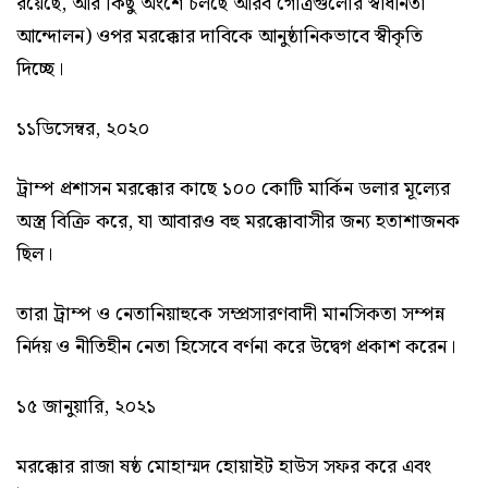
রয়েছে, আর কিছু অংশে চলছে আরব গোত্রগুলোর স্বাধীনতা
আন্দোলন) ওপর মরক্কোর দাবিকে আনুষ্ঠানিকভাবে স্বীকৃতি
দিচ্ছে।
১১ডিসেম্বর, ২০২০
ট্রাম্প প্রশাসন মরক্কোর কাছে ১০০ কোটি মার্কিন ডলার মূল্যের
অস্ত্র বিক্রি করে, যা আবারও বহু মরক্কোবাসীর জন্য হতাশাজনক
ছিল।
তারা ট্রাম্প ও নেতানিয়াহুকে সম্প্রসারণবাদী মানসিকতা সম্পন্ন
নির্দয় ও নীতিহীন নেতা হিসেবে বর্ণনা করে উদ্বেগ প্রকাশ করেন।
১৫ জানুয়ারি, ২০২১
মরক্কোর রাজা ষষ্ঠ মোহাম্মদ হোয়াইট হাউস সফর করে এবং