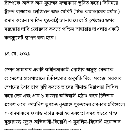
ট্রাম্পকে অর্ডার অফ মুহাম্মদ সম্মাননায় ভূষিত করে। বিনিময়ে
ট্রাম্প রাজাকে লেজিওন অফ মেরিট (চিফ কমান্ডারের মর্যাদা)
প্রদান করেন। মার্কিন যুক্তরাষ্ট্র জানায় যে সেই ভূখণ্ডের ওপর
মরক্কোর দাবি জোরদার করতে পশ্চিম সাহারার দাখলায় একটি
কনস্যুলেট স্থাপন করা হবে।
১৭ মে, ২০২১
স্পেন সাহারার একটি স্বাধীনতাকামী গোষ্ঠীর অসুস্থ নেতাকে
সেদেশের হাসপাতালে চিকিৎসার অনুমতি দিলে মরক্কো সরকার
স্পেনের উপর চাপ সৃষ্টি করতে তাদের সীমান্ত নিরাপত্তা শিথিল
করে দেয় এবং প্রায় ৮ হাজার অভিবাসী হঠাৎ করে চিউতায়
প্রবেশ করে।স্প্যানিশ ভূখণ্ডে কৃষ্ণাঙ্গ পুরুষদের ঢোকার ছবিগুলো
সংবাদমাধ্যমে ফলাও প্রচার করা হয় এবং তা সমগ্র ইউরোপ ও
যুক্তরাজ্য জুড়ে অভিবাসী-বিরোধী ও মুসলিম-বিরোধী মনোভাব