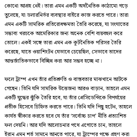
কোনো আগ্রহ নেই। তারা এমন একটি অর্থনৈতিক কাঠামো গড়ে
তুলেছে, যা ডলারনির্ভর ব্যবস্থার বাইরে কাজ করতে পারে। তারা
এমন একটি সামরিক প্রতিরোধক্ষমতা তৈরি করেছে, যা সংঘাতের
সম্ভাব্য খরচকে আমেরিকার জন্য অনেক বেশি ব্যয়বহুল করে
তোলে। একই সঙ্গে তারা এমন এক কূটনৈতিক পরিসর তৈরি
করেছে, যাতে ওয়াশিংটন যেভাবে চেয়েছিল, সেভাবে তাদের
আন্তর্জাতিকভাবে বিচ্ছিন্ন করা আর সম্ভব হচ্ছে না।
ফলে ট্রাম্প এখন তাঁর প্রতিশ্রুতি ও বাস্তবতার মাঝখানে আটকে
গেছেন। তিনি যদি সামরিক উত্তেজনা আরও বাড়ান, তাহলে এমন
একটি যুদ্ধের ঝুঁকি তৈরি হবে, যা তাঁর প্রেসিডেন্সিকে বিপর্যয়ের
প্রতীক হিসেবে চিহ্নিত করতে পারে। তিনি যদি পিছু হটেন, তাহলে
কার্যত স্বীকার করতে হবে যে তাঁর ‘সর্বোচ্চ চাপ’ নীতি প্রত্যাশিত
ফল দেয়নি। আর যদি আলোচনার পথে এগোতে চান, তাহলে
ইরান এমন শর্ত সামনে আনতে পারে, যা ট্রাম্পের পক্ষে গ্রহণ করা