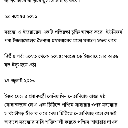
ব্যাপকভাবে বাড়িয়ে তুলতে সাহায্য করে।
২৪ নভেম্বর ২০২১
মরক্কো ও ইজরায়েল একটি প্রতিরক্ষা চুক্তি স্বাক্ষর করে। ইউনিফর্ম
পরা ইজরায়েলের সৈন্যরা প্রথমবারের মতো মরক্কো সফর করে।
দ্বিতীয় পর্ব: ২০২৩ থেকে ২০২৫: মরক্কোতে ইজরায়েলের আরও
বড় ইস্যু হয়ে ওঠা
১৭ জুলাই ২০২৩
ইজরায়েলের প্রধানমন্ত্রী বেনিয়ামিন নেতানিয়াহু রাজা ষষ্ঠ
মোহাম্মদকে লেখা এক চিঠিতে পশ্চিম সাহারার ওপর মরক্কোর
সার্বভৌমত্ব স্বীকার করে নেয়। চিঠিতে নেতানিয়াহু বলে যে ওই
অঞ্চলে মরক্কোর দাবি শক্তিশালী করতে পশ্চিম সাহারার দাখলা