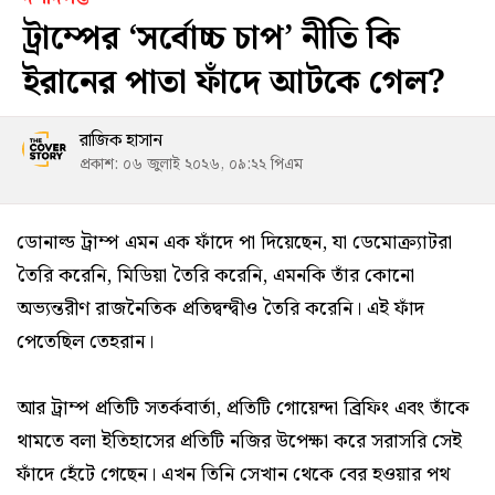
ট্রাম্পের ‘সর্বোচ্চ চাপ’ নীতি কি
ইরানের পাতা ফাঁদে আটকে গেল?
রাজিক হাসান
প্রকাশ: ০৬ জুলাই ২০২৬, ০৯:২২ পিএম
ডোনাল্ড ট্রাম্প এমন এক ফাঁদে পা দিয়েছেন, যা ডেমোক্র্যাটরা
তৈরি করেনি, মিডিয়া তৈরি করেনি, এমনকি তাঁর কোনো
অভ্যন্তরীণ রাজনৈতিক প্রতিদ্বন্দ্বীও তৈরি করেনি। এই ফাঁদ
পেতেছিল তেহরান।
আর ট্রাম্প প্রতিটি সতর্কবার্তা, প্রতিটি গোয়েন্দা ব্রিফিং এবং তাঁকে
থামতে বলা ইতিহাসের প্রতিটি নজির উপেক্ষা করে সরাসরি সেই
ফাঁদে হেঁটে গেছেন। এখন তিনি সেখান থেকে বের হওয়ার পথ