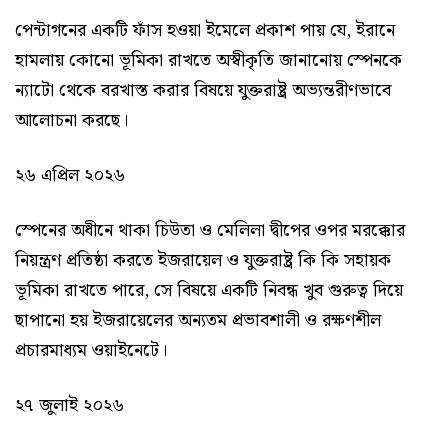
পেন্টাগনের একটি ফাঁস হওয়া ইমেলে প্রকাশ পায় যে, ইরানে
হামলায় কোনো ভূমিকা রাখতে অস্বীকৃতি জানানোয় স্পেনকে
ন্যাটো থেকে বরখাস্ত করার বিষয়ে যুক্তরাষ্ট্র অভ্যন্তরীণভাবে
আলোচনা করছে।
২৬ এপ্রিল ২০২৬
স্পেনের অধীনে থাকা চিউতা ও মেলিলা দ্বীপের ওপর মরক্কোর
নিয়ন্ত্রণ প্রতিষ্ঠা করতে ইজরায়েল ও যুক্তরাষ্ট্র কি কি সহায়ক
ভূমিকা রাখতে পারে, সে বিষয়ে একটি নিবন্ধ খুব গুরুত্ব দিয়ে
ছাপানো হয় ইজরায়েলের অন্যতম প্রভাবশালী ও রক্ষণশীল
প্রচারমাধ্যম ওয়াইনেটে।
২৭ জুলাই ২০২৬