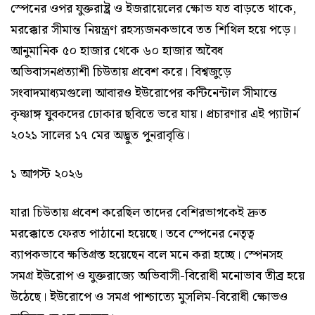
স্পেনের ওপর যুক্তরাষ্ট্র ও ইজরায়েলের ক্ষোভ যত বাড়তে থাকে,
মরক্কোর সীমান্ত নিয়ন্ত্রণ রহস্যজনকভাবে তত শিথিল হয়ে পড়ে।
আনুমানিক ৫০ হাজার থেকে ৬০ হাজার অবৈধ
অভিবাসনপ্রত্যাশী চিউতায় প্রবেশ করে। বিশ্বজুড়ে
সংবাদমাধ্যমগুলো আবারও ইউরোপের কন্টিনেন্টাল সীমান্তে
কৃষ্ণাঙ্গ যুবকদের ঢোকার ছবিতে ভরে যায়। প্রচারণার এই প্যাটার্ন
২০২১ সালের ১৭ মের অদ্ভুত পুনরাবৃত্তি।
১ আগস্ট ২০২৬
যারা চিউতায় প্রবেশ করেছিল তাদের বেশিরভাগকেই দ্রুত
মরক্কোতে ফেরত পাঠানো হয়েছে। তবে স্পেনের নেতৃত্ব
ব্যাপকভাবে ক্ষতিগ্রস্ত হয়েছেন বলে মনে করা হচ্ছে। স্পেনসহ
সমগ্র ইউরোপ ও যুক্তরাজ্যে অভিবাসী-বিরোধী মনোভাব তীব্র হয়ে
উঠেছে। ইউরোপে ও সমগ্র পাশ্চাত্যে মুসলিম-বিরোধী ক্ষোভও