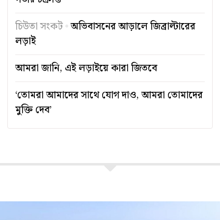
চিউতা সংকট
অভিবাসনের আড়ালে জিব্রাল্টারের
লড়াই
আমরা জানি, এই লড়াইয়ে কারা জিতবে
‘তোমরা আমাদের সাথে যোগ দাও, আমরা তোমাদের
মুক্তি দেব’