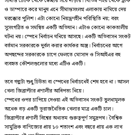
সীমান্ত চৌকি থেকে স্বেচ্ছায় সরে দাঁড়ায়। বিভিন্ন শহর থেকে ট্রাক
ও ডাম্পারে করে মানুষ এনে সীমান্তসংলগ্ন এলাকায় নামিয়ে দেয়
মরক্কোর পুলিশ। এটা কোনো নিয়ন্ত্রণহীন পরিস্থিতি নয়; বরং
সুসংগঠিত ও সমন্বিত একটি অভিযান। এটাও কোনো কাকতালীয়
ঘটনা নয়। স্পেনে নির্বাচন ঘনিয়ে আসছে। একটি অভিবাসন সংকট
বর্তমান সরকারকে দুর্বল করার কার্যকর অস্ত্র। নির্বাচনের আগে
অপছন্দের সরকারকে চাপে ফেলতে মোসাদ ও সিআইএর বহু
ব্যবহৃত কৌশলগুলোর মধ্যে এটিও একটি।
তবে গল্পটা শুধু চিউতা বা স্পেনের নির্বাচনেই শেষ হবে না। আসল
খেলা জিব্রাল্টার প্রণালীর আধিপত্য নিয়ে।
স্পেনের ওপর চাপিয়ে দেওয়া এই অভিবাসন সংকট তুলনামূলক
অনেক বড় একটি ভূরাজনৈতিক খেলার মাত্র একটি চাল।
জিব্রাল্টার প্রণালী বিশ্বের অন্যতম গুরুত্বপূর্ণ সমুদ্রপথ। বৈশ্বিক
সামুদ্রিক বাণিজ্যের প্রায় ১০ শতাংশ এবং বছরে প্রায় এক লাখ