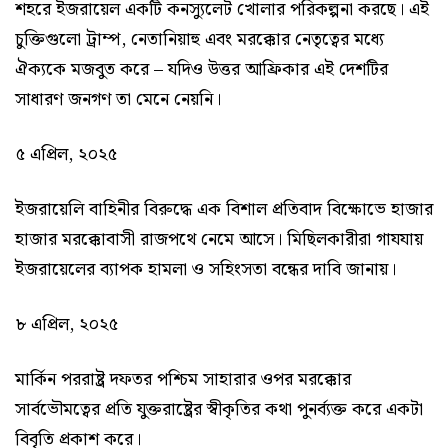
শহরে ইজরায়েল একটি কনস্যুলেট খোলার পরিকল্পনা করছে। এই
চুক্তিগুলো ট্রাম্প, নেতানিয়াহু এবং মরক্কোর নেতৃত্বের মধ্যে
ঐক্যকে মজবুত করে – যদিও উত্তর আফ্রিকার এই দেশটির
সাধারণ জনগণ তা মেনে নেয়নি।
৫ এপ্রিল, ২০২৫
ইজরায়েলি বাহিনীর বিরুদ্ধে এক বিশাল প্রতিবাদ বিক্ষোভে হাজার
হাজার মরক্কোবাসী রাজপথে নেমে আসে। মিছিলকারীরা গাযযায়
ইজরায়েলের ব্যাপক হামলা ও সহিংসতা বন্ধের দাবি জানায়।
৮ এপ্রিল, ২০২৫
মার্কিন পররাষ্ট্র দফতর পশ্চিম সাহারার ওপর মরক্কোর
সার্বভৌমত্বের প্রতি যুক্তরাষ্ট্রের স্বীকৃতির কথা পুনর্ব্যক্ত করে একটা
বিবৃতি প্রকাশ করে।