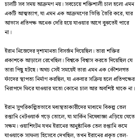
চালটি সব সময় আক্রমণ নয়। সবচেয়ে শক্তিশালী চাল হলো এমন
একটি আত্মত্যাগ, যা এমন এক আক্রমণের ভিত্তি তৈরি করে, যার
আভাস প্রতিপক্ষ অনেক দেরি হয়ে যাওয়ার আগে বুঝতেই পারে
না।
ইরান নিজেদের দৃশ্যমানতা বিসর্জন দিয়েছিল। তারা শক্তির
প্রকাশকে আড়ালে রেখেছিল। বিশ্বকে বিশ্বাস করতে দিয়েছিল যে
তারা পিছু হটছে। অথচ সেই সময়েই তারা এমন এক কৌশলগত
ফাঁদের স্থাপত্য নির্মাণ করছিল, যা একবার সক্রিয় হলে প্রতিপক্ষের
নিরাপদে ফিরে যাওয়ার মতো কোনো চাল আর অবশিষ্ট থাকে না।
ইরান সুপরিকল্পিতভাবে মধ্যস্থতাকারীদের মাধ্যমে বিকল্প তেল
রপ্তানি নেটওয়ার্ক গড়ে তোলে, যা মার্কিন নিষেধাজ্ঞা এড়িয়ে যেতে
সক্ষম। ওয়াশিংটন যখন ইরানের আনুষ্ঠানিক তেল রপ্তানি কমে
যাওয়াকে সাফল্য হিসেবে দেখছিল, তখন ইরানের প্রকৃত তেল-