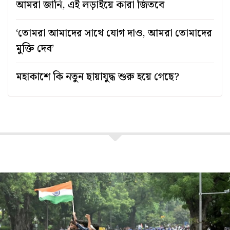
আমরা জানি, এই লড়াইয়ে কারা জিতবে
‘তোমরা আমাদের সাথে যোগ দাও, আমরা তোমাদের
মুক্তি দেব’
মহাকাশে কি নতুন ছায়াযুদ্ধ শুরু হয়ে গেছে?