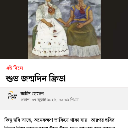
এই দিনে
শুভ জন্মদিন ফ্রিডা
জাহিদ হোসেন
প্রকাশ: ০৭ জুলাই ২০২৬, ০৩:৩২ পিএম
কিছু ছবি আছে, অনেকক্ষণ তাকিয়ে থাকা যায়। তারপর ছবির