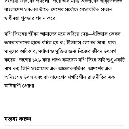
সংগ্রামী জীবনের পথচলা। পরে অসামান্য অবদানের স্বীকৃতিস্বরূপ
বাংলাদেশ সরকার তাঁকে দেশের সর্বোচ্চ বেসামরিক সম্মান
স্বাধীনতা পুরস্কার প্রদান করে।
মণি সিংহের জীবন আমাদের মনে করিয়ে দেয়—ইতিহাস কেবল
ক্ষমতাবানদের হাতে রচিত হয় না; ইতিহাস লেখেন তাঁরা, যারা
মানুষের অধিকার, মর্যাদা ও মুক্তির জন্য নিজের জীবন উৎসর্গ
করেন। জন্মের ১২৬ বছর পরও কমরেড মণি সিংহ তাই শুধু একটি
নাম নন; তিনি সংগ্রামের এক আলোকবর্তিকা, আদর্শের এক
অনিঃশেষ উৎস এবং বাংলাদেশের প্রগতিশীল রাজনীতির এক
অবিনাশী প্রেরণা।
মন্তব্য করুন