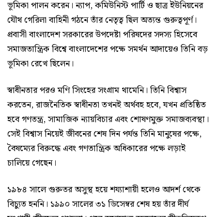
ভূমিকা পালন করেন। ন্যাপ, কমিউনিস্ট পার্টি ও ছাত্র ইউনিয়নের
যৌথ গেরিলা বাহিনী গঠনে তাঁর নেতৃত্ব ছিল অত্যন্ত গুরুত্বপূর্ণ।
প্রবাসী বাংলাদেশ সরকারের উপদেষ্টা পরিষদের সদস্য হিসেবে
সমাজতান্ত্রিক বিশ্বে বাংলাদেশের পক্ষে সমর্থন আদায়েও তিনি বড়
ভূমিকা রেখে ছিলেন।
স্বাধীনতার পরও মণি সিংহের সংগ্রাম থামেনি। তিনি বিশ্বাস
করতেন, রাজনৈতিক স্বাধীনতা তখনই অর্থবহ হবে, যখন প্রতিষ্ঠিত
হবে গণতন্ত্র, সামাজিক ন্যায়বিচার এবং শোষণমুক্ত সমাজব্যবস্থা।
সেই বিশ্বাস নিয়েই জীবনের শেষ দিন পর্যন্ত তিনি মানুষের পক্ষে,
বৈষম্যের বিরুদ্ধে এবং গণতান্ত্রিক অধিকারের পক্ষে লড়াই
চালিয়ে গেছেন।
১৯৮৪ সালে গুরুতর অসুস্থ হয়ে শয্যাশায়ী হলেও আদর্শ থেকে
বিচ্যুত হননি। ১৯৯০ সালের ৩১ ডিসেম্বর শেষ হয় তাঁর দীর্ঘ