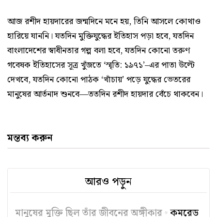
আজ রশীদ হায়দারের জন্মদিনে মনে হয়, তিনি আসলে কোথাও
হারিয়ে যাননি। যতদিন মুক্তিযুদ্ধের ইতিহাস পড়া হবে, যতদিন
বাংলাদেশের স্বাধীনতার গল্প বলা হবে, যতদিন কোনো তরুণ
গবেষক ইতিহাসের সূত্র খুঁজতে ‘স্মৃতি: ১৯৭১’–এর পাতা উল্টে
দেখবে, যতদিন কোনো পাঠক ‘খাঁচায়’ পড়ে যুদ্ধের ভেতরের
মানুষের আর্তনাদ শুনবে—ততদিন রশীদ হায়দার বেঁচে থাকবেন।
মন্তব্য করুন
আরও পড়ুন
মানুষের মুক্তি ছিল তাঁর জীবনের অঙ্গীকার
কমরেড