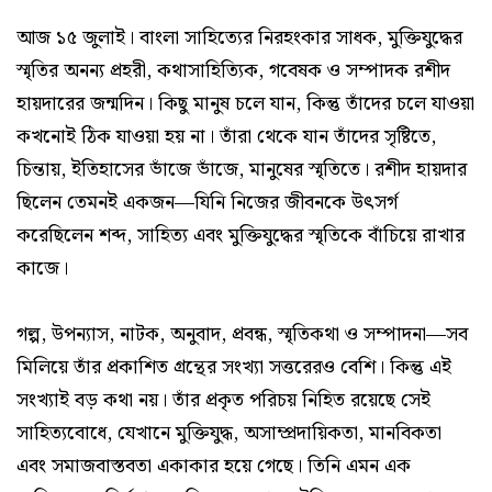
আজ ১৫ জুলাই। বাংলা সাহিত্যের নিরহংকার সাধক, মুক্তিযুদ্ধের
স্মৃতির অনন্য প্রহরী, কথাসাহিত্যিক, গবেষক ও সম্পাদক রশীদ
হায়দারের জন্মদিন। কিছু মানুষ চলে যান, কিন্তু তাঁদের চলে যাওয়া
কখনোই ঠিক যাওয়া হয় না। তাঁরা থেকে যান তাঁদের সৃষ্টিতে,
চিন্তায়, ইতিহাসের ভাঁজে ভাঁজে, মানুষের স্মৃতিতে। রশীদ হায়দার
ছিলেন তেমনই একজন—যিনি নিজের জীবনকে উৎসর্গ
করেছিলেন শব্দ, সাহিত্য এবং মুক্তিযুদ্ধের স্মৃতিকে বাঁচিয়ে রাখার
কাজে।
গল্প, উপন্যাস, নাটক, অনুবাদ, প্রবন্ধ, স্মৃতিকথা ও সম্পাদনা—সব
মিলিয়ে তাঁর প্রকাশিত গ্রন্থের সংখ্যা সত্তরেরও বেশি। কিন্তু এই
সংখ্যাই বড় কথা নয়। তাঁর প্রকৃত পরিচয় নিহিত রয়েছে সেই
সাহিত্যবোধে, যেখানে মুক্তিযুদ্ধ, অসাম্প্রদায়িকতা, মানবিকতা
এবং সমাজবাস্তবতা একাকার হয়ে গেছে। তিনি এমন এক