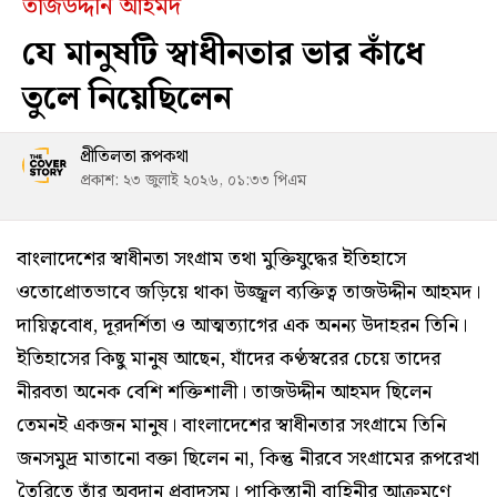
তাজউদ্দীন আহমদ
যে মানুষটি স্বাধীনতার ভার কাঁধে
তুলে নিয়েছিলেন
প্রীতিলতা রূপকথা
প্রকাশ: ২৩ জুলাই ২০২৬, ০১:৩৩ পিএম
বাংলাদেশের স্বাধীনতা সংগ্রাম তথা মুক্তিযুদ্ধের ইতিহাসে
ওতোপ্রোতভাবে জড়িয়ে থাকা উজ্জ্বল ব্যক্তিত্ব তাজউদ্দীন আহমদ।
দায়িত্ববোধ, দূরদর্শিতা ও আত্মত্যাগের এক অনন্য উদাহরন তিনি।
ইতিহাসের কিছু মানুষ আছেন, যাঁদের কণ্ঠস্বরের চেয়ে তাদের
নীরবতা অনেক বেশি শক্তিশালী। তাজউদ্দীন আহমদ ছিলেন
তেমনই একজন মানুষ। বাংলাদেশের স্বাধীনতার সংগ্রামে তিনি
জনসমুদ্র মাতানো বক্তা ছিলেন না, কিন্তু নীরবে সংগ্রামের রূপরেখা
তৈরিতে তাঁর অবদান প্রবাদসম। পাকিস্তানী বাহিনীর আক্রমণে