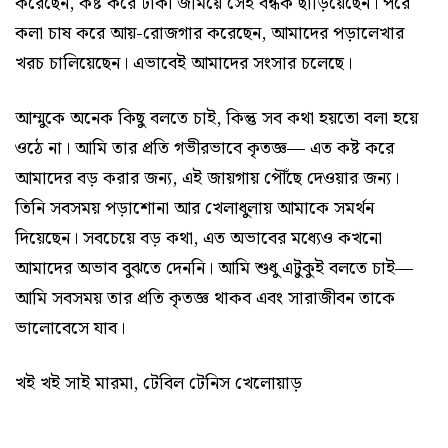
করেছেন, কষ্ট করে টাকা জমিয়ে সেই বন্ধক ছাড়িয়েছেন। পরে
কলা চাষ করে আয়-রোজগার করেছেন, আমাদের পড়ালেখার
খরচ চালিয়েছেন। এভাবেই আমাদের সংসার চলেছে।
আম্মুকে অনেক কিছু বলতে চাই, কিন্তু সব কথা হয়তো বলা হয়ে
ওঠে না। আমি তার প্রতি গভীরভাবে কৃতজ্ঞ— এত কষ্ট করে
আমাদের বড় করার জন্য, এই জায়গায় পৌঁছে দেওয়ার জন্য।
তিনি সবসময় পড়াশোনা আর খেলাধুলায় আমাকে সমর্থন
দিয়েছেন। সবচেয়ে বড় কথা, এত অভাবের মধ্যেও কখনো
আমাদের অভাব বুঝতে দেননি। আমি শুধু এটুকুই বলতে চাই—
আমি সবসময় তার প্রতি কৃতজ্ঞ থাকব এবং সারাজীবন তাকে
ভালোবেসে যাব।
খই খই সাই মারমা, টেবিল টেনিস খেলোয়াড়