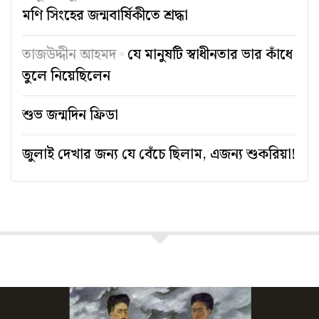
মণি সিংহের জন্মবার্ষিকীতে শ্রদ্ধা
তাজউদ্দীন আহমদ
যে মানুষটি স্বাধীনতার ভার কাঁধে
তুলে নিয়েছিলেন
শুভ জন্মদিন ফ্রিডা
জুলাই দেখার জন্য যে বেঁচে ছিলাম, এজন্য শুকরিয়া!