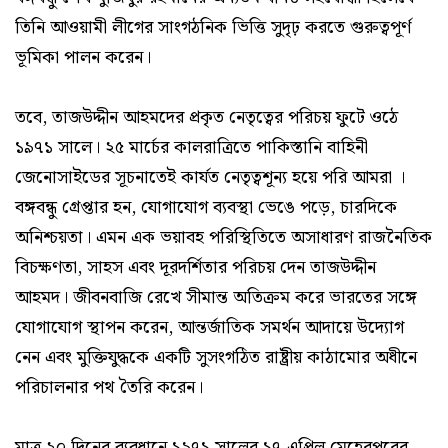
তিনি আওয়ামী লীগের সাংগঠনিক ভিত্তি সুদৃঢ় করতে গুরুত্বপূর্ণ
ভূমিকা পালন করেন।
তবে, তাজউদ্দীন আহমদের প্রকৃত নেতৃত্বের পরিচয় ফুটে ওঠে
১৯৭১ সালে। ২৫ মার্চের কালরাত্রিতে পাকিস্তানি বাহিনী
জেনোসাইডের সূচনাতেই কার্যত নেতৃত্বশূন্য হয়ে পরি আমরা ।
বঙ্গবন্ধু গ্রেপ্তার হন, যোগাযোগ ব্যবস্থা ভেঙে পড়ে, চারদিকে
অনিশ্চয়তা। এমন এক ভয়াবহ পরিস্থিতিতে অসাধারণ রাজনৈতিক
বিচক্ষণতা, সাহস এবং দূরদর্শিতার পরিচয় দেন তাজউদ্দীন
আহমদ। জীবনবাজি রেখে সীমান্ত অতিক্রম করে ভারতের সঙ্গে
যোগাযোগ স্থাপন করেন, আন্তর্জাতিক সমর্থন আদায়ে উদ্যোগ
নেন এবং মুক্তিযুদ্ধকে একটি সুসংগঠিত রাষ্ট্রীয় কাঠামোর অধীনে
পরিচালনার পথ তৈরি করেন।
মাত্র ২০ দিনের ব্যবধানে ১৯৭১ সালের ১৭ এপ্রিল মেহেরপুরের