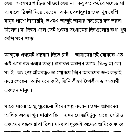
যেত। সবসময় গাড়িও পাওয়া যেত না। তবু শত কষ্টের মধ্যেও মা
আমাকে ঠিকই নিয়ে যেতেন। যখন খেলাধুলার জন্য খুব বেশি
মানুষ পাশে দাঁড়ায়নি, তখনও আম্মুই আমার সবচেয়ে বড় ভরসা
ছিলেন। মা দিবস এলে সেই শুরুর সংগ্রামের দিনগুলোর কথা খুব
বেশি মনে পড়ে।
আম্মুকে প্রথমেই ধন্যবাদ দিতে চাই— আমাদের দুই বোনকে এত
কষ্ট করে বড় করার জন্য। বাবারও অবদান আছে, কিন্তু মা তো
মা-ই। অসংখ্য প্রতিবন্ধকতা পেরিয়ে তিনি আমাদের জন্য লড়াই
করে গেছেন। আমি মনে করি, তিনি ভীষণ ধৈর্যশীল ও সংগ্রামী
একজন মানুষ।
মাঝে মাঝে আম্মু পুরোনো দিনের গল্প করেন। তখন আমাদের
আর্থিক অবস্থা খুব খারাপ ছিল। এখন যে জমিটুকু আছে, সেটাও
একসময় বন্ধক রাখা ছিল। মা-বাবা দুজনই অন্যের জমিতে কাজ