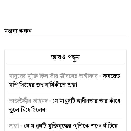
মন্তব্য করুন
আরও পড়ুন
মানুষের মুক্তি ছিল তাঁর জীবনের অঙ্গীকার
কমরেড
মণি সিংহের জন্মবার্ষিকীতে শ্রদ্ধা
তাজউদ্দীন আহমদ
যে মানুষটি স্বাধীনতার ভার কাঁধে
তুলে নিয়েছিলেন
শ্রদ্ধা
যে মানুষটি মুক্তিযুদ্ধের স্মৃতিকে শব্দে বাঁচিয়ে