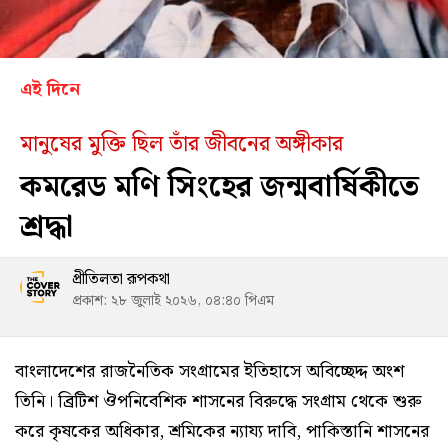
এই দিনে
মানুষের মুক্তি ছিল তাঁর জীবনের অঙ্গীকার
কমরেড মণি সিংহের জন্মবার্ষিকীতে
শ্রদ্ধা
প্রীতিলতা রূপকথা
প্রকাশ: ২৮ জুলাই ২০২৬, ০৪:৪০ পিএম
বাংলাদেশের রাজনৈতিক সংগ্রামের ইতিহাসে অবিচ্ছেদ্দ অংশ
তিনি। ব্রিটিশ ঔপনিবেশিক শাসনের বিরুদ্ধে সংগ্রাম থেকে শুরু
করে কৃষকের অধিকার, শ্রমিকের ন্যায্য দাবি, পাকিস্তানি শাসনের