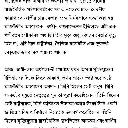
অনেকেই প্রাপ্য সম্মান জীবদ্দশায় পাননি। ১৯৭৫ সালের
রাজনৈতিক পটপরিবর্তনের পর ৩ নভেম্বর ঢাকা কেন্দ্রীয়
কারাগারে জাতীয় চার নেতার সঙ্গে নির্মমভাবে হত্যা করা হয়
তাজউদ্দীন আহমদকে। স্বাধীন বাংলাদেশের ইতিহাসে এটি এক
গভীরতম শোকাবহ অধ্যায়। তাঁর মৃত্যু শুধু একজন নেতার মৃত্যু
ছিল না; এটি ছিল রাষ্ট্রচিন্তা, নৈতিক রাজনীতি এবং দূরদর্শী
নেতৃত্বের ওপর এক ভয়াবহ আঘাত।
আজ, স্বাধীনতার অর্ধশতাব্দী পেরিয়ে যখন আমরা মুক্তিযুদ্ধের
ইতিহাসের দিকে ফিরে তাকাই, তখন আরও স্পষ্ট হয়ে ওঠে
তাজউদ্দীন আহমদের অবদান। তিনি ছিলেন সেই মানুষ, যিনি
সংকটের মুহূর্তে নেতৃত্বের শূন্যতা পূরণ করেছিলেন। তিনি ছিলেন
সেই রাষ্ট্রনায়ক, যিনি ব্যক্তিগত উচ্চাকাঙ্ক্ষার ঊর্ধ্বে উঠে একটি
জাতির ভবিষ্যৎ নির্মাণে নিজেকে উৎসর্গ করেছিলেন। তিনি
ছিলেন মুক্তিযুদ্ধের রাজনৈতিক স্থপতিদের অন্যতম এবং স্বাধীন