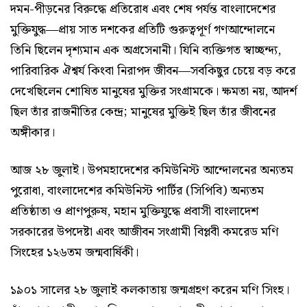
দমন-পীড়নের বিরুদ্ধে প্রতিরোধ এবং শেষ পর্যন্ত বাংলাদেশের
মুক্তিযুদ্ধ—প্রায় সাত দশকের প্রতিটি গুরুত্বপূর্ণ গণআন্দোলনে
তিনি ছিলেন দৃশ্যমান এক অগ্রসেনানী। যিনি ব্যক্তিগত স্বাচ্ছন্দ্য,
পারিবারিক ঐশ্বর্য কিংবা নিরাপদ জীবন—সবকিছুর চেয়ে বড় করে
দেখেছিলেন শোষিত মানুষের মুক্তির সংগ্রামকে। ক্ষমতা নয়, আদর্শ
ছিল তাঁর রাজনীতির কেন্দ্র; মানুষের মুক্তিই ছিল তাঁর জীবনের
অঙ্গীকার।
আজ ২৮ জুলাই। উপমহাদেশের কমিউনিস্ট আন্দোলনের অন্যতম
পুরোধা, বাংলাদেশের কমিউনিস্ট পার্টির (সিপিবি) অন্যতম
প্রতিষ্ঠাতা ও প্রাণপুরুষ, মহান মুক্তিযুদ্ধে প্রবাসী বাংলাদেশ
সরকারের উপদেষ্টা এবং আজীবন সংগ্রামী বিপ্লবী কমরেড মণি
সিংহের ১২৬তম জন্মবার্ষিকী।
১৯০১ সালের ২৮ জুলাই কলকাতায় জন্মগ্রহণ করেন মণি সিংহ।