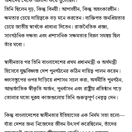
অন্যদের থেকে আলাদা করে তুলেছিল।
তিনি ছিলেন দৃঢ়, কিন্তু বিনয়ী। আপসহীন, কিন্তু অহংকারহীন।
ক্ষমতার চেয়ে দায়িত্বকে বড় মনে করতেন। ব্যক্তিগত জনপ্রিয়তার
চেয়ে জাতীয় স্বার্থকে প্রাধান্য দিতেন। রাজনৈতিক প্রজ্ঞা,
সাংগঠনিক দক্ষতা এবং প্রশাসনিক সক্ষমতার বিরল সমন্বয় ছিল
তাঁর মধ্যে।
স্বাধীনতার পর তিনি বাংলাদেশের প্রথম প্রধানমন্ত্রী ও অর্থমন্ত্রী
হিসেবে যুদ্ধবিধ্বস্ত দেশ পুনর্গঠনের কঠিন দায়িত্ব পালন করেন।
ধ্বংসস্তূপের ওপর দাঁড়িয়ে প্রশাসন সচল করা, অর্থনীতি পুনর্গঠন,
আন্তর্জাতিক স্বীকৃতি অর্জন, পুনর্বাসন এবং রাষ্ট্রীয় প্রতিষ্ঠান গড়ে
তোলার মতো দুরূহ কাজগুলোয় তিনি গুরুত্বপূর্ণ নেতৃত্ব দেন।
কিন্তু বাংলাদেশের স্বাধীনতার ইতিহাসের এক নির্মম সত্য হলো—
যাঁরা দেশর জন্য নিজেদের জীবন উৎসর্গ করেছিলেন, তাঁদের