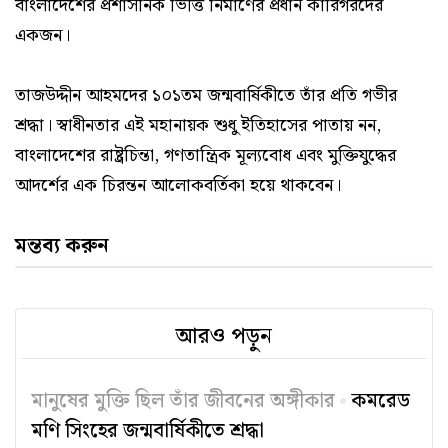
বাংলাদেশের প্রশাসনিক ভিত্তি নির্মাণের প্রধান কারিগরদের
একজন।
তাজউদ্দীন আহমদের ১০১তম জন্মবার্ষিকীতে তাঁর প্রতি গভীর
শ্রদ্ধা। স্বাধীনতার এই মহানায়ক শুধু ইতিহাসের পাতায় নন,
বাংলাদেশের রাষ্ট্রচিন্তা, গণতান্ত্রিক মূল্যবোধ এবং মুক্তিযুদ্ধের
আদর্শের এক চিরন্তন আলোকবর্তিকা হয়ে থাকবেন।
মন্তব্য করুন
আরও পড়ুন
মানুষের মুক্তি ছিল তাঁর জীবনের অঙ্গীকার
কমরেড
মণি সিংহের জন্মবার্ষিকীতে শ্রদ্ধা