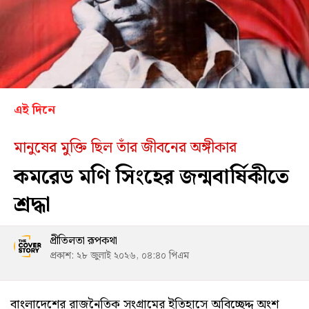
এই দিনে
মানুষের মুক্তি ছিল তাঁর জীবনের অঙ্গীকার
কমরেড মণি সিংহের জন্মবার্ষিকীতে
শ্রদ্ধা
প্রীতিলতা রূপকথা
প্রকাশ: ২৮ জুলাই ২০২৬, ০৪:৪০ পিএম
বাংলাদেশের রাজনৈতিক সংগ্রামের ইতিহাসে অবিচ্ছেদ্দ অংশ