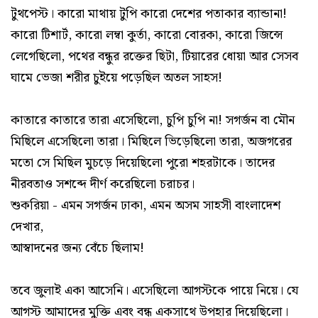
টুথপেস্ট। কারো মাথায় টুপি কারো দেশের পতাকার ব্যান্ডানা!
কারো টিশার্ট, কারো লম্বা কুর্তা, কারো বোরকা, কারো জিন্সে
লেগেছিলো, পথের বন্ধুর রক্তের ছিটা, টিয়ারের ধোয়া আর সেসব
ঘামে ভেজা শরীর চুইয়ে পড়েছিল অতল সাহস!
কাতারে কাতারে তারা এসেছিলো, চুপি চুপি না! সগর্জন বা মৌন
মিছিলে এসেছিলো তারা। মিছিলে ভিড়েছিলো তারা, অজগরের
মতো সে মিছিল মুচড়ে দিয়েছিলো পুরো শহরটাকে। তাদের
নীরবতাও সশব্দে দীর্ণ করেছিলো চরাচর।
শুকরিয়া - এমন সগর্জন ঢাকা, এমন অসম সাহসী বাংলাদেশ
দেখার,
আস্বাদনের জন্য বেঁচে ছিলাম!
তবে জুলাই একা আসেনি। এসেছিলো আগস্টকে পায়ে নিয়ে। যে
আগস্ট আমাদের মুক্তি এবং বন্ধ একসাথে উপহার দিয়েছিলো।