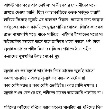
আগস্ট পার করে আর সেই সশব্দ নীরবতার সেনানীদের মনে
রাখতে দেওয়া হয়নি! ছিহ! কাড়াকাড়িতে কতক সর্বভূক হারামী
হারিয়ে দিয়েছে জুলাই এর রক্তকে! ধিক্কার! ক্ষমতার জন্য কাঙ্গাল
সর্বভূকের কামড়াকামড়িতে মুগ্ধর পানির বোতল, প্রিয়'র ক্যামেরা
রক্তে মাখামাখি পড়ে থাকে মাটিতে। নাইমার ইস্পাতের মতো মা
মাইলস্টোন চত্তরের ঘাসে বসে তাকিয়ে থাকে কালো পর্দা ঢাকা
জুলাইকন্যাদের শহীদ মিনারের দিকে। পর্দা ওঠে না শহীদ
কন্যাদের মুখচ্ছবির উপর থেকে! থুহ!
জুলাই এর পর জুলাই তার উপর দিয়ে আরেক জুলাই আসে।
ক্ষমতা পালটায় - অজর জুলাই এর বয়ান পালটে যায়!
কার বেশি দরদ!!! কার বেশি ক্রেডিট!!! কার বেশি দখল!!!!
জুলাই দখল-বেদখল হয়, শহীদের মায়ের আহাজারি পালটায় না।
শহিদের ভাইয়ের খুনিকে ধরার সংকল্প পালটায় না! খুনিদের সিল