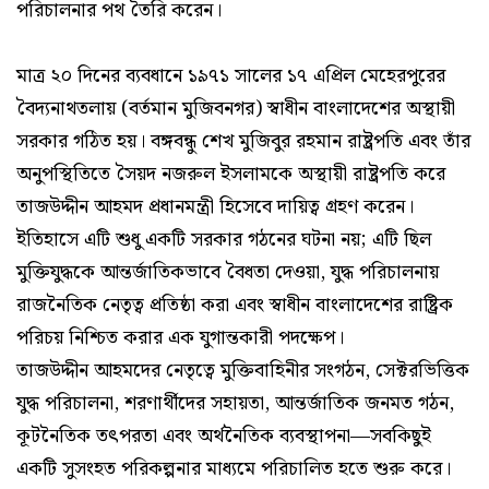
পরিচালনার পথ তৈরি করেন।
মাত্র ২০ দিনের ব্যবধানে ১৯৭১ সালের ১৭ এপ্রিল মেহেরপুরের
বৈদ্যনাথতলায় (বর্তমান মুজিবনগর) স্বাধীন বাংলাদেশের অস্থায়ী
সরকার গঠিত হয়। বঙ্গবন্ধু শেখ মুজিবুর রহমান রাষ্ট্রপতি এবং তাঁর
অনুপস্থিতিতে সৈয়দ নজরুল ইসলামকে অস্থায়ী রাষ্ট্রপতি করে
তাজউদ্দীন আহমদ প্রধানমন্ত্রী হিসেবে দায়িত্ব গ্রহণ করেন।
ইতিহাসে এটি শুধু একটি সরকার গঠনের ঘটনা নয়; এটি ছিল
মুক্তিযুদ্ধকে আন্তর্জাতিকভাবে বৈধতা দেওয়া, যুদ্ধ পরিচালনায়
রাজনৈতিক নেতৃত্ব প্রতিষ্ঠা করা এবং স্বাধীন বাংলাদেশের রাষ্ট্রিক
পরিচয় নিশ্চিত করার এক যুগান্তকারী পদক্ষেপ।
তাজউদ্দীন আহমদের নেতৃত্বে মুক্তিবাহিনীর সংগঠন, সেক্টরভিত্তিক
যুদ্ধ পরিচালনা, শরণার্থীদের সহায়তা, আন্তর্জাতিক জনমত গঠন,
কূটনৈতিক তৎপরতা এবং অর্থনৈতিক ব্যবস্থাপনা—সবকিছুই
একটি সুসংহত পরিকল্পনার মাধ্যমে পরিচালিত হতে শুরু করে।