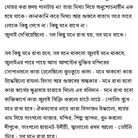
মোহর করা হৃদয় পালটায় না! তারা মিথ্যা দিয়ে অনুশোচনাহীন এক
হয়ে থাকে। কানাকানি করে মিথ্যা আর গুজবে বাতাস ভরে ভাবে
লোকে কিছু দেখে না। কিছু মনে রাখে না।
জুলাই দেখিয়েছিলো - সব কিছু মনে রাখা হয়, সব মনে থাকে।
সব কিছু মনে রাখা হবে, সব মনে থাকবে! জুলাই মনে থাকবে,
জুলাইএর পায়ে পায়ে আসা আগস্টের মুক্তির মন্দিরের
সোপানতলে কারা ঢেলেছিলো কুচকুচে কাদা - মনে থাকবে! কারা
উস্কেছিলো হামলা-হিংসা আর গুজবের অন্ধকার - মনে রাখা হবে!
কারা স্বার্থের ক্ষুদ্রতায় হারাতে দিলো এত বলিদান - মনে রাখা হবে!
ব্যক্তিস্বার্থে কারা জুলাই বিক্রি করলো হাটে-মাঠে - পোলিং বুথে -
মনে রাখা হবে। ঐকমত্যের নামে কারা বিভাজন উস্কালো, ধর্মের
নাম দিয়ে ভাংগলো মাজার, মন্দির, শিল্প স্থাপনা, খুন করলো
দীপুকে, ভাংগলো ছায়ানট-উদীচী, জ্বালালো প্রথম আলো - ডেইলি
স্টার - সব মনে রাখা হবে।