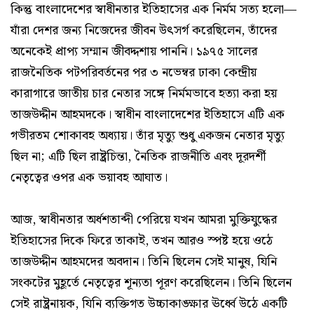
কিন্তু বাংলাদেশের স্বাধীনতার ইতিহাসের এক নির্মম সত্য হলো—
যাঁরা দেশর জন্য নিজেদের জীবন উৎসর্গ করেছিলেন, তাঁদের
অনেকেই প্রাপ্য সম্মান জীবদ্দশায় পাননি। ১৯৭৫ সালের
রাজনৈতিক পটপরিবর্তনের পর ৩ নভেম্বর ঢাকা কেন্দ্রীয়
কারাগারে জাতীয় চার নেতার সঙ্গে নির্মমভাবে হত্যা করা হয়
তাজউদ্দীন আহমদকে। স্বাধীন বাংলাদেশের ইতিহাসে এটি এক
গভীরতম শোকাবহ অধ্যায়। তাঁর মৃত্যু শুধু একজন নেতার মৃত্যু
ছিল না; এটি ছিল রাষ্ট্রচিন্তা, নৈতিক রাজনীতি এবং দূরদর্শী
নেতৃত্বের ওপর এক ভয়াবহ আঘাত।
আজ, স্বাধীনতার অর্ধশতাব্দী পেরিয়ে যখন আমরা মুক্তিযুদ্ধের
ইতিহাসের দিকে ফিরে তাকাই, তখন আরও স্পষ্ট হয়ে ওঠে
তাজউদ্দীন আহমদের অবদান। তিনি ছিলেন সেই মানুষ, যিনি
সংকটের মুহূর্তে নেতৃত্বের শূন্যতা পূরণ করেছিলেন। তিনি ছিলেন
সেই রাষ্ট্রনায়ক, যিনি ব্যক্তিগত উচ্চাকাঙ্ক্ষার ঊর্ধ্বে উঠে একটি