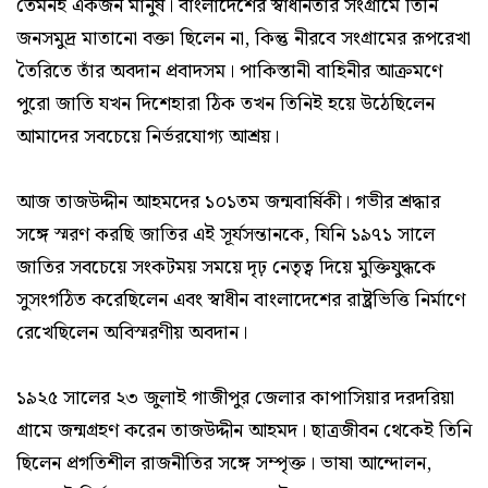
তেমনই একজন মানুষ। বাংলাদেশের স্বাধীনতার সংগ্রামে তিনি
জনসমুদ্র মাতানো বক্তা ছিলেন না, কিন্তু নীরবে সংগ্রামের রূপরেখা
তৈরিতে তাঁর অবদান প্রবাদসম। পাকিস্তানী বাহিনীর আক্রমণে
পুরো জাতি যখন দিশেহারা ঠিক তখন তিনিই হয়ে উঠেছিলেন
আমাদের সবচেয়ে নির্ভরযোগ্য আশ্রয়।
আজ তাজউদ্দীন আহমদের ১০১তম জন্মবার্ষিকী। গভীর শ্রদ্ধার
সঙ্গে স্মরণ করছি জাতির এই সূর্যসন্তানকে, যিনি ১৯৭১ সালে
জাতির সবচেয়ে সংকটময় সময়ে দৃঢ় নেতৃত্ব দিয়ে মুক্তিযুদ্ধকে
সুসংগঠিত করেছিলেন এবং স্বাধীন বাংলাদেশের রাষ্ট্রভিত্তি নির্মাণে
রেখেছিলেন অবিস্মরণীয় অবদান।
১৯২৫ সালের ২৩ জুলাই গাজীপুর জেলার কাপাসিয়ার দরদরিয়া
গ্রামে জন্মগ্রহণ করেন তাজউদ্দীন আহমদ। ছাত্রজীবন থেকেই তিনি
ছিলেন প্রগতিশীল রাজনীতির সঙ্গে সম্পৃক্ত। ভাষা আন্দোলন,