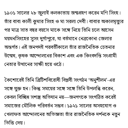
১৯০১ সালের ২৮ জুলাই কলকাতায় জন্মগ্রহণ করেন মণি সিংহ।
তাঁর বাবা কালী কুমার সিংহ ও মা সরলা দেবী। বাবার অকালমৃত্যুর
পর মাত্র সাত বছর বয়সে মাকে সঙ্গে নিয়ে তিনি চলে আসেন
ময়মনসিংহের সুসং দুর্গাপুরে, যা বর্তমানে নেত্রকোনা জেলার
অন্তর্গত। এই জনপদই পরবর্তীকালে তাঁর রাজনৈতিক চেতনার
উন্মেষ, কৃষক আন্দোলনের বিকাশ এবং এক কিংবদন্তি সংগ্রামী
নেতার উত্থানের সাক্ষী হয়ে ওঠে।
কৈশোরেই তিনি ব্রিটিশবিরোধী বিপ্লবী সংগঠন ‘অনুশীলন’-এর
সঙ্গে যুক্ত হন। কিন্তু সময়ের সঙ্গে সঙ্গে তিনি উপলব্ধি করেন,
কেবল বিচ্ছিন্ন সশস্ত্র অভিযান নয়—জনগণকে সংগঠিত করেই
সমাজের মৌলিক পরিবর্তন সম্ভব। ১৯২১ সালের অসহযোগ ও
খেলাফত আন্দোলনের অভিজ্ঞতা তাঁর রাজনৈতিক দর্শনকে নতুন
ভিত্তি দেয়।