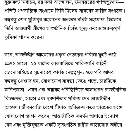
যুক্তফ্রন্ট নির্বাচন, ছয় দফা আন্দোলন, ঊনসত্তরের গণঅভ্যুত্থান—
প্রতিটি গণতান্ত্রিক সংগ্রামে তিনি ছিলেন সামনের সারির সংগঠক।
বঙ্গবন্ধু শেখ মুজিবুর রহমানের অন্যতম ঘনিষ্ঠ সহযোদ্ধা হিসেবে
তিনি আওয়ামী লীগের সাংগঠনিক ভিত্তি সুদৃঢ় করতে গুরুত্বপূর্ণ
ভূমিকা পালন করেন।
তবে, তাজউদ্দীন আহমদের প্রকৃত নেতৃত্বের পরিচয় ফুটে ওঠে
১৯৭১ সালে। ২৫ মার্চের কালরাত্রিতে পাকিস্তানি বাহিনী
জেনোসাইডের সূচনাতেই কার্যত নেতৃত্বশূন্য হয়ে পরি আমরা ।
বঙ্গবন্ধু গ্রেপ্তার হন, যোগাযোগ ব্যবস্থা ভেঙে পড়ে, চারদিকে
অনিশ্চয়তা। এমন এক ভয়াবহ পরিস্থিতিতে অসাধারণ রাজনৈতিক
বিচক্ষণতা, সাহস এবং দূরদর্শিতার পরিচয় দেন তাজউদ্দীন
আহমদ। জীবনবাজি রেখে সীমান্ত অতিক্রম করে ভারতের সঙ্গে
যোগাযোগ স্থাপন করেন, আন্তর্জাতিক সমর্থন আদায়ে উদ্যোগ
নেন এবং মুক্তিযুদ্ধকে একটি সুসংগঠিত রাষ্ট্রীয় কাঠামোর অধীনে