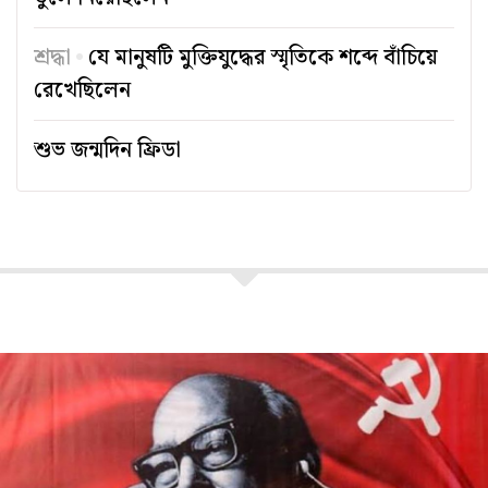
শ্রদ্ধা
যে মানুষটি মুক্তিযুদ্ধের স্মৃতিকে শব্দে বাঁচিয়ে
রেখেছিলেন
শুভ জন্মদিন ফ্রিডা