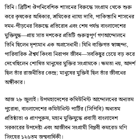
তিনি। ব্রিটিশ ঔপনিবেশিক শাসনের বিরুদ্ধে সংগ্রাম থেকে শুরু
করে কৃষকের অধিকার, শ্রমিকের ন্যায্য দাবি, পাকিস্তানি শাসনের
দমন-পীড়নের বিরুদ্ধে প্রতিরোধ এবং শেষ পর্যন্ত বাংলাদেশের
মুক্তিযুদ্ধ—প্রায় সাত দশকের প্রতিটি গুরুত্বপূর্ণ গণআন্দোলনে
তিনি ছিলেন দৃশ্যমান এক অগ্রসেনানী। যিনি ব্যক্তিগত স্বাচ্ছন্দ্য,
পারিবারিক ঐশ্বর্য কিংবা নিরাপদ জীবন—সবকিছুর চেয়ে বড় করে
দেখেছিলেন শোষিত মানুষের মুক্তির সংগ্রামকে। ক্ষমতা নয়, আদর্শ
ছিল তাঁর রাজনীতির কেন্দ্র; মানুষের মুক্তিই ছিল তাঁর জীবনের
অঙ্গীকার।
আজ ২৮ জুলাই। উপমহাদেশের কমিউনিস্ট আন্দোলনের অন্যতম
পুরোধা, বাংলাদেশের কমিউনিস্ট পার্টির (সিপিবি) অন্যতম
প্রতিষ্ঠাতা ও প্রাণপুরুষ, মহান মুক্তিযুদ্ধে প্রবাসী বাংলাদেশ
সরকারের উপদেষ্টা এবং আজীবন সংগ্রামী বিপ্লবী কমরেড মণি
সিংহের ১২৬তম জন্মবার্ষিকী।