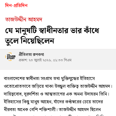
দিন-প্রতিদিন
তাজউদ্দীন আহমদ
যে মানুষটি স্বাধীনতার ভার কাঁধে
তুলে নিয়েছিলেন
প্রীতিলতা রূপকথা
প্রকাশ: ২৩ জুলাই ২০২৬, ০১:৩৩ পিএম
বাংলাদেশের স্বাধীনতা সংগ্রাম তথা মুক্তিযুদ্ধের ইতিহাসে
ওতোপ্রোতভাবে জড়িয়ে থাকা উজ্জ্বল ব্যক্তিত্ব তাজউদ্দীন আহমদ।
দায়িত্ববোধ, দূরদর্শিতা ও আত্মত্যাগের এক অনন্য উদাহরন তিনি।
ইতিহাসের কিছু মানুষ আছেন, যাঁদের কণ্ঠস্বরের চেয়ে তাদের
নীরবতা অনেক বেশি শক্তিশালী। তাজউদ্দীন আহমদ ছিলেন