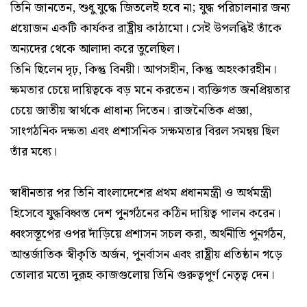
তিনি জানতেন, শুধু যুদ্ধে জিতলেই হবে না; যুদ্ধ পরিচালনার জন্য
প্রয়োজন একটি কার্যকর রাষ্ট্রীয় কাঠামো। সেই উপলব্ধিই তাঁকে
অন্যদের থেকে আলাদা করে তুলেছিল।
তিনি ছিলেন দৃঢ়, কিন্তু বিনয়ী। আপসহীন, কিন্তু অহংকারহীন।
ক্ষমতার চেয়ে দায়িত্বকে বড় মনে করতেন। ব্যক্তিগত জনপ্রিয়তার
চেয়ে জাতীয় স্বার্থকে প্রাধান্য দিতেন। রাজনৈতিক প্রজ্ঞা,
সাংগঠনিক দক্ষতা এবং প্রশাসনিক সক্ষমতার বিরল সমন্বয় ছিল
তাঁর মধ্যে।
স্বাধীনতার পর তিনি বাংলাদেশের প্রথম প্রধানমন্ত্রী ও অর্থমন্ত্রী
হিসেবে যুদ্ধবিধ্বস্ত দেশ পুনর্গঠনের কঠিন দায়িত্ব পালন করেন।
ধ্বংসস্তূপের ওপর দাঁড়িয়ে প্রশাসন সচল করা, অর্থনীতি পুনর্গঠন,
আন্তর্জাতিক স্বীকৃতি অর্জন, পুনর্বাসন এবং রাষ্ট্রীয় প্রতিষ্ঠান গড়ে
তোলার মতো দুরূহ কাজগুলোয় তিনি গুরুত্বপূর্ণ নেতৃত্ব দেন।