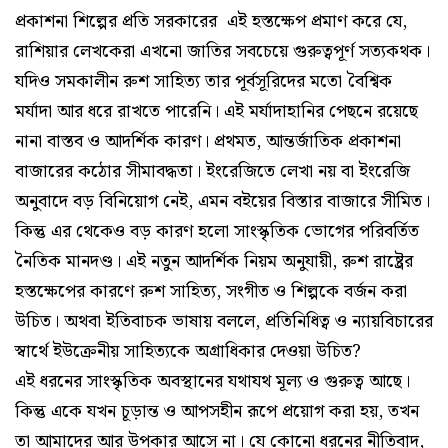
প্রকাশনা শিল্পের প্রতি সরকারের এই হস্তক্ষেপ প্রমাণ করে যে,
রাশিয়ার লেখকেরা এখনো জাতির সবচেয়ে গুরুত্বপূর্ণ সত্যকথক।
যদিও সমকালীন রুশ সাহিত্য তার পূর্বসূরিদের মতো বৈশ্বিক
মর্যাদা আর ধরে রাখতে পারেনি। এই মর্যাদাহানির পেছনে রয়েছে
নানা বাস্তব ও আদর্শিক কারণ। প্রথমত, আন্তর্জাতিক প্রকাশনা
বাজারের কঠোর সীমাবদ্ধতা। ইংরেজিতে লেখা নয় বা ইংরেজি
অনুবাদে বড় বিনিয়োগ নেই, এমন বইয়ের বিস্তার বাজারে সীমিত।
কিন্তু এর থেকেও বড় কারণ হলো সাংস্কৃতিক ভোগের পরিবর্তিত
নৈতিক মানদণ্ড। এই নতুন আদর্শিক নিয়ম অনুযায়ী, রুশ রাষ্ট্রের
হস্তক্ষেপের কারণে রুশ সাহিত্য, সংগীত ও শিল্পকে বর্জন করা
উচিত। অথবা ইতিবাচক ভাষায় বললে, প্রতিনিধিত্ব ও ন্যায়বিচারের
স্বার্থে ইউক্রেনীয় সাহিত্যকে অগ্রাধিকার দেওয়া উচিত?
এই ধরনের সাংস্কৃতিক অবস্থানের যথাযথ মূল্য ও গুরুত্ব আছে।
কিন্তু একে যখন চূড়ান্ত ও আপসহীন রূপে প্রয়োগ করা হয়, তখন
তা আমাদের আর উপকার আসে না। যে কোনো ধরনের নীতিবাদ,