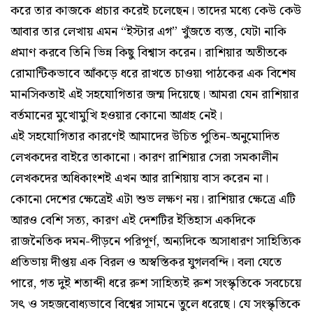
করে তার কাজকে প্রচার করেই চলেছেন। তাদের মধ্যে কেউ কেউ
আবার তার লেখায় এমন “ইস্টার এগ” খুঁজতে ব্যস্ত, যেটা নাকি
প্রমাণ করবে তিনি ভিন্ন কিছু বিশ্বাস করেন। রাশিয়ার অতীতকে
রোমান্টিকভাবে আঁকড়ে ধরে রাখতে চাওয়া পাঠকের এক বিশেষ
মানসিকতাই এই সহযোগিতার জন্ম দিয়েছে। আমরা যেন রাশিয়ার
বর্তমানের মুখোমুখি হওয়ার কোনো আগ্রহ নেই।
এই সহযোগিতার কারণেই আমাদের উচিত পুতিন-অনুমোদিত
লেখকদের বাইরে তাকানো। কারণ রাশিয়ার সেরা সমকালীন
লেখকদের অধিকাংশই এখন আর রাশিয়ায় বাস করেন না।
কোনো দেশের ক্ষেত্রেই এটা শুভ লক্ষণ নয়। রাশিয়ার ক্ষেত্রে এটি
আরও বেশি সত্য, কারণ এই দেশটির ইতিহাস একদিকে
রাজনৈতিক দমন-পীড়নে পরিপূর্ণ, অন্যদিকে অসাধারণ সাহিত্যিক
প্রতিভায় দীপ্তয় এক বিরল ও অস্বস্তিকর যুগলবন্দি। বলা যেতে
পারে, গত দুই শতাব্দী ধরে রুশ সাহিত্যই রুশ সংস্কৃতিকে সবচেয়ে
সৎ ও সহজবোধ্যভাবে বিশ্বের সামনে তুলে ধরেছে। যে সংস্কৃতিকে