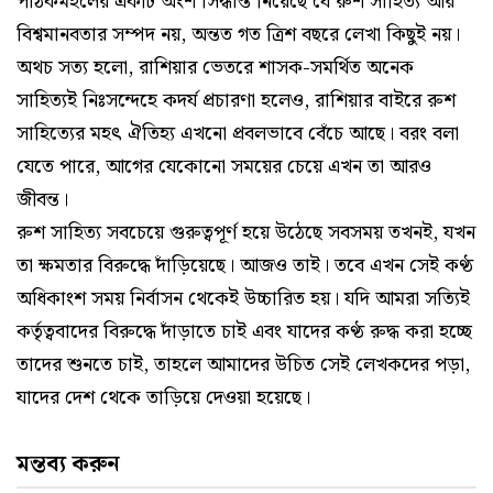
পাঠকমহলের একটি অংশ সিদ্ধান্ত নিয়েছে যে রুশ সাহিত্য আর
বিশ্বমানবতার সম্পদ নয়, অন্তত গত ত্রিশ বছরে লেখা কিছুই নয়।
অথচ সত্য হলো, রাশিয়ার ভেতরে শাসক-সমর্থিত অনেক
সাহিত্যই নিঃসন্দেহে কদর্য প্রচারণা হলেও, রাশিয়ার বাইরে রুশ
সাহিত্যের মহৎ ঐতিহ্য এখনো প্রবলভাবে বেঁচে আছে। বরং বলা
যেতে পারে, আগের যেকোনো সময়ের চেয়ে এখন তা আরও
জীবন্ত।
রুশ সাহিত্য সবচেয়ে গুরুত্বপূর্ণ হয়ে উঠেছে সবসময় তখনই, যখন
তা ক্ষমতার বিরুদ্ধে দাঁড়িয়েছে। আজও তাই। তবে এখন সেই কণ্ঠ
অধিকাংশ সময় নির্বাসন থেকেই উচ্চারিত হয়। যদি আমরা সত্যিই
কর্তৃত্ববাদের বিরুদ্ধে দাঁড়াতে চাই এবং যাদের কণ্ঠ রুদ্ধ করা হচ্ছে
তাদের শুনতে চাই, তাহলে আমাদের উচিত সেই লেখকদের পড়া,
যাদের দেশ থেকে তাড়িয়ে দেওয়া হয়েছে।
মন্তব্য করুন