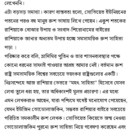
লেখেননি।
এটা বড়সড় সমস্যা। কারণ বাস্তবতা হলো, সোভিয়েত ইউনিয়নের
পতনের পরও বহু মানুষ রুশ ভাষায় লিখে গেছেন। একুশ শতকের
রাশিয়াকে বোঝার উপায় ও সংবাদ-শিরোনামের বাইরের
রাশিয়াকে জানার অন্যতম উপায় হচ্ছে সমসাময়িক রুশ সাহিত্য
পড়া ।
পরিষ্কার করে বলি, ভ্লাদিমির পুতিন ও তার শাসনব্যবস্থার পক্ষে
কোনো ধরনের সাফাই গাওয়ার আগ্রহ আমার নেই। বর্তমান রুশ
রাষ্ট্র সমসাময়িক বিশ্বের সবচেয়ে ভয়ংকর রাষ্ট্রগুলোর একটি।
নিঃসন্দেহে আজ রাশিয়ার ভেতরে “মহৎ সাহিত্য” হিসেবে যেসব
লেখা তুলে ধরা হয়, তার অধিকাংশই মূলত প্রচারণা। এর মধ্যে
এমন লেখকরাও আছেন, যারা পশ্চিমে যথেষ্ট মনোযোগ পেয়েছেন,
যেমন ইউজিন ভোডোলাজকিন, সম্ভবত রাশিয়ার বাইরে সবচেয়ে
পরিচিত সমকালীন রুশ লেখক। সোভিয়েত কিয়েভে জন্ম নেওয়া
ভোডোলাজকিন পুরনো রুশ সাহিত্য নিয়ে গবেষণা করেছেন এবং