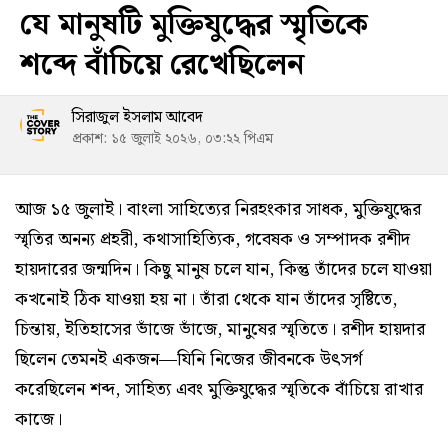
যে মানুষটি মুক্তিযুদ্ধের স্মৃতিকে
শব্দে বাঁচিয়ে রেখেছিলেন
সিরাজুল ইসলাম আবেদ
প্রকাশ: ১৫ জুলাই ২০২৬, ০৩:২২ পিএম
আজ ১৫ জুলাই। বাংলা সাহিত্যের নিরহংকার সাধক, মুক্তিযুদ্ধের
স্মৃতির অনন্য প্রহরী, কথাসাহিত্যিক, গবেষক ও সম্পাদক রশীদ
হায়দারের জন্মদিন। কিছু মানুষ চলে যান, কিন্তু তাঁদের চলে যাওয়া
কখনোই ঠিক যাওয়া হয় না। তাঁরা থেকে যান তাঁদের সৃষ্টিতে,
চিন্তায়, ইতিহাসের ভাঁজে ভাঁজে, মানুষের স্মৃতিতে। রশীদ হায়দার
ছিলেন তেমনই একজন—যিনি নিজের জীবনকে উৎসর্গ
করেছিলেন শব্দ, সাহিত্য এবং মুক্তিযুদ্ধের স্মৃতিকে বাঁচিয়ে রাখার
কাজে।