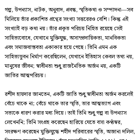
গল্প, উপন্যাস, নাটক, অনুবাদ, প্রবন্ধ, স্মৃতিকথা ও সম্পাদনা—সব
মিলিয়ে তাঁর প্রকাশিত গ্রন্থের সংখ্যা সত্তরেরও বেশি। কিন্তু এই
সংখ্যাই বড় কথা নয়। তাঁর প্রকৃত পরিচয় নিহিত রয়েছে সেই
সাহিত্যবোধে, যেখানে মুক্তিযুদ্ধ, অসাম্প্রদায়িকতা, মানবিকতা
এবং সমাজবাস্তবতা একাকার হয়ে গেছে। তিনি এমন এক
সাহিত্যভুবন নির্মাণ করেছিলেন, যেখানে ইতিহাস কেবল তথ্য নয়,
মানুষের জীবন; স্বাধীনতা শুধু রাজনৈতিক অর্জন নয়, একটি
জাতির আত্মপরিচয়।
রশীদ হায়দার জানতেন, একটি জাতি শুধু স্বাধীনতা অর্জন করলেই
বেঁচে থাকে না; বেঁচে থাকে তার স্মৃতি, তার আত্মত্যাগ এবং
সত্যকে ধারণ করার মধ্য দিয়ে। তাই তিনি শুধু গল্প বা উপন্যাস
লেখেননি; তিনি সংগ্রহ করেছেন হারিয়ে যেতে বসা কণ্ঠস্বর,
সংরক্ষণ করেছেন মুক্তিযুদ্ধে শহীদ পরিবারের স্মৃতি, অজানা দলিল,