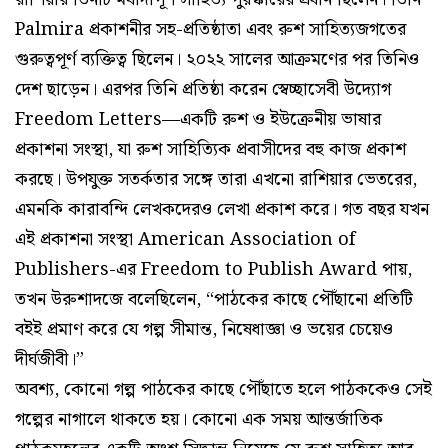
Palmira প্রকাশনীর সহ-প্রতিষ্ঠাতা এবং রুশ সাহিত্যজগতের
গুরুত্বপূর্ণ ব্যক্তিত্ব ছিলেন। ২০২২ সালের আক্রমণের পর তিনিও
দেশ ছাড়েন। এরপর তিনি প্রতিষ্ঠা করেন স্বেচ্ছাসেবী উদ্যোগ
Freedom Letters—একটি রুশ ও ইউক্রেনীয় ভাষার
প্রকাশনা সংস্থা, যা রুশ সাহিত্যিক প্রবাসীদের বহু কাজ প্রকাশ
করছে। উপযুক্ত সতর্কতার সঙ্গে তারা এখনো রাশিয়ার ভেতরের,
এমনকি কারাবন্দি লেখকদেরও লেখা প্রকাশ করে। গত বছর যখন
এই প্রকাশনা সংস্থা American Association of
Publishers-এর Freedom to Publish Award পায়,
তখন উরুশাদজে বলেছিলেন, “পাঠকের কাছে পৌঁছানো প্রতিটি
বইই প্রমাণ করে যে গল্প সীমান্ত, নিষেধাজ্ঞা ও ভয়ের চেয়েও
দীর্ঘজীবী।”
অবশ্য, কোনো গল্প পাঠকের কাছে পৌঁছাতে হলে পাঠককেও সেই
গল্পের নাগালে থাকতে হয়। কোনো এক সময় আন্তর্জাতিক