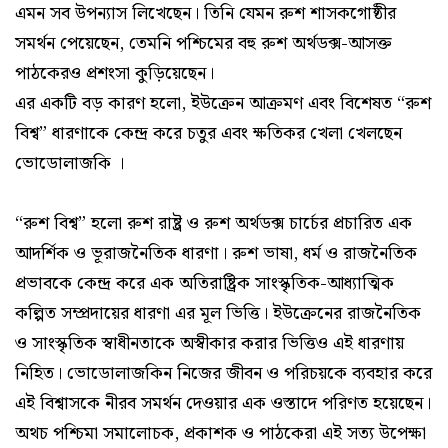
এমন সব উপন্যাস লিখেছেন। তিনি যেমন রুশ শাসকগোষ্ঠীর
সমর্থন পেয়েছেন, তেমনি পশ্চিমের বহু রুশ অর্থডক্স-আসক্ত
পাঠকেরও প্রশংসা কুড়িয়েছেন।
এর একটি বড় কারণ হলো, ইউক্রেন আক্রমণ এবং বিশেষত “রুশ
বিশ্ব” ধারণাকে কেন্দ্র করে চতুর এবং ক্ষতিকর খেলা খেলছেন
ভোডোলাজকি ।
“রুশ বিশ্ব” হলো রুশ রাষ্ট্র ও রুশ অর্থডক্স চার্চের প্রচারিত এক
আদর্শিক ও ভূরাজনৈতিক ধারণা। রুশ ভাষা, ধর্ম ও রাজনৈতিক
প্রভাবকে কেন্দ্র করে এক অতিরাষ্ট্রিক সাংস্কৃতিক-আধ্যাত্মিক
কল্পিত সম্প্রদায়ের ধারণা এর মূল ভিত্তি। ইউক্রেনের রাজনৈতিক
ও সাংস্কৃতিক স্বাধীনতাকে অস্বীকার করার ভিত্তিও এই ধারণায়
নিহিত। ভোডোলাজকিন নিজের জীবন ও পরিচয়কে ব্যবহার করে
এই বিশ্বাসকে নীরব সমর্থন দেওয়ার এক ওস্তাদে পরিণত হয়েছেন।
অথচ পশ্চিমা সমালোচক, প্রকাশক ও পাঠকেরা এই সত্য উপেক্ষা