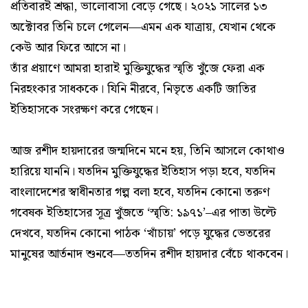
প্রতিবারই শ্রদ্ধা, ভালোবাসা বেড়ে গেছে। ২০২১ সালের ১৩
অক্টোবর তিনি চলে গেলেন—এমন এক যাত্রায়, যেখান থেকে
কেউ আর ফিরে আসে না।
তাঁর প্রয়াণে আমরা হারাই মুক্তিযুদ্ধের স্মৃতি খুঁজে ফেরা এক
নিরহংকার সাধককে। যিনি নীরবে, নিভৃতে একটি জাতির
ইতিহাসকে সংরক্ষণ করে গেছেন।
আজ রশীদ হায়দারের জন্মদিনে মনে হয়, তিনি আসলে কোথাও
হারিয়ে যাননি। যতদিন মুক্তিযুদ্ধের ইতিহাস পড়া হবে, যতদিন
বাংলাদেশের স্বাধীনতার গল্প বলা হবে, যতদিন কোনো তরুণ
গবেষক ইতিহাসের সূত্র খুঁজতে ‘স্মৃতি: ১৯৭১’–এর পাতা উল্টে
দেখবে, যতদিন কোনো পাঠক ‘খাঁচায়’ পড়ে যুদ্ধের ভেতরের
মানুষের আর্তনাদ শুনবে—ততদিন রশীদ হায়দার বেঁচে থাকবেন।