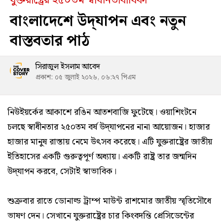
যুক্তরাষ্ট্রের ২৫০তম স্বাধীনতাবার্ষিকী
বাংলাদেশে উদ্‌যাপন এবং নতুন
বাস্তবতার পাঠ
সিরাজুল ইসলাম আবেদ
প্রকাশ: ০৫ জুলাই ২০২৬, ০৬:২৭ পিএম
নিউইয়র্কের আকাশে রঙিন আতশবাজি ফুটেছে। ওয়াশিংটনে
চলছে স্বাধীনতার ২৫০তম বর্ষ উদ্‌যাপনের নানা আয়োজন। হাজার
হাজার মানুষ রাস্তায় নেমে উৎসব করেছে। এটি যুক্তরাষ্ট্রের জাতীয়
ইতিহাসের একটি গুরুত্বপূর্ণ অধ্যায়। একটি রাষ্ট্র তার জন্মদিন
উদ্‌যাপন করবে, সেটাই স্বাভাবিক।
শুক্রবার রাতে ডোনাল্ড ট্রাম্প মাউন্ট রাশমোর জাতীয় স্মৃতিসৌধে
ভাষণ দেন। সেখানে যুক্তরাষ্ট্রের চার কিংবদন্তি প্রেসিডেন্টের