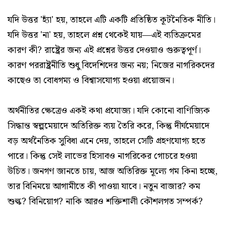
যদি উত্তর 'হ্যাঁ' হয়, তাহলে এটি একটি প্রতিষ্ঠিত কূটনৈতিক নীতি।
যদি উত্তর 'না' হয়, তাহলে প্রশ্ন থেকেই যায়—এই ব্যতিক্রমের
কারণ কী? রাষ্ট্রের জন্য এই প্রশ্নের উত্তর দেওয়াও গুরুত্বপূর্ণ।
কারণ পররাষ্ট্রনীতি শুধু বিদেশিদের জন্য নয়; নিজের নাগরিকদের
কাছেও তা বোধগম্য ও বিশ্বাসযোগ্য হওয়া প্রয়োজন।
অর্থনীতির ক্ষেত্রেও একই কথা প্রযোজ্য। যদি কোনো বাণিজ্যিক
সিদ্ধান্ত স্বল্পমেয়াদে অতিরিক্ত ব্যয় তৈরি করে, কিন্তু দীর্ঘমেয়াদে
বড় অর্থনৈতিক সুবিধা এনে দেয়, তাহলে সেটি গ্রহণযোগ্য হতে
পারে। কিন্তু সেই লাভের হিসাবও নাগরিকের গোচরে হওয়া
উচিত। জনগণ জানতে চায়, আজ অতিরিক্ত মূল্যে গম কিনা হচ্ছে,
তার বিনিময়ে আগামীতে কী পাওয়া যাবে। নতুন বাজার? কম
শুল্ক? বিনিয়োগ? নাকি আরও শক্তিশালী কৌশলগত সম্পর্ক?