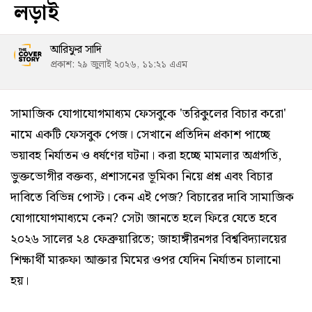
লড়াই
আরিফুর সাদি
প্রকাশ: ২৯ জুলাই ২০২৬, ১১:২১ এএম
সামাজিক যোগাযোগমাধ্যম ফেসবুকে 'তরিকুলের বিচার করো'
নামে একটি ফেসবুক পেজ। সেখানে প্রতিদিন প্রকাশ পাচ্ছে
ভয়াবহ নির্যাতন ও ধর্ষণের ঘটনা। করা হচ্ছে মামলার অগ্রগতি,
ভুক্তভোগীর বক্তব্য, প্রশাসনের ভূমিকা নিয়ে প্রশ্ন এবং বিচার
দাবিতে বিভিন্ন পোস্ট। কেন এই পেজ? বিচারের দাবি সামাজিক
যোগাযোগমাধ্যমে কেন? সেটা জানতে হলে ফিরে যেতে হবে
২০২৬ সালের ২৪ ফেব্রুয়ারিতে; জাহাঙ্গীরনগর বিশ্ববিদ্যালয়ের
শিক্ষার্থী মারুফা আক্তার মিমের ওপর যেদিন নির্যাতন চালানো
হয়।