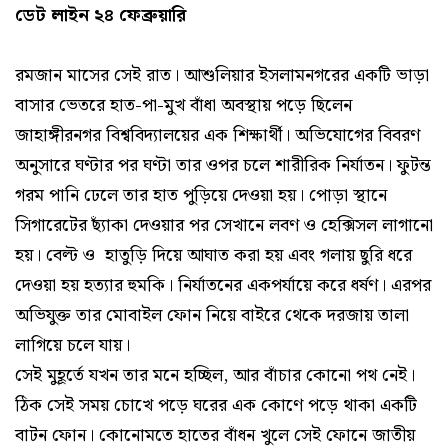
ডেট লাইন ২৪ ফেব্রুয়ারি
রমজান মাসের সেই রাত। আশুলিয়ার ইসলামনগরের একটি ভাড়া
বাসার ভেতরে হাত-পা-মুখ বাঁধা অবস্থায় পড়ে ছিলেন
জাহাঙ্গীরনগর বিশ্ববিদ্যালয়ের এক শিক্ষার্থী। অভিযোগের বিবরণ
অনুসারে ঘণ্টার পর ঘণ্টা তার ওপর চলে শারীরিক নির্যাতন। ফুটন্ত
গরম পানি ঢেলে তার হাত পুড়িয়ে দেওয়া হয়। পোড়া স্থানে
সিগারেটের ছ্যাঁকা দেওয়ার পর সেখানে লবণ ও হেক্সিসল লাগানো
হয়। বেল্ট ও হাতুড়ি দিয়ে আঘাত করা হয় এবং গলায় ছুরি ধরে
দেওয়া হয় হত্যার হুমকি। নির্যাতনের একপর্যায়ে করে ধর্ষণ। এরপর
অভিযুক্ত তার মোবাইল ফোন নিয়ে বাইরে থেকে দরজায় তালা
লাগিয়ে চলে যায়।
সেই মুহূর্তে যখন তার মনে হচ্ছিল, আর বাঁচার কোনো পথ নেই।
ঠিক সেই সময় চোখে পড়ে ঘরের এক কোণে পড়ে থাকা একটি
বাটন ফোন। কোনোমতে হাতের বাঁধন খুলে সেই ফোনে জাতীয়