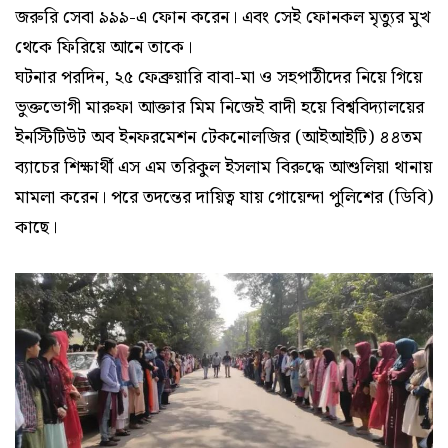
জরুরি সেবা ৯৯৯-এ ফোন করেন। এবং সেই ফোনকল মৃত্যুর মুখ
থেকে ফিরিয়ে আনে তাকে।
ঘটনার পরদিন, ২৫ ফেব্রুয়ারি বাবা-মা ও সহপাঠীদের নিয়ে গিয়ে
ভুক্তভোগী মারুফা আক্তার মিম নিজেই বাদী হয়ে বিশ্ববিদ্যালয়ের
ইনস্টিটিউট অব ইনফরমেশন টেকনোলজির (আইআইটি) ৪৪তম
ব্যাচের শিক্ষার্থী এস এম তরিকুল ইসলাম বিরুদ্ধে আশুলিয়া থানায়
মামলা করেন। পরে তদন্তের দায়িত্ব যায় গোয়েন্দা পুলিশের (ডিবি)
কাছে।