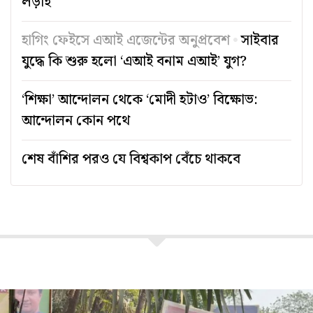
লড়াই
হাগিং ফেইসে এআই এজেন্টের অনুপ্রবেশ
সাইবার
যুদ্ধে কি শুরু হলো ‘এআই বনাম এআই’ যুগ?
‘শিক্ষা’ আন্দোলন থেকে ‘মোদী হটাও’ বিক্ষোভ:
আন্দোলন কোন পথে
শেষ বাঁশির পরও যে বিশ্বকাপ বেঁচে থাকবে