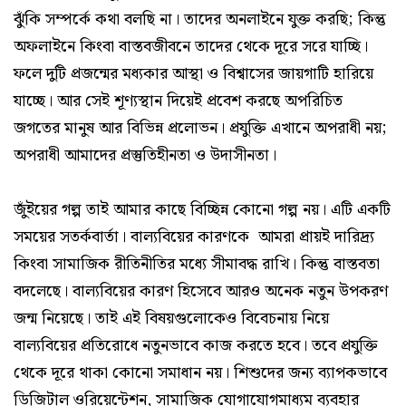
ঝুঁকি সম্পর্কে কথা বলছি না। তাদের অনলাইনে যুক্ত করছি; কিন্তু
অফলাইনে কিংবা বাস্তবজীবনে তাদের থেকে দূরে সরে যাচ্ছি।
ফলে দুটি প্রজন্মের মধ্যকার আস্থা ও বিশ্বাসের জায়গাটি হারিয়ে
যাচ্ছে। আর সেই শূণ্যস্থান দিয়েই প্রবেশ করছে অপরিচিত
জগতের মানুষ আর বিভিন্ন প্রলোভন। প্রযুক্তি এখানে অপরাধী নয়;
অপরাধী আমাদের প্রস্তুতিহীনতা ও উদাসীনতা।
জুঁইয়ের গল্প তাই আমার কাছে বিচ্ছিন্ন কোনো গল্প নয়। এটি একটি
সময়ের সতর্কবার্তা। বাল্যবিয়ের কারণকে আমরা প্রায়ই দারিদ্র্য
কিংবা সামাজিক রীতিনীতির মধ্যে সীমাবদ্ধ রাখি। কিন্তু বাস্তবতা
বদলেছে। বাল্যবিয়ের কারণ হিসেবে আরও অনেক নতুন উপকরণ
জন্ম নিয়েছে। তাই এই বিষয়গুলোকেও বিবেচনায় নিয়ে
বাল্যবিয়ের প্রতিরোধে নতুনভাবে কাজ করতে হবে। তবে প্রযুক্তি
থেকে দূরে থাকা কোনো সমাধান নয়। শিশুদের জন্য ব্যাপকভাবে
ডিজিটাল ওরিয়েন্টেশন, সামাজিক যোগাযোগমাধ্যম ব্যবহার