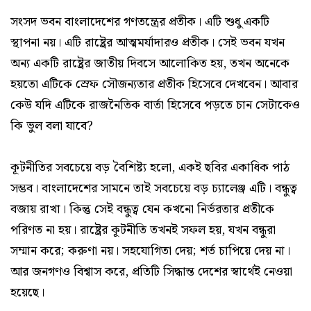
সংসদ ভবন বাংলাদেশের গণতন্ত্রের প্রতীক। এটি শুধু একটি
স্থাপনা নয়। এটি রাষ্ট্রের আত্মমর্যাদারও প্রতীক। সেই ভবন যখন
অন্য একটি রাষ্ট্রের জাতীয় দিবসে আলোকিত হয়, তখন অনেকে
হয়তো এটিকে স্রেফ সৌজন্যতার প্রতীক হিসেবে দেখবেন। আবার
কেউ যদি এটিকে রাজনৈতিক বার্তা হিসেবে পড়তে চান সেটাকেও
কি ভুল বলা যাবে?
কূটনীতির সবচেয়ে বড় বৈশিষ্ট্য হলো, একই ছবির একাধিক পাঠ
সম্ভব। বাংলাদেশের সামনে তাই সবচেয়ে বড় চ্যালেঞ্জ এটি। বন্ধুত্ব
বজায় রাখা। কিন্তু সেই বন্ধুত্ব যেন কখনো নির্ভরতার প্রতীকে
পরিণত না হয়। রাষ্ট্রের কূটনীতি তখনই সফল হয়, যখন বন্ধুরা
সম্মান করে; করুণা নয়। সহযোগিতা দেয়; শর্ত চাপিয়ে দেয় না।
আর জনগণও বিশ্বাস করে, প্রতিটি সিদ্ধান্ত দেশের স্বার্থেই নেওয়া
হয়েছে।