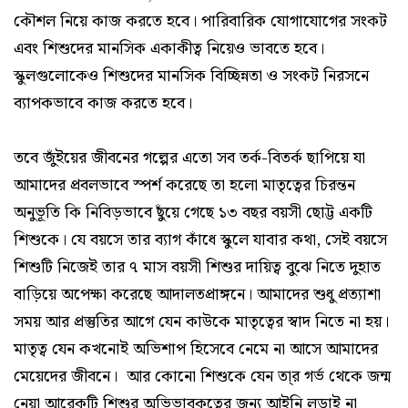
কৌশল নিয়ে কাজ করতে হবে। পারিবারিক যোগাযোগের সংকট
এবং শিশুদের মানসিক একাকীত্ব নিয়েও ভাবতে হবে।
স্কুলগুলোকেও শিশুদের মানসিক বিচ্ছিন্নতা ও সংকট নিরসনে
ব্যাপকভাবে কাজ করতে হবে।
তবে জুঁইয়ের জীবনের গল্পের এতো সব তর্ক-বিতর্ক ছাপিয়ে যা
আমাদের প্রবলভাবে স্পর্শ করেছে তা হলো মাতৃত্বের চিরন্তন
অনুভূতি কি নিবিড়ভাবে ছুঁয়ে গেছে ১৩ বছর বয়সী ছোট্ট একটি
শিশুকে। যে বয়সে তার ব্যাগ কাঁধে স্কুলে যাবার কথা, সেই বয়সে
শিশুটি নিজেই তার ৭ মাস বয়সী শিশুর দায়িত্ব বুঝে নিতে দুহাত
বাড়িয়ে অপেক্ষা করেছে আদালতপ্রাঙ্গনে। আমাদের শুধু প্রত্যাশা
সময় আর প্রস্তুতির আগে যেন কাউকে মাতৃত্বের স্বাদ নিতে না হয়।
মাতৃত্ব যেন কখনোই অভিশাপ হিসেবে নেমে না আসে আমাদের
মেয়েদের জীবনে। আর কোনো শিশুকে যেন তা্র গর্ভ থেকে জন্ম
নেয়া আরেকটি শিশুর অভিভাবকত্বের জন্য আইনি লড়াই না