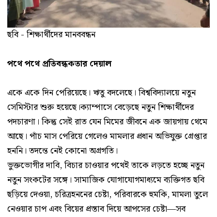
ছবি - শিক্ষার্থীদের মানববন্ধন
পথে পথে প্রতিবন্ধকতার দেয়াল
একে একে দিন পেরিয়েছে। ঋতু বদলেছে। বিশ্ববিদ্যালয়ে নতুন
সেমিস্টার শুরু হয়েছে।ক্যাম্পাসে বেড়েছে নতুন শিক্ষার্থীদের
পদচারণা। কিন্তু সেই রাত যেন মিমের জীবনে এক জায়গায় থেমে
আছে। পাঁচ মাস পেরিয়ে গেলেও মামলার প্রধান অভিযুক্ত গ্রেপ্তার
হননি। তদন্তে নেই কোনো অগ্রগতি।
ভুক্তভোগীর দাবি, বিচার চাওয়ার পথেই তাকে লড়তে হচ্ছে নতুন
নতুন সংকটের সঙ্গে। সামাজিক যোগাযোগমাধ্যমে ব্যক্তিগত ছবি
ছড়িয়ে দেওয়া, চরিত্রহননের চেষ্টা, পরিবারকে হুমকি, মামলা তুলে
নেওয়ার চাপ এবং বিয়ের প্রস্তাব দিয়ে আপসের চেষ্টা—সব