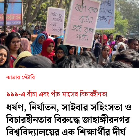
কাভার স্টোরি
৯৯৯-এ বাঁচা এবং পাঁচ মাসের বিচারহীনতা
ধর্ষণ, নির্যাতন, সাইবার সহিংসতা ও
বিচারহীনতার বিরুদ্ধে জাহাঙ্গীরনগর
বিশ্ববিদ্যালয়ের এক শিক্ষার্থীর দীর্ঘ