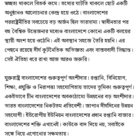
স্বচ্ছতা থাকলে বিতর্ক কমে। তথ্যের ঘাটতি থাকলে ছোট একটি
অনুষ্ঠানও আলোচনার কেন্দ্র হয়ে ওঠে। বাংলাদেশের
পররাষ্ট্রনীতির সবচেয়ে বড় অর্জন ছিল ভারসাম্য। স্বাধীনতার পর
বহু বৈশ্বিক উত্তেজনার মধ্যেও বাংলাদেশে কোনো একটি বলয়ের
স্থায়ী অংশ হয়ে ওঠেনি। এই অবস্থান সহজে তৈরি হয়নি। এর
পেছনে রয়েছে দীর্ঘ কূটনৈতিক অভিজ্ঞতা এবং বাস্তববাদী সিদ্ধান্ত।
সেই ঐতিহ্য ধরে রাখা আজ আরও জরুরি।
যুক্তরাষ্ট্র বাংলাদেশের গুরুত্বপূর্ণ অংশীদার। রপ্তানি, বিনিয়োগ,
শিক্ষা, প্রযুক্তি ও নিরাপত্তা সহযোগিতায় তাদের ভূমিকা গুরুত্বপূর্ণ।
একইভাবে চীন বাংলাদেশের অবকাঠামো উন্নয়নের বড় অংশীদার।
ভারত বাংলাদেশের নিকটতম প্রতিবেশী। জাপান দীর্ঘদিনের উন্নয়ন
সহযোগী। ইউরোপীয় ইউনিয়ন বাংলাদেশের প্রধান রপ্তানি বাজার।
বাংলাদেশের শক্তি এখানেই। কাউকে বাদ দিয়ে নয়, সবাইকে
সঙ্গে নিয়ে এগোনোর সক্ষমতায়।