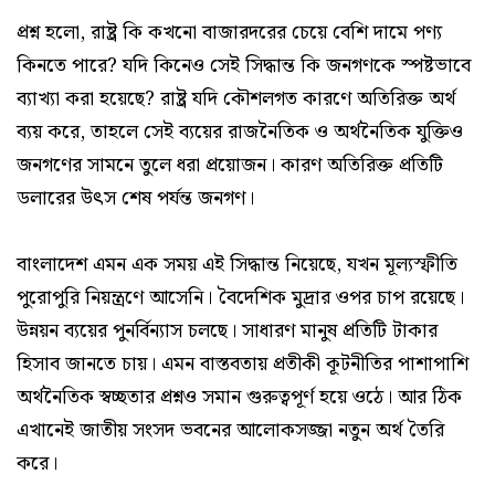
প্রশ্ন হলো, রাষ্ট্র কি কখনো বাজারদরের চেয়ে বেশি দামে পণ্য
কিনতে পারে? যদি কিনেও সেই সিদ্ধান্ত কি জনগণকে স্পষ্টভাবে
ব্যাখ্যা করা হয়েছে? রাষ্ট্র যদি কৌশলগত কারণে অতিরিক্ত অর্থ
ব্যয় করে, তাহলে সেই ব্যয়ের রাজনৈতিক ও অর্থনৈতিক যুক্তিও
জনগণের সামনে তুলে ধরা প্রয়োজন। কারণ অতিরিক্ত প্রতিটি
ডলারের উৎস শেষ পর্যন্ত জনগণ।
বাংলাদেশ এমন এক সময় এই সিদ্ধান্ত নিয়েছে, যখন মূল্যস্ফীতি
পুরোপুরি নিয়ন্ত্রণে আসেনি। বৈদেশিক মুদ্রার ওপর চাপ রয়েছে।
উন্নয়ন ব্যয়ের পুনর্বিন্যাস চলছে। সাধারণ মানুষ প্রতিটি টাকার
হিসাব জানতে চায়। এমন বাস্তবতায় প্রতীকী কূটনীতির পাশাপাশি
অর্থনৈতিক স্বচ্ছতার প্রশ্নও সমান গুরুত্বপূর্ণ হয়ে ওঠে। আর ঠিক
এখানেই জাতীয় সংসদ ভবনের আলোকসজ্জা নতুন অর্থ তৈরি
করে।