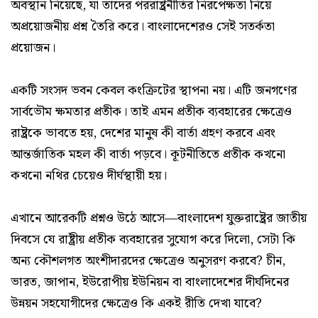
অবস্থান নিয়েছে, যা তাদের পররাষ্ট্রনীতির নিরপেক্ষতা নিয়ে
অপ্রয়োজনীয় প্রশ্ন তৈরি করে। বাংলাদেশেরও সেই সতর্কতা
প্রয়োজন।
একটি সংসদ ভবন কেবল কংক্রিটের স্থাপনা নয়। এটি জনগণের
সার্বভৌম ক্ষমতার প্রতীক। তাই এমন প্রতীক ব্যবহারের ক্ষেত্রেও
রাষ্ট্রকে ভাবতে হয়, দেশের মানুষ কী বার্তা গ্রহণ করবে এবং
আন্তর্জাতিক মহল কী বার্তা পড়বে। কূটনীতিতে প্রতীক কখনো
কখনো নথির চেয়েও দীর্ঘস্থায়ী হয়।
এখানে আরেকটি প্রশ্নও উঠে আসে—বাংলাদেশ যুক্তরাষ্ট্রের জাতীয়
দিবসে যে রাষ্ট্রীয় প্রতীক ব্যবহারের সুযোগ করে দিলো, সেটা কি
অন্য কৌশলগত অংশীদারদের ক্ষেত্রেও অনুসরণ করবে? চীন,
ভারত, জাপান, ইউরোপীয় ইউনিয়ন বা বাংলাদেশের দীর্ঘদিনের
উন্নয়ন সহযোগীদের ক্ষেত্রেও কি একই রীতি দেখা যাবে?