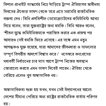
বিশাল গ্রানাইট ভাস্কর্যের নিচে দাঁড়িয়ে ট্রাম্প ঐতিহ্যগত স্বাধীনতা
দিবসের ঐক্যের ভাষণ থেকে সরে এসে সরাসরি রাজনৈতিক
বক্তব্য দেন। তিনি প্রগতিশীল ডেমোক্র্যাটদের কমিউনিস্ট আখ্যা
দিয়ে বলেন, তারা যুক্তরাষ্ট্রের জন্য হুমকি। তিনি আরও বলেন,
‘শীতল যুদ্ধে কমিউনিজমকে পরাজিত করার এক প্রজন্ম পর
আবারও সেই হুমকি ফিরে এসেছে। এর সঙ্গে এমন নতুন
আগন্তুকও যুক্ত হয়েছে, যারা আমাদের জীবনধারা ও সাফল্যের
সম্পূর্ণ বিপরীত আদর্শে বিশ্বাস করে।’ নভেম্বরে কংগ্রেসের
মধ্যবর্তী নির্বাচনের চার মাস আগে ট্রাম্প নিজের অবস্থান
জোরালো করতে এমন ভাষণ দিতেই পারেন। ঐতিহ্য থেকে
বেরিয়ে এলেও খুব অস্বাভাবিক নয়।
অস্বাভাবিকতা শুরু হয় তখন, যখন সেই উদ্‌যাপনের আলো
দেশের সীমানা পেরিয়ে অন্য রাষ্ট্রের রাজনৈতিক বার্তায় পরিণত
হয়।