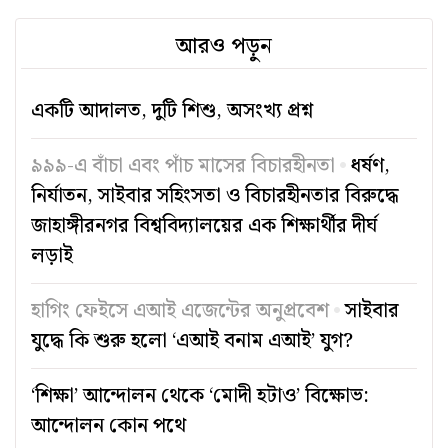
আরও পড়ুন
একটি আদালত, দুটি শিশু, অসংখ্য প্রশ্ন
৯৯৯-এ বাঁচা এবং পাঁচ মাসের বিচারহীনতা
ধর্ষণ,
নির্যাতন, সাইবার সহিংসতা ও বিচারহীনতার বিরুদ্ধে
জাহাঙ্গীরনগর বিশ্ববিদ্যালয়ের এক শিক্ষার্থীর দীর্ঘ
লড়াই
হাগিং ফেইসে এআই এজেন্টের অনুপ্রবেশ
সাইবার
যুদ্ধে কি শুরু হলো ‘এআই বনাম এআই’ যুগ?
‘শিক্ষা’ আন্দোলন থেকে ‘মোদী হটাও’ বিক্ষোভ:
আন্দোলন কোন পথে