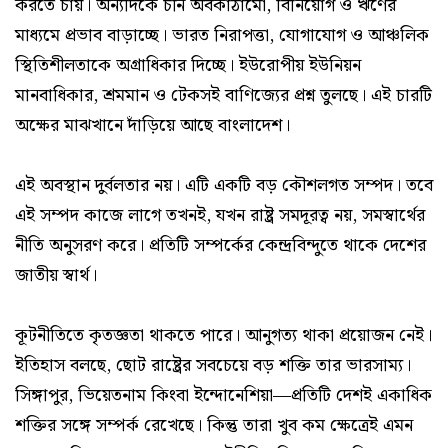
করতে চায়। অন্যদিকে চীন অবকাঠামো, বিনিয়োগ ও ঋণের
মাধ্যমে প্রভাব বাড়াচ্ছে। ভারত নিরাপত্তা, যোগাযোগ ও আঞ্চলিক
স্থিতিশীলতাকে অগ্রাধিকার দিচ্ছে। ইউরোপীয় ইউনিয়ন
মানবাধিকার, শ্রমমান ও টেকসই বাণিজ্যের প্রশ্ন তুলছে। এই চারটি
অক্ষের মাঝখানে দাঁড়িয়ে আছে বাংলাদেশ।
এই অবস্থান দুর্বলতার নয়। এটি একটি বড় কৌশলগত সম্পদ। তবে
এই সম্পদ কাজে লাগে তখনই, যখন রাষ্ট্র সমদূরত্ব নয়, সমস্বার্থের
নীতি অনুসরণ করে। প্রতিটি সম্পর্কের কেন্দ্রবিন্দুতে থাকে দেশের
জাতীয় স্বার্থ।
কূটনীতিতে কৃতজ্ঞতা থাকতে পারে। আনুগত্য থাকা প্রয়োজন নেই।
ইতিহাস বলছে, ছোট রাষ্ট্রের সবচেয়ে বড় শক্তি তার ভারসাম্য।
সিঙ্গাপুর, ভিয়েতনাম কিংবা ইন্দোনেশিয়া—প্রতিটি দেশই একাধিক
শক্তির সঙ্গে সম্পর্ক রেখেছে। কিন্তু তারা খুব কম ক্ষেত্রেই এমন