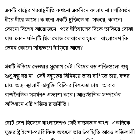
একটি রাষ্ট্রের পররাষ্ট্রনীতি কখনো একদিনে বদলায় না। পরিবর্তন
ধীরে ধীরে আসে। কখনো একটি চুক্তিতে বা সফরে, কখনো
কোনো বিশেষ আয়োজনে। পরে ইতিহাসের দিকে তাকিয়ে বোঝা
যায়, কোন ঘটনাটি ছিল মোড় ঘোরানোর সূচনা। বাংলাদেশ কি
তেমন কোনো সন্ধিক্ষণে দাঁড়িয়ে আছে?
প্রশ্নটি উড়িয়ে দেওয়ার সুযোগ নেই। বিশ্বের বড় শক্তিগুলো শুধু
শুধু বন্ধু হয় না। সেই বন্ধুত্বের বিনিময়ে তারা বাণিজ্য চায়, বন্দর
চায়, অস্ত্র-জ্বালানী-প্রযুক্তি বিক্রির নিশ্চয়তা চায়। আবার
রাজনৈতিক সমর্থনও প্রত্যাশা করে। আন্তর্জাতিক সম্পর্কের
অভিধানে এটি শক্তির রাজনীতি।
ছোট দেশ হিসেবে বাংলাদেশও সেই বাস্তবতার অংশ। একদিকে
যুক্তরাষ্ট্র ইন্দো-প্যাসিফিক অঞ্চলে তার উপস্থিতি আরও শক্তিশালী