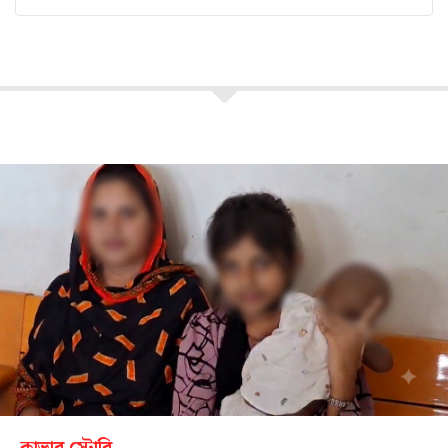
কাভার স্টোরি