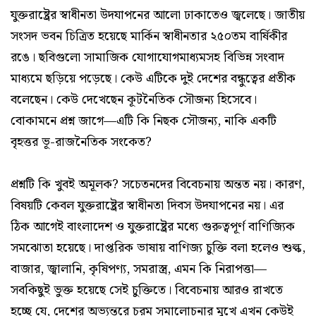
যুক্তরাষ্ট্রের স্বাধীনতা উদযাপনের আলো ঢাকাতেও জ্বলেছে। জাতীয়
সংসদ ভবন চিত্রিত হয়েছে মার্কিন স্বাধীনতার ২৫০তম বার্ষিকীর
রঙে। ছবিগুলো সামাজিক যোগাযোগমাধ্যমসহ বিভিন্ন সংবাদ
মাধ্যমে ছড়িয়ে পড়েছে। কেউ এটিকে দুই দেশের বন্ধুত্বের প্রতীক
বলেছেন। কেউ দেখেছেন কূটনৈতিক সৌজন্য হিসেবে।
বোকামনে প্রশ্ন জাগে—এটি কি নিছক সৌজন্য, নাকি একটি
বৃহত্তর ভূ-রাজনৈতিক সংকেত?
প্রশ্নটি কি খুবই অমূলক? সচেতনদের বিবেচনায় অন্তত নয়। কারণ,
বিষয়টি কেবল যুক্তরাষ্ট্রের স্বাধীনতা দিবস উদযাপনের নয়। এর
ঠিক আগেই বাংলাদেশ ও যুক্তরাষ্ট্রের মধ্যে গুরুত্বপূর্ণ বাণিজ্যিক
সমঝোতা হয়েছে। দাপ্তরিক ভাষায় বাণিজ্য চুক্তি বলা হলেও শুল্ক,
বাজার, জ্বালানি, কৃষিপণ্য, সমরাস্ত্র, এমন কি নিরাপত্তা—
সবকিছুই ভুক্ত হয়েছে সেই চুক্তিতে। বিবেচনায় আরও রাখতে
হচ্ছে যে, দেশের অভ্যন্তরে চরম সমালোচনার মুখে এখন কেউই