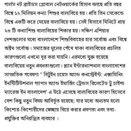
গার্লস নট ব্রাইডস গ্লোবাল নেটওয়ার্কের হিসাব বলছে প্রতি বছর
বিশ্বে ১২ মিলিয়ন কন্যা শিশুর বাল্যবিয়ে হয়। প্রতি তিন সেকেন্ডে
বিশ্বে একটি করে মেয়ের বাল্যবিয়ে হয়। সেই হিসাবে মিনিটে প্রায়
২৩ টি কন্যাশিশু বাল্যবিয়ের শিকার হয়। দক্ষিণ এশিয়ার
দেশগুলোর মধ্যে বাংলাদেশে শিশুবিবাহের হার সর্বোচ্চ এবং বিশ্বে
অষ্টম সর্বোচ্চ। সমাজের মূলের গেঁথে থাকা বাল্যবিয়ের প্রচলিত
কারণগুলো এখনো দূর করা যায়নি। এরমধ্যে যুক্ত হয়েছে
বাল্যবিয়ের নতুন প্রবনতাগুলো। প্ল্যান ইন্টারন্যাশনাল বাংলাদেশের
সাম্প্রতিক গবেষণা " বিটুইন চয়েস অ্যান্ড কনস্ট্রেইন্ট: এক্সামিনিং
ইনস্টিটিউশনাল গ্যাপস অ্যান্ড ইমার্জিং ট্রেন্ডস রিলেটেড টু চাইল্ড
ম্যারেজ ইন বাংলাদেশ’ এ উঠে এসেছে বাল্যবিয়ের কারণ হিসেবে
বেশ কিছু নতুন বিষয় আবির্ভূত হয়েছে; যার মধ্যে অন্যতম হলো
কিশোর-কিশোরীদের স্বেচ্ছায় বিয়ে করার প্রবণতা এবং তথ্য-
প্রযুক্তির অনিয়ন্ত্রিত ব্যবহার ।