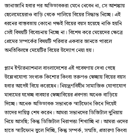
জানাজানি হবার পর অভিভাবকরা মেনে নেবেন না, সে আশঙ্কায়
ছেলেমেয়েরাও বাড়ি থেকে পালিয়ে বিয়ের সিদ্ধান্ত নিচ্ছে। এই
ধরনের বাস্তবতায় কোনো পক্ষই বিয়ের বয়স হয়েছে নাকি হয়নি
সেই বিষয়টি বিবেচনায় নিচ্ছে না। বিশেষ করে মেয়েদের ক্ষেত্রে
প্রেমের সম্পর্কের বিষয়টি পরিবার একবার জানতে পারলে
অনতিবিলম্বে মেয়েটির বিয়ের উদ্যোগ নেয়া হয়।
প্ল্যান ইন্টারন্যাশনাল বাংলাদেশের এই গবেষণায় দেখা গেছে
উল্লেখযোগ্য সংখ্যক কিশোর কিংবা তরুণও স্বেচ্ছায় বিয়ের বয়স
হবার আগেই বিয়ে করেছেন। নিয়ন্ত্রণবিহীন সামাজিক যোগাযোগ
মাধ্যমের যথেচ্ছ ব্যবহার স্বেচ্ছাবিয়ের প্রবণতা অনেক বাড়িয়ে
দিচ্ছে। অনেক অভিভাবক সন্তানকে স্মার্টফোন কিনে দিয়েই
তাদের দায়িত্ব শেষ করেন। আমরা সন্তানদের ডিজিটাল দুনিয়ায়
নিয়ে আসছি; কিন্তু ডিজিটাল নিরাপত্তা শিখাচ্ছি না। আমরা ওদের
হাতে স্মার্টফোন তুলে দিচ্ছি, কিন্তু সম্পর্ক, সম্মতি, প্রতারণা কিংবা