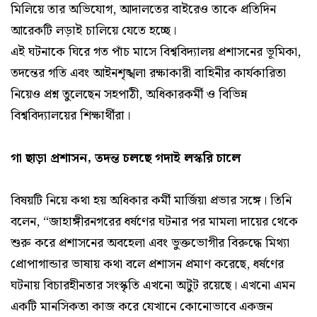
মিলিয়ে তার অভিযোগ, আদালতের বাইরেও তাকে প্রতিদিন
আরেকটি লড়াই চালিয়ে যেতে হচ্ছে।
এই ঘটনাকে ঘিরে গত পাঁচ মাসে বিশ্ববিদ্যালয় প্রশাসনের ভূমিকা,
তদন্তের গতি এবং আইনশৃঙ্খলা রক্ষাকারী বাহিনীর কার্যকারিতা
নিয়েও প্রশ্ন তুলেছেন সহপাঠী, অধিকারকর্মী ও বিভিন্ন
বিশ্ববিদ্যালয়ের শিক্ষার্থীরা।
গা ছাড়া প্রশাসন, তদন্ত চলছে গদাই লস্করি চালে
বিষয়টি নিয়ে কথা হয় অধিকার কর্মী মার্জিয়া প্রভার সঙ্গে। তিনি
বলেন, “জাহাঙ্গীরনগরের ধর্ষণের ঘটনার পর মামলা দায়ের থেকে
শুরু করে প্রশাসনের অবহেলা এবং ভুক্তভোগীর বিরুদ্ধে মিথ্যা
প্রোপাগান্ডার ভাষায় কথা বলে প্রশাসন প্রমাণ করেছে, ধর্ষণের
ঘটনায় বিচারহীনতার সংস্কৃতি এখনো অটুট রয়েছে। এখনো এমন
একটি মানসিকতা কাজ করে যেখানে কোনোভাবে একজন