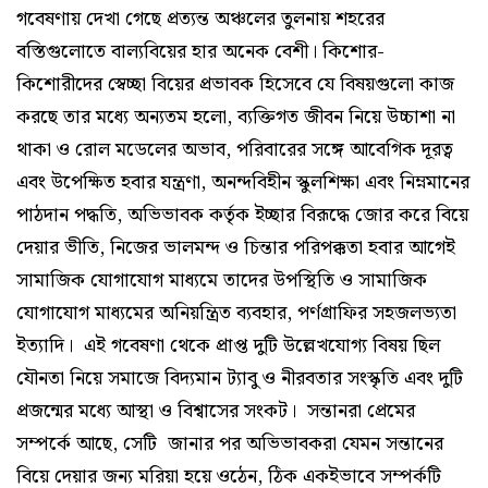
গবেষণায় দেখা গেছে প্রত্যন্ত অঞ্চলের তুলনায় শহরের
বস্তিগুলোতে বাল্যবিয়ের হার অনেক বেশী। কিশোর-
কিশোরীদের স্বেচ্ছা বিয়ের প্রভাবক হিসেবে যে বিষয়গুলো কাজ
করছে তার মধ্যে অন্যতম হলো, ব্যক্তিগত জীবন নিয়ে উচ্চাশা না
থাকা ও রোল মডেলের অভাব, পরিবারের সঙ্গে আবেগিক দূরত্ব
এবং উপেক্ষিত হবার যন্ত্রণা, অনন্দবিহীন স্কুলশিক্ষা এবং নিম্নমানের
পাঠদান পদ্ধতি, অভিভাবক কর্তৃক ইচ্ছার বিরূদ্ধে জোর করে বিয়ে
দেয়ার ভীতি, নিজের ভালমন্দ ও চিন্তার পরিপক্কতা হবার আগেই
সামাজিক যোগাযোগ মাধ্যমে তাদের উপস্থিতি ও সামাজিক
যোগাযোগ মাধ্যমের অনিয়ন্ত্রিত ব্যবহার, পর্ণগ্রাফির সহজলভ্যতা
ইত্যাদি। এই গবেষণা থেকে প্রাপ্ত দুটি উল্লেখযোগ্য বিষয় ছিল
যৌনতা নিয়ে সমাজে বিদ্যমান ট্যাবু ও নীরবতার সংস্কৃতি এবং দুটি
প্রজন্মের মধ্যে আস্থা ও বিশ্বাসের সংকট। সন্তানরা প্রেমের
সম্পর্কে আছে, সেটি জানার পর অভিভাবকরা যেমন সন্তানের
বিয়ে দেয়ার জন্য মরিয়া হয়ে ওঠেন, ঠিক একইভাবে সম্পর্কটি