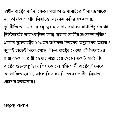
স্বাধীন রাষ্ট্রের মর্যাদা কেবল পতাকা ও মানচিত্রে সীমাবদ্ধ থাকে
না। তা প্রকাশ পায় সিদ্ধান্তে, দর-কষাকষির সক্ষমতায়,
কূটনীতিতে। যেখানে বন্ধুত্বের হাত বাড়ানো হয় মাথা উঁচু রেখেই।
নিউইয়র্কের আতশবাজির সঙ্গে ঢাকায় জাতীয় সংসদের দক্ষিণ
প্লাজায় যুক্তরাষ্ট্রের ২৫০তম স্বাধীনতা দিবসের অনুষ্ঠানের আলো ৪
জুলাই রাতেই নিভে গেছে। কিন্তু রাষ্ট্রের নেওয়া এই সিদ্ধান্তের
ছায়া বহুকাল স্থায়ী হওয়ার শঙ্কা রয়ে গেছে। একটি সার্বভৌম
রাষ্ট্রের গুরুত্বপূর্ণস্থান ভিন্ন কোনো শক্তিশালী রাষ্ট্রের উৎসবে
আলোকিত হয় না; আলোকিত হয় নিজেদের স্বাধীন সিদ্ধান্ত
গ্রহণের সক্ষমতায়।
মন্তব্য করুন