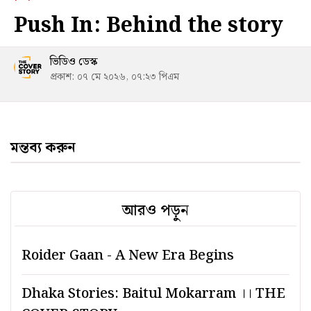
Push In: Behind the story
ভিডিও ডেস্ক
প্রকাশ: ০৭ মে ২০২৬, ০৭:২৩ পিএম
মন্তব্য করুন
আরও পড়ুন
Roider Gaan - A New Era Begins
Dhaka Stories: Baitul Mokarram ।। THE