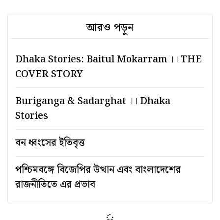
আরও পড়ুন
Dhaka Stories: Baitul Mokarram ।। THE
COVER STORY
Buriganga & Sadarghat ।। Dhaka
Stories
বন ধ্বংসের ইতিবৃত্ত
পশ্চিমবঙ্গে বিজেপির উত্থান এবং বাংলাদেশের
রাজনীতিতে এর প্রভাব