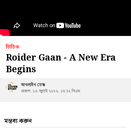
ভিডিও
Roider Gaan - A New Era
Begins
অনলাইন ডেস্ক
প্রকাশ: ১৬ জুলাই ২০২৬, ০৫:২২ পিএম
মন্তব্য করুন