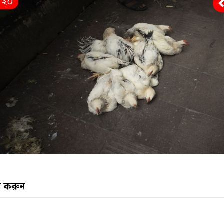
/ ২০
্য করুন