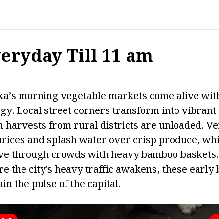
eryday Till 11 am
a’s morning vegetable markets come alive wit
gy. Local street corners transform into vibrant
h harvests from rural districts are unloaded. Ve
prices and splash water over crisp produce, whi
e through crowds with heavy bamboo baskets.
re the city's heavy traffic awakens, these early
ain the pulse of the capital.