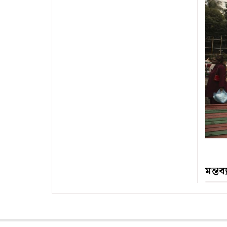
মন্তব