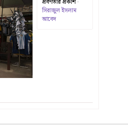
প্রবণতার প্রকাশ
সিরাজুল ইসলাম
আবেদ