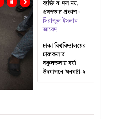
ব্যক্তি বা দল নয়,
Previous
Next
প্রবণতার প্রকাশ
সিরাজুল ইসলাম
আবেদ
ঢাকা বিশ্ববিদ্যালয়ের
চারুকলার
বকুলতলায় বর্ষা
উদযাপনে ‘ঘনঘটা-২’