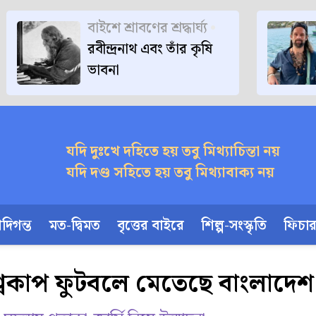
বাইশে শ্রাবণের শ্রদ্ধার্ঘ্য
রবীন্দ্রনাথ এবং তাঁর কৃষি
ভাবনা
যদি দুঃখে দহিতে হয় তবু মিথ্যাচিন্তা নয়
যদি দণ্ড সহিতে হয় তবু মিথ্যাবাক্য নয়
দিগন্ত
মত-দ্বিমত
বৃত্তের বাইরে
শিল্প-সংস্কৃতি
ফিচা
শ্বকাপ ফুটবলে মেতেছে বাংলাদেশ