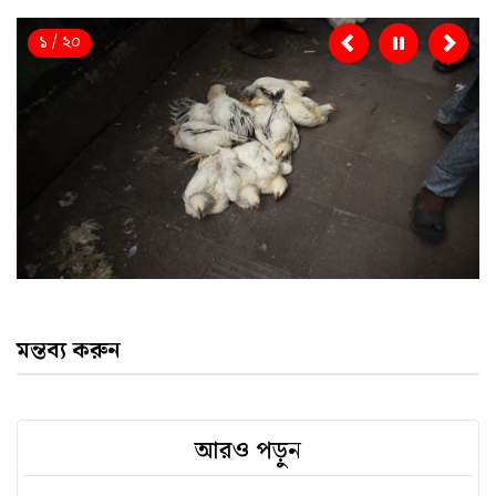
১ / ২০
Previous
Nex
মন্তব্য করুন
আরও পড়ুন