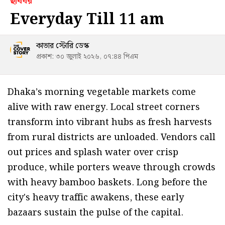
ছবিঘর
Everyday Till 11 am
কাভার স্টোরি ডেস্ক
প্রকাশ: ৩০ জুলাই ২০২৬, ০৭:৪৪ পিএম
Dhaka’s morning vegetable markets come
alive with raw energy. Local street corners
transform into vibrant hubs as fresh harvests
from rural districts are unloaded. Vendors call
out prices and splash water over crisp
produce, while porters weave through crowds
with heavy bamboo baskets. Long before the
city's heavy traffic awakens, these early
bazaars sustain the pulse of the capital.