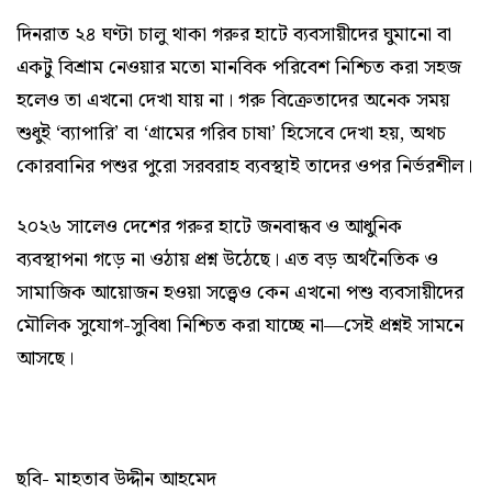
দিনরাত ২৪ ঘণ্টা চালু থাকা গরুর হাটে ব্যবসায়ীদের ঘুমানো বা
একটু বিশ্রাম নেওয়ার মতো মানবিক পরিবেশ নিশ্চিত করা সহজ
হলেও তা এখনো দেখা যায় না। গরু বিক্রেতাদের অনেক সময়
শুধুই ‘ব্যাপারি’ বা ‘গ্রামের গরিব চাষা’ হিসেবে দেখা হয়, অথচ
কোরবানির পশুর পুরো সরবরাহ ব্যবস্থাই তাদের ওপর নির্ভরশীল।
২০২৬ সালেও দেশের গরুর হাটে জনবান্ধব ও আধুনিক
ব্যবস্থাপনা গড়ে না ওঠায় প্রশ্ন উঠেছে। এত বড় অর্থনৈতিক ও
সামাজিক আয়োজন হওয়া সত্ত্বেও কেন এখনো পশু ব্যবসায়ীদের
মৌলিক সুযোগ-সুবিধা নিশ্চিত করা যাচ্ছে না—সেই প্রশ্নই সামনে
আসছে।
ছবি- মাহতাব উদ্দীন আহমেদ