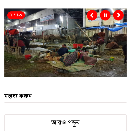
১ / ১৩
Previous
Nex
মন্তব্য করুন
আরও পড়ুন