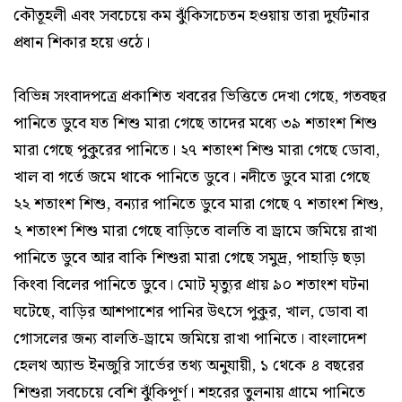
কৌতূহলী এবং সবচেয়ে কম ঝুঁকিসচেতন হওয়ায় তারা দুর্ঘটনার
প্রধান শিকার হয়ে ওঠে।
বিভিন্ন সংবাদপত্রে প্রকাশিত খবরের ভিত্তিতে দেখা গেছে, গতবছর
পানিতে ডুবে যত শিশু মারা গেছে তাদের মধ্যে ৩৯ শতাংশ শিশু
মারা গেছে পুকুরের পানিতে। ২৭ শতাংশ শিশু মারা গেছে ডোবা,
খাল বা গর্তে জমে থাকে পানিতে ডুবে। নদীতে ডুবে মারা গেছে
২২ শতাংশ শিশু, বন্যার পানিতে ডুবে মারা গেছে ৭ শতাংশ শিশু,
২ শতাংশ শিশু মারা গেছে বাড়িতে বালতি বা ড্রামে জমিয়ে রাখা
পানিতে ডুবে আর বাকি শিশুরা মারা গেছে সমুদ্র, পাহাড়ি ছড়া
কিংবা বিলের পানিতে ডুবে। মোট মৃত্যুর প্রায় ৯০ শতাংশ ঘটনা
ঘটেছে, বাড়ির আশপাশের পানির উৎসে পুকুর, খাল, ডোবা বা
গোসলের জন্য বালতি-ড্রামে জমিয়ে রাখা পানিতে। বাংলাদেশ
হেলথ অ্যান্ড ইনজুরি সার্ভের তথ্য অনুযায়ী, ১ থেকে ৪ বছরের
শিশুরা সবচেয়ে বেশি ঝুঁকিপূর্ণ। শহরের তুলনায় গ্রামে পানিতে