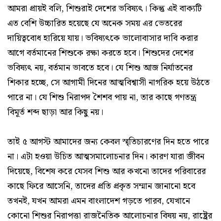
আমরা প্রায়ই বলি, শিশুরাই দেশের ভবিষ্যৎ। কিন্তু এই বাক্যটি
এত বেশি উচ্চারিত হয়েছে যে অনেক সময় এর ভেতরের
দায়িত্ববোধ হারিয়ে যায়। ভবিষ্যৎকে ভালোবাসার দাবি করার
আগে বর্তমানের শিশুকে রক্ষা করতে হবে। শিশুদের দেশের
ভবিষ্যৎ নয়, বর্তমান ভাবতে হবে। যে শিশু আজ নির্যাতনের
শিকার হচ্ছে, সে আগামী দিনের আত্মবিশ্বাসী নাগরিক হয়ে উঠতে
পারে না। যে শিশু নিরাপদ শৈশব পায় না, তার কাছে গণতন্ত্র
বিমূর্ত শব্দ ছাড়া আর কিছু নয়।
তাই ৫ আগস্ট আমাদের জন্য কেবল স্মৃতিচারণের দিন হতে পারে
না। এটা হওয়া উচিত আত্মসমালোচনার দিন। কারণ যারা জীবন
দিয়েছে, বিশেষ করে যেসব শিশু আর কখনো তাদের পরিবারের
কাছে ফিরে আসেনি, তাদের প্রতি প্রকৃত সম্মান জানানো হবে
তখনই, যখন আমরা এমন বাংলাদেশ গড়তে পারব, যেখানে
কোনো শিশুর নিরাপত্তা রাজনৈতিক আলোচনার বিষয় নয়, রাষ্ট্রের