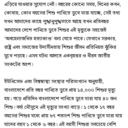
এড়িয়ে যাওয়ার সুযোগ নেই। বছরের কোনো সময়, দিনের কখন,
কোথায়, কোন বয়সের শিশু পানিতে ডুবে মারা যাচ্ছে, সেই তথ্য
যখন আমাদের কাছে পুঙ্খানুপুঙ্খভাবে আছে তখন প্রতিবছর
আমাদের দেশে পানিতে ডুবে শিশুর এই মৃত্যুকে সহজেই
‘অবহেলাজনিত হত্যাকাণ্ড’ বলা যেতে পারে। যেখানে সরকার,
রাষ্ট্র এবং সমাজের উদাসীনতায় শিশুর জীবন প্রতিনিয়ত ঝুঁকির
মুখে পড়ছে। এসব ঘটনা আদতে একবৃহত্তর ও নীরব জাতীয়
সংকটের অংশ।
ইউনিসেফ এবং বিশ্বস্বাস্থ্য সংস্থার পরিসংখ্যান অনুযায়ী,
বাংলাদেশে প্রতি বছর পানিতে ডুবে প্রায় ১৪,০০০ শিশুর মৃত্যু
হয়। গড়ে প্রতিদিন বাংলাদেশে পানিতে ডুবে মারা যায় ৪০ জন
শিশু। বর্ষা মৌসুমে এই মৃত্যুর সংখ্যা বাড়ে। ১ থেকে ১৭ বছর
বয়সের শিশুর মধ্যে প্রায় ৮৭ শতাংশ শিশু পানিতে ডুবে মারা যায়
যাদের বয়স ১ থেকে ৬ বছর। এই বয়সী শিশুরা সবচেয়ে বেশি