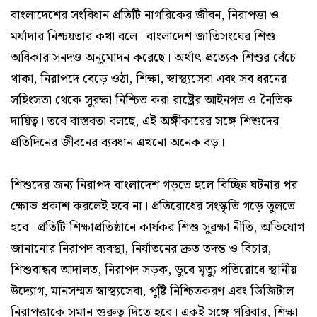
বাংলাদেশের সংবিধান প্রতিটি নাগরিকের জীবন, নিরাপত্তা ও
মর্যাদার নিশ্চয়তার কথা বলে। বাংলাদেশ জাতিসংঘের শিশু
অধিকার সনদও অনুমোদন করেছে। অর্থাৎ প্রত্যেক শিশুর বেঁচে
থাকা, নিরাপদে বেড়ে ওঠা, শিক্ষা, স্বাস্থ্যসেবা এবং সব ধরনের
সহিংসতা থেকে সুরক্ষা নিশ্চিত করা রাষ্ট্রের আইনগত ও নৈতিক
দায়িত্ব। তবে বাস্তবতা বলছে, এই অঙ্গীকারের সঙ্গে শিশুদের
প্রতিদিনের জীবনের ব্যবধান এখনো অনেক বড়।
শিশুদের জন্য নিরাপদ বাংলাদেশ গড়তে হলে বিচ্ছিন্ন ঘটনার পর
ক্ষোভ প্রকাশ করলেই হবে না। প্রতিরোধের সংস্কৃতি গড়ে তুলতে
হবে। প্রতিটি শিক্ষাপ্রতিষ্ঠানে কার্যকর শিশু সুরক্ষা নীতি, অভিযোগ
জানানোর নিরাপদ ব্যবস্থা, নির্যাতনের দ্রুত তদন্ত ও বিচার,
শিশুবান্ধব আদালত, নিরাপদ সড়ক, ডুবে মৃত্যু প্রতিরোধে স্থানীয়
উদ্যোগ, মানসম্মত স্বাস্থ্যসেবা, পুষ্টি নিশ্চিতকরণ এবং ডিজিটাল
নিরাপত্তাকে সমান গুরুত্ব দিতে হবে। একই সঙ্গে পরিবার, শিক্ষা