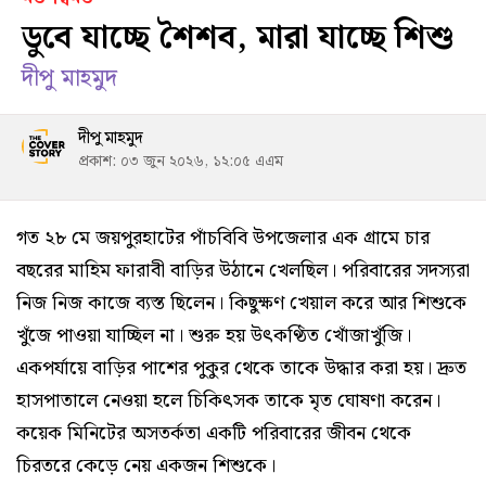
ডুবে যাচ্ছে শৈশব, মারা যাচ্ছে শিশু
দীপু মাহমুদ
দীপু মাহমুদ
প্রকাশ: ০৩ জুন ২০২৬, ১২:০৫ এএম
গত ২৮ মে জয়পুরহাটের পাঁচবিবি উপজেলার এক গ্রামে চার
বছরের মাহিম ফারাবী বাড়ির উঠানে খেলছিল। পরিবারের সদস্যরা
নিজ নিজ কাজে ব্যস্ত ছিলেন। কিছুক্ষণ খেয়াল করে আর শিশুকে
খুঁজে পাওয়া যাচ্ছিল না। শুরু হয় উৎকণ্ঠিত খোঁজাখুঁজি।
একপর্যায়ে বাড়ির পাশের পুকুর থেকে তাকে উদ্ধার করা হয়। দ্রুত
হাসপাতালে নেওয়া হলে চিকিৎসক তাকে মৃত ঘোষণা করেন।
কয়েক মিনিটের অসতর্কতা একটি পরিবারের জীবন থেকে
চিরতরে কেড়ে নেয় একজন শিশুকে।