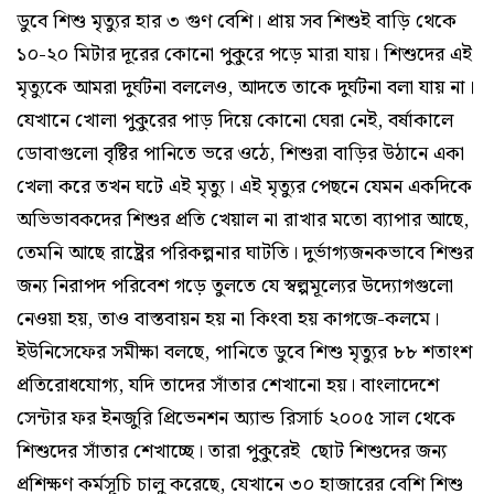
ডুবে শিশু মৃত্যুর হার ৩ গুণ বেশি। প্রায় সব শিশুই বাড়ি থেকে
১০-২০ মিটার দূরের কোনো পুকুরে পড়ে মারা যায়। শিশুদের এই
মৃত্যুকে আমরা দুর্ঘটনা বললেও, আদতে তাকে দুর্ঘটনা বলা যায় না।
যেখানে খোলা পুকুরের পাড় দিয়ে কোনো ঘেরা নেই, বর্ষাকালে
ডোবাগুলো বৃষ্টির পানিতে ভরে ওঠে, শিশুরা বাড়ির উঠানে একা
খেলা করে তখন ঘটে এই মৃত্যু। এই মৃত্যুর পেছনে যেমন একদিকে
অভিভাবকদের শিশুর প্রতি খেয়াল না রাখার মতো ব্যাপার আছে,
তেমনি আছে রাষ্ট্রের পরিকল্পনার ঘাটতি। দুর্ভাগ্যজনকভাবে শিশুর
জন্য নিরাপদ পরিবেশ গড়ে তুলতে যে স্বল্পমূল্যের উদ্যোগগুলো
নেওয়া হয়, তাও বাস্তবায়ন হয় না কিংবা হয় কাগজে-কলমে।
ইউনিসেফের সমীক্ষা বলছে, পানিতে ডুবে শিশু মৃত্যুর ৮৮ শতাংশ
প্রতিরোধযোগ্য, যদি তাদের সাঁতার শেখানো হয়। বাংলাদেশে
সেন্টার ফর ইনজুরি প্রিভেনশন অ্যান্ড রিসার্চ ২০০৫ সাল থেকে
শিশুদের সাঁতার শেখাচ্ছে। তারা পুকুরেই ছোট শিশুদের জন্য
প্রশিক্ষণ কর্মসূচি চালু করেছে, যেখানে ৩০ হাজারের বেশি শিশু