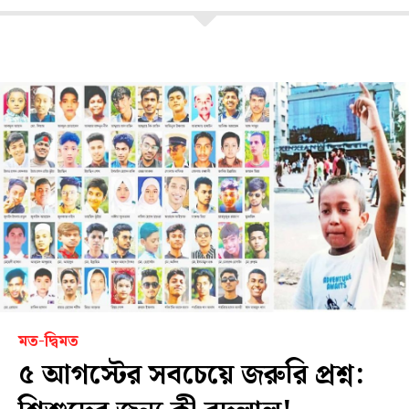
মত-দ্বিমত
৫ আগস্টের সবচেয়ে জরুরি প্রশ্ন: