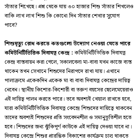
সাঁতার শিখেছে। প্রশ্ন থেকে যায় ৩০ হাজার শিশু সাঁতার শিখলেও
বাকি লাখ লাখ শিশু কি কোনো দিন সাঁতার শেখার সুযোগ
পাবে?
শিশুমৃত্যু রোধ করতে কতগুলো উদ্যোগ নেওয়া যেতে পারে
কমিউনিটিভিত্তিক দিবাযত্ন কেন্দ্র :
কমিউনিটিভিত্তিক দিবাযত্ন
কেন্দ্র বাস্তবায়ন করা গেলে, সকালবেলা মা-বাবা যখন কাজে ব্যস্ত
থাকেন তখন সেখানে শিশুদের নিরাপদে রাখা যায়। এখানে
পালাক্রমে একেকদিন একেক মা বা বাবা দিবাযত্ন কেন্দ্রের দায়িত্ব
নেবেন। স্থানীয় কিশোর-কিশোরী বা তরুণ বয়সের ছেলেমেয়েরাও
এই দায়িত্ব পালন করতে পারে। তবে অবশ্যই খেয়াল রাখতে হবে,
যারা কমিউনিটিভিত্তিক দিবাযত্ন কেন্দ্রে শিশুদের দায়িত্বে থাকবেন
তাদের অবশ্যই শিশুদের প্রতি সংবেদনশীল ও সমানুভূতিশীল হতে
হবে। শিশুদের জন্য ঝুঁকিপূর্ণ কাউকে এই দায়িত্ব দেওয়া যাবে না।
দিবাযত্ন কেন্দ্রে শিশুর প্রারম্ভিক বিকাশের কার্যক্রম চালু থাকতে