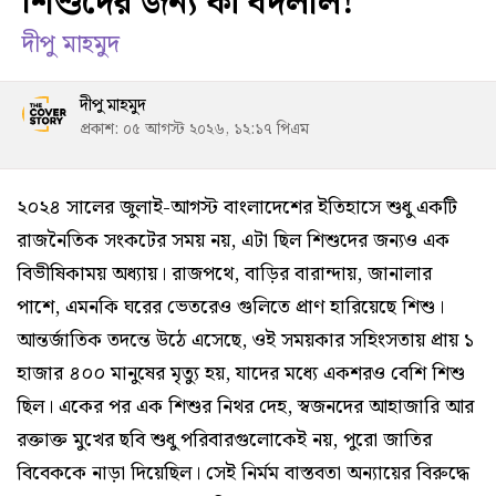
শিশুদের জন্য কী বদলাল!
দীপু মাহমুদ
দীপু মাহমুদ
প্রকাশ: ০৫ আগস্ট ২০২৬, ১২:১৭ পিএম
২০২৪ সালের জুলাই-আগস্ট বাংলাদেশের ইতিহাসে শুধু একটি
রাজনৈতিক সংকটের সময় নয়, এটা ছিল শিশুদের জন্যও এক
বিভীষিকাময় অধ্যায়। রাজপথে, বাড়ির বারান্দায়, জানালার
পাশে, এমনকি ঘরের ভেতরেও গুলিতে প্রাণ হারিয়েছে শিশু।
আন্তর্জাতিক তদন্তে উঠে এসেছে, ওই সময়কার সহিংসতায় প্রায় ১
হাজার ৪০০ মানুষের মৃত্যু হয়, যাদের মধ্যে একশরও বেশি শিশু
ছিল। একের পর এক শিশুর নিথর দেহ, স্বজনদের আহাজারি আর
রক্তাক্ত মুখের ছবি শুধু পরিবারগুলোকেই নয়, পুরো জাতির
বিবেককে নাড়া দিয়েছিল। সেই নির্মম বাস্তবতা অন্যায়ের বিরুদ্ধে