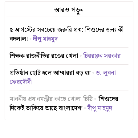
আরও পড়ুন
৫ আগস্টের সবচেয়ে জরুরি প্রশ্ন: শিশুদের জন্য কী
বদলাল!
দীপু মাহমুদ
শিক্ষক রাজনীতির রঙের খেলা
চিররঞ্জন সরকার
প্রতিষ্ঠান ছোট হলে আম্মাররা বড় হয়
ড. লুবনা
ফেরদৌসী
মাননীয় প্রধানমন্ত্রীর কাছে খোলা চিঠি
‘শিশুদের
দিকেই তাকিয়ে আছে বাংলাদেশ’
দীপু মাহমুদ