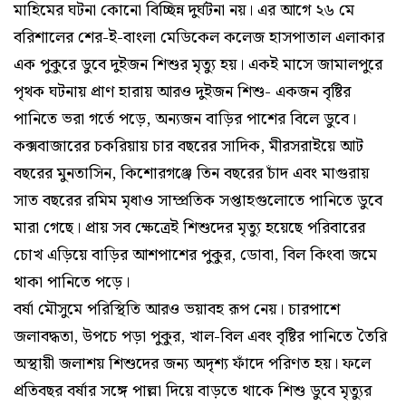
মাহিমের ঘটনা কোনো বিচ্ছিন্ন দুর্ঘটনা নয়। এর আগে ২৬ মে
বরিশালের শের-ই-বাংলা মেডিকেল কলেজ হাসপাতাল এলাকার
এক পুকুরে ডুবে দুইজন শিশুর মৃত্যু হয়। একই মাসে জামালপুরে
পৃথক ঘটনায় প্রাণ হারায় আরও দুইজন শিশু- একজন বৃষ্টির
পানিতে ভরা গর্তে পড়ে, অন্যজন বাড়ির পাশের বিলে ডুবে।
কক্সবাজারের চকরিয়ায় চার বছরের সাদিক, মীরসরাইয়ে আট
বছরের মুনতাসিন, কিশোরগঞ্জে তিন বছরের চাঁদ এবং মাগুরায়
সাত বছরের রমিম মৃধাও সাম্প্রতিক সপ্তাহগুলোতে পানিতে ডুবে
মারা গেছে। প্রায় সব ক্ষেত্রেই শিশুদের মৃত্যু হয়েছে পরিবারের
চোখ এড়িয়ে বাড়ির আশপাশের পুকুর, ডোবা, বিল কিংবা জমে
থাকা পানিতে পড়ে।
বর্ষা মৌসুমে পরিস্থিতি আরও ভয়াবহ রূপ নেয়। চারপাশে
জলাবদ্ধতা, উপচে পড়া পুকুর, খাল-বিল এবং বৃষ্টির পানিতে তৈরি
অস্থায়ী জলাশয় শিশুদের জন্য অদৃশ্য ফাঁদে পরিণত হয়। ফলে
প্রতিবছর বর্ষার সঙ্গে পাল্লা দিয়ে বাড়তে থাকে শিশু ডুবে মৃত্যুর