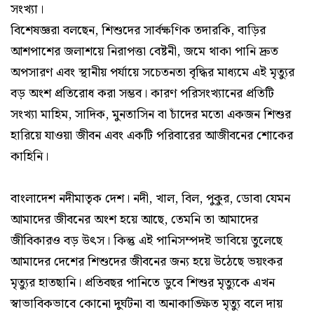
সংখ্যা।
বিশেষজ্ঞরা বলছেন, শিশুদের সার্বক্ষণিক তদারকি, বাড়ির
আশপাশের জলাশয়ে নিরাপত্তা বেষ্টনী, জমে থাকা পানি দ্রুত
অপসারণ এবং স্থানীয় পর্যায়ে সচেতনতা বৃদ্ধির মাধ্যমে এই মৃত্যুর
বড় অংশ প্রতিরোধ করা সম্ভব। কারণ পরিসংখ্যানের প্রতিটি
সংখ্যা মাহিম, সাদিক, মুনতাসিন বা চাঁদের মতো একজন শিশুর
হারিয়ে যাওয়া জীবন এবং একটি পরিবারের আজীবনের শোকের
কাহিনি।
বাংলাদেশ নদীমাতৃক দেশ। নদী, খাল, বিল, পুকুর, ডোবা যেমন
আমাদের জীবনের অংশ হয়ে আছে, তেমনি তা আমাদের
জীবিকারও বড় উৎস। কিন্তু এই পানিসম্পদই ভাবিয়ে তুলেছে
আমাদের দেশের শিশুদের জীবনের জন্য হয়ে উঠেছে ভয়ংকর
মৃত্যুর হাতছানি। প্রতিবছর পানিতে ডুবে শিশুর মৃত্যুকে এখন
স্বাভাবিকভাবে কোনো দুর্ঘটনা বা অনাকাঙ্ক্ষিত মৃত্যু বলে দায়