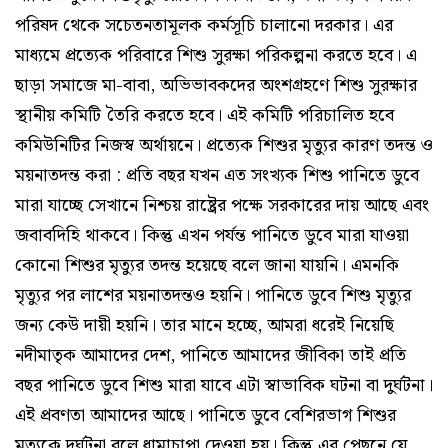
পরিষদ থেকে সচেতনতামূলক কর্মসূচি চালানো দরকার। এর
মাধ্যমে প্রত্যেক পরিবারে শিশু সুরক্ষা পরিকল্পনা করতে হবে। এ
ছাড়া সমাজে মা-বাবা, অভিভাবকদের অংশগ্রহণে শিশু সুরক্ষার
স্থানীয় কমিটি তৈরি করতে হবে। এই কমিটি পরিচালিত হবে
কমিউনিটির নিজস্ব অর্থায়নে। প্রত্যেক শিশুর মৃত্যুর কারণ তদন্ত ও
ময়নাতদন্ত করা : প্রতি বছর যখন এত সংখ্যক শিশু পানিতে ডুবে
মারা যাচ্ছে সেখানে নিশ্চয় রাষ্ট্রের পক্ষে সরকারের দায় আছে এবং
জবাবদিহি থাকবে। কিন্তু এখন পর্যন্ত পানিতে ডুবে মারা যাওয়া
কোনো শিশুর মৃত্যুর তদন্ত হয়েছে বলে জানা যায়নি। এমনকি
মৃত্যুর পর লাশের ময়নাতদন্তও হয়নি। পানিতে ডুবে শিশু মৃত্যুর
জন্য কেউ দায়ী হয়নি। তার মানে হচ্ছে, আমরা ধরেই নিয়েছি
নদীমাতৃক আমাদের দেশ, পানিতে আমাদের জীবিকা তাই প্রতি
বছর পানিতে ডুবে শিশু মারা যাবে এটা স্বাভাবিক ঘটনা বা দুর্ঘটনা।
এই প্রবণতা আমাদের আছে। পানিতে ডুবে বেশিরভাগ শিশুর
মৃত্যুকে দুর্ঘটনা বলে ধামাচাপা দেওয়া হয়। কিন্তু এর পেছনে যে