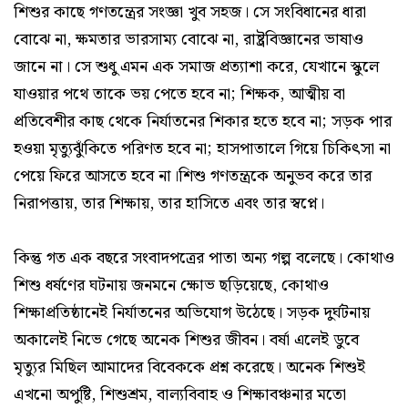
শিশুর কাছে গণতন্ত্রের সংজ্ঞা খুব সহজ। সে সংবিধানের ধারা
বোঝে না, ক্ষমতার ভারসাম্য বোঝে না, রাষ্ট্রবিজ্ঞানের ভাষাও
জানে না। সে শুধু এমন এক সমাজ প্রত্যাশা করে, যেখানে স্কুলে
যাওয়ার পথে তাকে ভয় পেতে হবে না; শিক্ষক, আত্মীয় বা
প্রতিবেশীর কাছ থেকে নির্যাতনের শিকার হতে হবে না; সড়ক পার
হওয়া মৃত্যুঝুঁকিতে পরিণত হবে না; হাসপাতালে গিয়ে চিকিৎসা না
পেয়ে ফিরে আসতে হবে না।শিশু গণতন্ত্রকে অনুভব করে তার
নিরাপত্তায়, তার শিক্ষায়, তার হাসিতে এবং তার স্বপ্নে।
কিন্তু গত এক বছরে সংবাদপত্রের পাতা অন্য গল্প বলেছে। কোথাও
শিশু ধর্ষণের ঘটনায় জনমনে ক্ষোভ ছড়িয়েছে, কোথাও
শিক্ষাপ্রতিষ্ঠানেই নির্যাতনের অভিযোগ উঠেছে। সড়ক দুর্ঘটনায়
অকালেই নিভে গেছে অনেক শিশুর জীবন। বর্ষা এলেই ডুবে
মৃত্যুর মিছিল আমাদের বিবেককে প্রশ্ন করেছে। অনেক শিশুই
এখনো অপুষ্টি, শিশুশ্রম, বাল্যবিবাহ ও শিক্ষাবঞ্চনার মতো