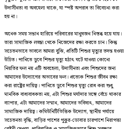
উদাসীনতা বা অবহেলা থাকে, যা স্পষ্ট অপরাধ তা বিবেচনা করা
হয় না।
অনেক সময় সন্তান হারিয়ে পরিবারের মানুষজন নিস্তব্ধ হয়ে যায়।
তারা সামাজিক লজ্জা থেকে নিজেদের রক্ষা করতে চান। কিন্তু
সচেতনভাবে ভাবলে আমরা বুঝি, প্রতিটি শিশুর মৃত্যুর তদন্ত হওয়া
উচিত। পানিতে ডুবে শিশুর মৃত্যু হঠাৎ ঘটে যাওয়া কোনো
নিয়তির ফল নয় এটি অবহেলা, উদাসীনতা এবং শিশুদের জন্য
আমাদের উদ্যোগের অভাবের ফল। প্রত্যেক শিশুর জীবন রক্ষা
করা রাষ্ট্রের দায়িত্ব। পানিতে ডুবে শিশুর মৃত্যু রোধ করা শুধু
মানবিক বাধ্যবাধকতা নয়, এটা শিশুর মর্যাদার সঙ্গে বেঁচে থাকার
ব্যাপার, এটা আমাদের সম্মান, আমাদের ভবিষ্যৎ, আমাদের
সামাজিক দায়িত্ব। কমিউনিটিভিত্তিক উদ্যোগ, স্থানীয় পর্যায়ে
সচেতনতা বৃদ্ধি, বাড়ির পাশের পুকুর-ডোবার চারপাশে নিরাপত্তা
বেষ্টনী দেওয়া, পারিবারিক ও সামাজিকভাবে শিশু সুরক্ষার