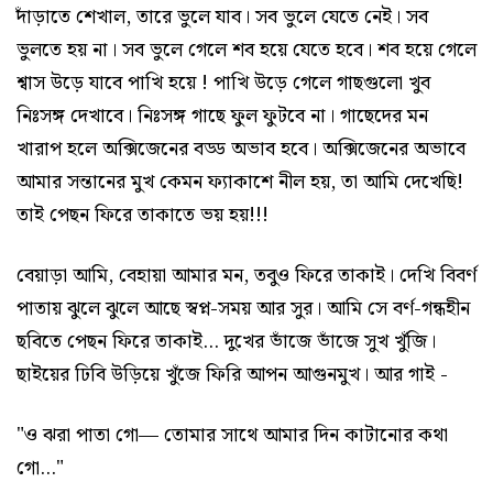
দাঁড়াতে শেখাল, তারে ভুলে যাব। সব ভুলে যেতে নেই। সব
ভুলতে হয় না। সব ভুলে গেলে শব হয়ে যেতে হবে। শব হয়ে গেলে
শ্বাস উড়ে যাবে পাখি হয়ে ! পাখি উড়ে গেলে গাছগুলো খুব
নিঃসঙ্গ দেখাবে। নিঃসঙ্গ গাছে ফুল ফুটবে না। গাছেদের মন
খারাপ হলে অক্সিজেনের বড্ড অভাব হবে। অক্সিজেনের অভাবে
আমার সন্তানের মুখ কেমন ফ্যাকাশে নীল হয়, তা আমি দেখেছি!
তাই পেছন ফিরে তাকাতে ভয় হয়!!!
বেয়াড়া আমি, বেহায়া আমার মন, তবুও ফিরে তাকাই। দেখি বিবর্ণ
পাতায় ঝুলে ঝুলে আছে স্বপ্ন-সময় আর সুর। আমি সে বর্ণ-গন্ধহীন
ছবিতে পেছন ফিরে তাকাই... দুখের ভাঁজে ভাঁজে সুখ খুঁজি।
ছাইয়ের ঢিবি উড়িয়ে খুঁজে ফিরি আপন আগুনমুখ। আর গাই -
"ও ঝরা পাতা গো— তোমার সাথে আমার দিন কাটানোর কথা
গো..."