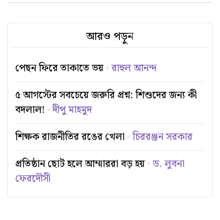
আরও পড়ুন
পেছন ফিরে তাকাতে ভয়
রাহুল আনন্দ
৫ আগস্টের সবচেয়ে জরুরি প্রশ্ন: শিশুদের জন্য কী
বদলাল!
দীপু মাহমুদ
শিক্ষক রাজনীতির রঙের খেলা
চিররঞ্জন সরকার
প্রতিষ্ঠান ছোট হলে আম্মাররা বড় হয়
ড. লুবনা
ফেরদৌসী