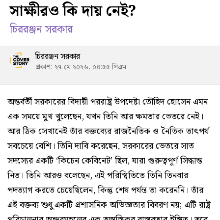
সাক্ষীরও কি দায় নেই?
চিররঞ্জন সরকার
চিররঞ্জন সরকার
প্রকাশ: ২৭ মে ২০২৬, ০৪:৫৫ পিএম
অন্তর্বর্তী সরকারের বিদায়ী পররাষ্ট্র উপদেষ্টা তৌহিদ হোসেন এমন
এক সময়ে মুখ খুলেছেন, যখন তিনি আর ক্ষমতার ভেতরে নেই।
আর ঠিক সেখানেই তাঁর বক্তব্যের রাজনৈতিক ও নৈতিক তাৎপর্য
সবচেয়ে বেশি। তিনি দাবি করেছেন, সরকারের ভেতরে সাত
সদস্যের একটি ‘কিচেন কেবিনেট’ ছিল, যারা গুরুত্বপূর্ণ সিদ্ধান্ত
নিত। তিনি আরও বলেছেন, এই পরিস্থিতিতে তিনি তিনবার
পদত্যাগ করতে চেয়েছিলেন, কিন্তু শেষ পর্যন্ত তা করেননি। তাঁর
এই বক্তব্য শুধু একটি প্রশাসনিক অভিজ্ঞতার বিবরণ নয়; এটি রাষ্ট্র
পরিচালনার অন্দরমহলের এক অস্বস্তিকর বাস্তবতার ইঙ্গিত। তবে