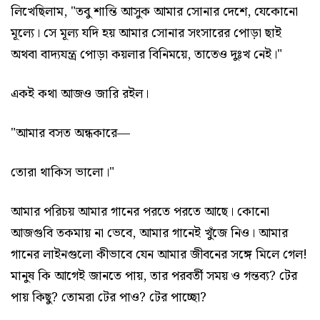
লিখেছিলাম, "তবু শান্তি আসুক আমার সোনার দেশে, যেকোনো
মূল্যে। সে মূল্য যদি হয় আমার সোনার সংসারের পোড়া ছাই
অথবা বাদ্যযন্ত্র পোড়া কয়লার বিনিময়ে, তাতেও দুঃখ নেই।"
একই কথা আজও জারি রইল।
"আমার বসত অন্ধকারে—
তোরা থাকিস ভালো।"
আমার পরিচয় আমার গানের পরতে পরতে আছে। কোনো
আজগুবি তকমায় না ভেবে, আমার গানেই খুঁজে নিও। আমার
গানের লাইনগুলো কীভাবে যেন আমার জীবনের সঙ্গে মিলে গেল!
মানুষ কি আগেই জানতে পায়, তার পরবর্তী সময় ও গন্তব্য? টের
পায় কিছু? তোমরা টের পাও? টের পাচ্ছো?