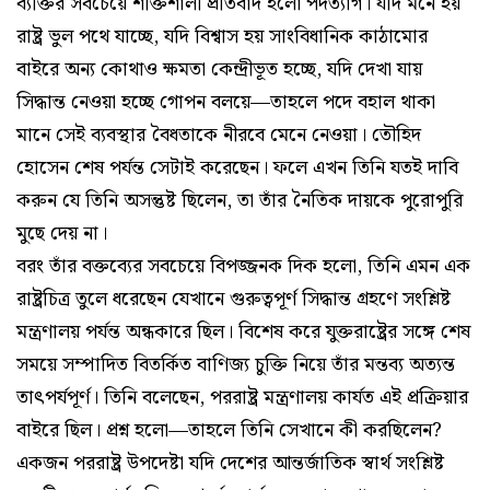
ব্যক্তির সবচেয়ে শক্তিশালী প্রতিবাদ হলো পদত্যাগ। যদি মনে হয়
রাষ্ট্র ভুল পথে যাচ্ছে, যদি বিশ্বাস হয় সাংবিধানিক কাঠামোর
বাইরে অন্য কোথাও ক্ষমতা কেন্দ্রীভূত হচ্ছে, যদি দেখা যায়
সিদ্ধান্ত নেওয়া হচ্ছে গোপন বলয়ে—তাহলে পদে বহাল থাকা
মানে সেই ব্যবস্থার বৈধতাকে নীরবে মেনে নেওয়া। তৌহিদ
হোসেন শেষ পর্যন্ত সেটাই করেছেন। ফলে এখন তিনি যতই দাবি
করুন যে তিনি অসন্তুষ্ট ছিলেন, তা তাঁর নৈতিক দায়কে পুরোপুরি
মুছে দেয় না।
বরং তাঁর বক্তব্যের সবচেয়ে বিপজ্জনক দিক হলো, তিনি এমন এক
রাষ্ট্রচিত্র তুলে ধরেছেন যেখানে গুরুত্বপূর্ণ সিদ্ধান্ত গ্রহণে সংশ্লিষ্ট
মন্ত্রণালয় পর্যন্ত অন্ধকারে ছিল। বিশেষ করে যুক্তরাষ্ট্রের সঙ্গে শেষ
সময়ে সম্পাদিত বিতর্কিত বাণিজ্য চুক্তি নিয়ে তাঁর মন্তব্য অত্যন্ত
তাৎপর্যপূর্ণ। তিনি বলেছেন, পররাষ্ট্র মন্ত্রণালয় কার্যত এই প্রক্রিয়ার
বাইরে ছিল। প্রশ্ন হলো—তাহলে তিনি সেখানে কী করছিলেন?
একজন পররাষ্ট্র উপদেষ্টা যদি দেশের আন্তর্জাতিক স্বার্থ সংশ্লিষ্ট