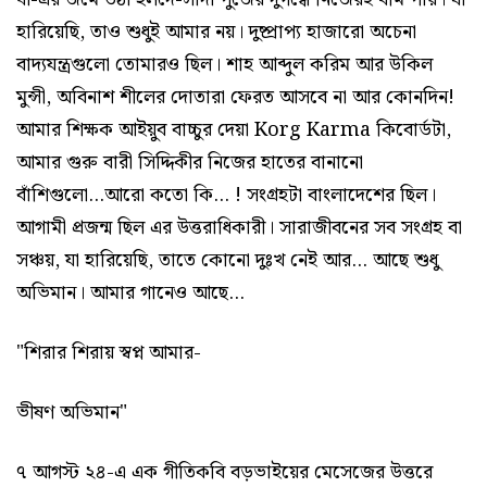
হারিয়েছি, তাও শুধুই আমার নয়। দুষ্প্রাপ্য হাজারো অচেনা
বাদ্যযন্ত্রগুলো তোমারও ছিল। শাহ আব্দুল করিম আর উকিল
মুন্সী, অবিনাশ শীলের দোতারা ফেরত আসবে না আর কোনদিন!
আমার শিক্ষক আইয়ুব বাচ্চুর দেয়া Korg Karma কিবোর্ডটা,
আমার গুরু বারী সিদ্দিকীর নিজের হাতের বানানো
বাঁশিগুলো...আরো কতো কি... ! সংগ্রহটা বাংলাদেশের ছিল।
আগামী প্রজন্ম ছিল এর উত্তরাধিকারী। সারাজীবনের সব সংগ্রহ বা
সঞ্চয়, যা হারিয়েছি, তাতে কোনো দুঃখ নেই আর... আছে শুধু
অভিমান। আমার গানেও আছে...
"শিরার শিরায় স্বপ্ন আমার-
ভীষণ অভিমান"
৭ আগস্ট ২৪-এ এক গীতিকবি বড়ভাইয়ের মেসেজের উত্তরে