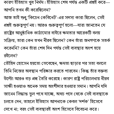
কারণ ইতিহাস খুব নির্মম। ইতিহাস শেষ পর্যন্ত একটি প্রশ্নই করে—
আপনি তখন কী করেছিলেন?
আজ তাই শুধু ‘কিচেন কেবিনেট’-এর সদস্য কারা ছিলেন, সেই
প্রশ্নই গুরুত্বপূর্ণ নয়। আরও গুরুত্বপূর্ণ হলো—যারা জানতেন যে
রাষ্ট্রের আনুষ্ঠানিক কাঠামোর বাইরে ক্ষমতার আরেকটি বলয়
সক্রিয়, তারা কেন তখন নীরব ছিলেন? কেন তাঁরা জনগণকে সতর্ক
করেননি? কেন তাঁরা শেষ দিন পর্যন্ত সেই ব্যবস্থার অংশ হয়ে
রইলেন?
তৌহিদ হোসেন হয়তো ভেবেছেন, ক্ষমতা ছাড়ার পর সত্য বললে
তিনি নিজের অবস্থান পরিষ্কার করতে পারবেন। কিন্তু তাঁর বক্তব্য
উল্টো আরও বড় প্রশ্ন তৈরি করেছে। কারণ রাষ্ট্র পরিচালনায় নীরব
সাক্ষী হওয়াও অনেক সময় অংশীদার হওয়ার সমান। আপনি যদি
জানেন সিদ্ধান্ত ভুল পথে যাচ্ছে, অথচ পদে থেকে সেই ব্যবস্থাকে
চলতে দেন, তাহলে ইতিহাস আপনাকে কেবল ‘দর্শক’ হিসেবে
দেখে না; বরং সেই ব্যবস্থারই অংশ হিসেবে বিবেচনা করে।