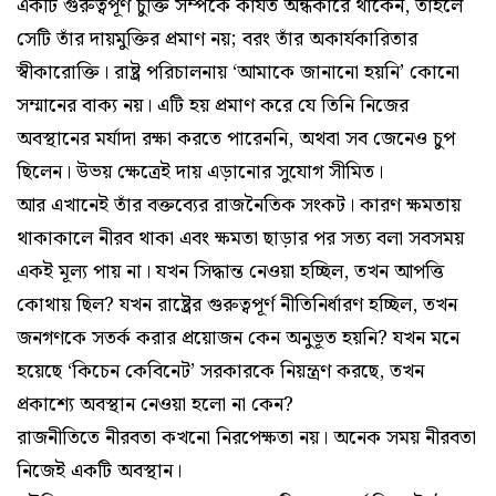
একটি গুরুত্বপূর্ণ চুক্তি সম্পর্কে কার্যত অন্ধকারে থাকেন, তাহলে
সেটি তাঁর দায়মুক্তির প্রমাণ নয়; বরং তাঁর অকার্যকারিতার
স্বীকারোক্তি। রাষ্ট্র পরিচালনায় ‘আমাকে জানানো হয়নি’ কোনো
সম্মানের বাক্য নয়। এটি হয় প্রমাণ করে যে তিনি নিজের
অবস্থানের মর্যাদা রক্ষা করতে পারেননি, অথবা সব জেনেও চুপ
ছিলেন। উভয় ক্ষেত্রেই দায় এড়ানোর সুযোগ সীমিত।
আর এখানেই তাঁর বক্তব্যের রাজনৈতিক সংকট। কারণ ক্ষমতায়
থাকাকালে নীরব থাকা এবং ক্ষমতা ছাড়ার পর সত্য বলা সবসময়
একই মূল্য পায় না। যখন সিদ্ধান্ত নেওয়া হচ্ছিল, তখন আপত্তি
কোথায় ছিল? যখন রাষ্ট্রের গুরুত্বপূর্ণ নীতিনির্ধারণ হচ্ছিল, তখন
জনগণকে সতর্ক করার প্রয়োজন কেন অনুভূত হয়নি? যখন মনে
হয়েছে ‘কিচেন কেবিনেট’ সরকারকে নিয়ন্ত্রণ করছে, তখন
প্রকাশ্যে অবস্থান নেওয়া হলো না কেন?
রাজনীতিতে নীরবতা কখনো নিরপেক্ষতা নয়। অনেক সময় নীরবতা
নিজেই একটি অবস্থান।