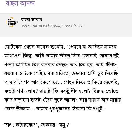
রাহুল আনন্দ
রাহুল আনন্দ
প্রকাশ: ০৫ আগস্ট ২০২৬, ১০:৩৭ পিএম
ছোটবেলা থেকে অনেক শুনেছি, "পেছনে না তাকিয়ে সামনে
আগাও!" কিন্তু, আমি আমার জীবন দিয়ে জেনেছি, সামনে দুই
কদম আগাতে হলে বারবার পেছনে তাকাতে হয়। তাই জীবনে
যতবার আটকে গেছি চোরাবালিতে, ততবার আমি ডুব দিয়েছি
আমার শৈশব আর কৈশোরে... পেছন ফিরে তাকিয়ে দেখেছি,
কতটা পথ এলাম? ছায়াটা কি একটু দীর্ঘ হলো? বিরুদ্ধ স্রোতে
কার বাড়ানো হাতটা টেনে তুলে আনল? কার ছায়ায় আর মায়ায়
বেড়ে উঠলাম... আমার পূর্বপুরুষের ঠিকানা কি শুধুই -
সাং : কটারকোণা, ডাকঘর : মনু ?