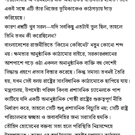
একই সঙ্গে এটি তাঁর নিজের ভূমিকাকেও কাঠগড়ায় দাঁড়
করিয়েছে।
কারণ প্রশ্নটি খুব সরল—যদি সবকিছু এতটাই ভুল ছিল, তাহলে
তিনি তখন কী করেছিলেন?
বাংলাদেশের রাজনীতিতে ‘কিচেন কেবিনেট’ নতুন কোনো শব্দ
নয়। ক্ষমতার আনুষ্ঠানিক কাঠামোর বাইরে, সরকারপ্রধানের
আশপাশে গড়ে ওঠা একদল অনানুষ্ঠানিক ব্যক্তি বহু দেশেই
সিদ্ধান্ত গ্রহণে প্রভাব বিস্তার করেছে। কিন্তু সমস্যা তখনই তৈরি
হয়, যখন সেই বলয় রাষ্ট্রের সাংবিধানিক কাঠামোকে ছাপিয়ে যায়।
মন্ত্রণালয়, উপদেষ্টা পরিষদ কিংবা প্রশাসনিক চ্যানেলকে পাশ
কাটিয়ে যদি একটি অনানুষ্ঠানিক গোষ্ঠী রাষ্ট্রের গুরুত্বপূর্ণ নীতি
নির্ধারণ করে, তাহলে সেটি শুধু প্রশাসনিক বিচ্যুতি নয়; সেটি রাষ্ট্র
পরিচালনার স্বচ্ছতা ও জবাবদিহির জন্য সরাসরি হুমকি।
তৌহিদ হোসেনের বক্তব্য সত্য হলে পরিস্থিতি নিঃসন্দেহে