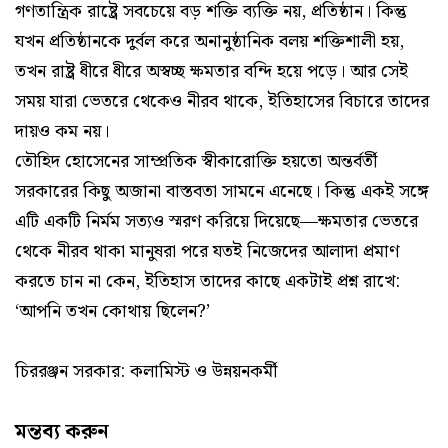
গণতান্ত্রিক রাষ্ট্রে সবচেয়ে বড় শক্তি ব্যক্তি নয়, প্রতিষ্ঠান। কিন্তু
যখন প্রতিষ্ঠানকে দুর্বল করে অনানুষ্ঠানিক বলয় শক্তিশালী হয়,
তখন রাষ্ট্র ধীরে ধীরে অস্বচ্ছ ক্ষমতার বন্দি হয়ে পড়ে। আর সেই
সময় যারা ভেতরে থেকেও নীরব থাকে, ইতিহাসের বিচারে তাদের
দায়ও কম নয়।
তৌহিদ হোসেনের সাম্প্রতিক স্বীকারোক্তি হয়তো অন্তর্বর্তী
সরকারের কিছু অজানা বাস্তবতা সামনে এনেছে। কিন্তু একই সঙ্গে
এটি একটি নির্মম সত্যও স্মরণ করিয়ে দিয়েছে—ক্ষমতার ভেতরে
থেকে নীরব থাকা মানুষরা পরে যতই নিজেদের আলাদা প্রমাণ
করতে চান না কেন, ইতিহাস তাদের কাছে একটাই প্রশ্ন রাখে:
‘আপনি তখন কোথায় ছিলেন?’
চিররঞ্জন সরকার: কলামিস্ট ও উন্নয়নকর্মী
মন্তব্য করুন