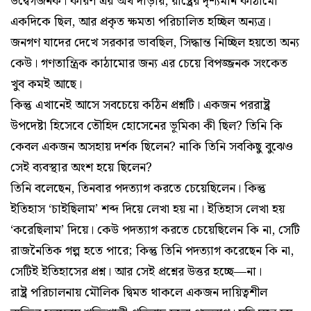
উদ্বেগজনক। কারণ এর অর্থ দাঁড়ায়, রাষ্ট্রের দৃশ্যমান কাঠামো
একদিকে ছিল, আর প্রকৃত ক্ষমতা পরিচালিত হচ্ছিল অন্যত্র।
জনগণ যাদের দেখে সরকার ভাবছিল, সিদ্ধান্ত নিচ্ছিল হয়তো অন্য
কেউ। গণতান্ত্রিক কাঠামোর জন্য এর চেয়ে বিপজ্জনক সংকেত
খুব কমই আছে।
কিন্তু এখানেই আসে সবচেয়ে কঠিন প্রশ্নটি। একজন পররাষ্ট্র
উপদেষ্টা হিসেবে তৌহিদ হোসেনের ভূমিকা কী ছিল? তিনি কি
কেবল একজন অসহায় দর্শক ছিলেন? নাকি তিনি সবকিছু বুঝেও
সেই ব্যবস্থার অংশ হয়ে ছিলেন?
তিনি বলেছেন, তিনবার পদত্যাগ করতে চেয়েছিলেন। কিন্তু
ইতিহাস ‘চাইছিলাম’ শব্দ দিয়ে লেখা হয় না। ইতিহাস লেখা হয়
‘করেছিলাম’ দিয়ে। কেউ পদত্যাগ করতে চেয়েছিলেন কি না, সেটি
রাজনৈতিক গল্প হতে পারে; কিন্তু তিনি পদত্যাগ করেছেন কি না,
সেটিই ইতিহাসের প্রশ্ন। আর সেই প্রশ্নের উত্তর হচ্ছে—না।
রাষ্ট্র পরিচালনায় মৌলিক দ্বিমত থাকলে একজন দায়িত্বশীল