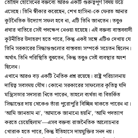
তৌহিদ হোসেনের বক্তব্যে আরও একটি গুরুত্বপূর্ণ বিষয় উঠে
এসেছে। তিনি স্বীকার করেছেন, শেখ হাসিনা-কে ফেরত আনার
কূটনৈতিক উদ্যোগ সফল হবে না, এটি তিনি জানতেন। তবুও
প্রথার খাতিরে সেই পদক্ষেপ নেওয়া হয়েছে। এই বক্তব্য বাস্তববাদী
কূটনীতির উদাহরণ হতে পারে, কিন্তু একই সঙ্গে এটিও দেখায় যে
তিনি সরকারের সিদ্ধান্তগুলোর বাস্তবতা সম্পর্কে সচেতন ছিলেন।
অর্থাৎ তিনি পরিস্থিতি বুঝতেন, কিন্তু তবুও সেই ব্যবস্থার অংশ
ছিলেন।
এখানে আরও বড় একটি নৈতিক প্রশ্ন রয়েছে। রাষ্ট্র পরিচালনায়
দায়িত্ব সবসময় যৌথ। কোনো সরকারের সাফল্যের কৃতিত্ব যদি
মন্ত্রিসভার সদস্যরা নিতে পারেন, তাহলে ব্যর্থতা বা বিতর্কিত
সিদ্ধান্তের দায় থেকেও তাঁরা পুরোপুরি বিচ্ছিন্ন থাকতে পারেন না।
‘আমি জানতাম না’, ‘আমাকে জানানো হয়নি’, ‘আমি পদত্যাগ
করতে চেয়েছিলাম’—এসব বক্তব্য রাজনৈতিক আলোচনার
খোরাক হতে পারে, কিন্তু ইতিহাসে দায়মুক্তির সনদ নয়।