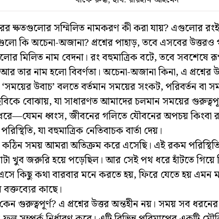
ের ক্ষতগুলোর সম্মিলিত নামকরণ কী করা যায়? এগুলোর রংই 
লো কি অচেনা-অজানা? প্রশ্নের পাহাড়, তবে এসবের উত্তরও গণ
ুলোর মিলিত নাম বেদনা। রং বহুমাত্রিক বটে, তবে সবশেষে 
আর তার নাম হলো বিবর্ণতা। অচেনা-অজানা কিনা, এ প্রশ্নের
ট। ‘সময়ের উবাচ’ বলতে বর্তমান সময়ের সংকট, পরিবর্তন বা 
চ্ছবিকে বোঝায়, যা সাধারণত আমাদের চলমান সময়ের গুরুত্বপূ
 ধরে—যেমন ধ্বংস, জীবনের গলিতে যৌবনের অপচয় কিংবা রাষ
ত পরিস্থিতি, যা বহুমাত্রিক নেতিবাচক বার্তা দেয়।
 কঠিন সময় আমরা অতিক্রম করে এসেছি। এই রকম পরিস্থিতি
াটা খুব জরুরি হয়ে পড়েছিল। আর সেই পথ ধরে হাঁটতে গিয়ে 
এসে কিছু কথা বারবার মনে করতে হয়, ফিরে যেতে হয় এমন 
র বক্তব্যের কাছে।
েন গুরুত্বপূর্ণ? এ প্রশ্নের উত্তর অন্তহীন নয়। সময় সব ধরনের