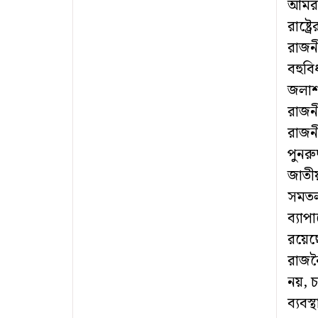
আমরা
রাষ্ট
রাজনী
বহুবি
জলাশ
রাজন
রাজনী
পুনরু
জাতীয়
সমতল
ব্যাপ
রয়েছে
রাজনৈ
নয়, চ
ব্যবস