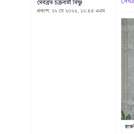
দেবব্র
দেবব্রত চক্রবর্তী বিষ্ণু
প্রকাশ: ২২ মে ২০২৬, ১২:৪৪ এএম
রাজন