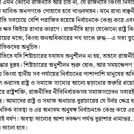
 এমন কোনো রাজনীতি আর চাই না, যে রাজনীতি কিংবা নির্ব
্রের মালিক জনগণকে পোহাতে হবে খাণ্ডবদাহন। মনে রাখা বাঞ্
তি সবচেয়ে বেশি পরাজিত হয়েছে নির্বাচনকে কেন্দ্র করে এবং 
ধ ক্ষত জিইয়ে রাখার কারণে। রাজনীতি ছাড়া যেকোনো রাষ্ট্র কি
য়ের মতো, কিংবা জনঅধিকারের পথ থাকে রুদ্ধ—এ সত্য ভু
ীতিকদের অনুচিত।
তিতে যদি শিষ্টাচারের যথাযথ অনুশীলন না হয়, তাহলে রাজনীতি
দ্ধার দুরূহ। শিষ্টাচারের অনুশীলন শুরু হোক, আর সময়ক্ষেপণ
 কিংবা স্থানীয় সব পর্যায়ের নির্বাচনের পাশাপাশি মানুষের 
 করাসহ রাষ্ট্র ও সমাজে সাম্যের আলো ছড়ানোর জরুরি প্র
ারে রাষ্ট্রশক্তি, রাজনীতির নীতিনির্ধারকসহ সমাজসচেতন সবারই 
। আমাদের রাষ্ট্র ও সমাজ অনাচার-দুরাচারের যে উর্বর ক্ষেত্র
তিক ব্যবস্থা ও এর অন্যতম অনুষঙ্গ নির্বাচনকে কেন্দ্র করে 
াই বর্ষণ। অবস্থা ভালোর আশা ততক্ষণ পর্যন্ত দুরাশার নামান্তর,
্থা ভালো হবে।