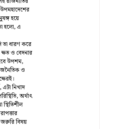
সেই রাজনীতির
এই উপমহাদেশের
ুষঙ্গ হয়ে
তা হলো, এ
যদি তা ধারণ করে
 ক্ষত ও বেদনার
ে হবে উপশম,
 রাজনৈতিক ও
ক্ষেরই।
, এটা নিখাদ
িস্থিতি, অর্থাৎ
ো স্থিতিশীল
রাপত্তার
ি জরুরি বিষয়