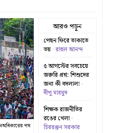
আরও পড়ুন
পেছন ফিরে তাকাতে
ভয়
রাহুল আনন্দ
৫ আগস্টের সবচেয়ে
জরুরি প্রশ্ন: শিশুদের
জন্য কী বদলাল!
দীপু মাহমুদ
শিক্ষক রাজনীতির
রঙের খেলা
 জনঅধিকারের পথ
চিররঞ্জন সরকার