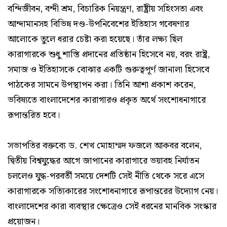
বন্দিজীবন, বন্দী শ্রম, বিচারিক নিয়ন্ত্রণ, রাষ্ট্রীয় সহিংসতা এবং
আন্দামানসহ বিভিন্ন দণ্ড-উপনিবেশের ইতিহাস গবেষণার
আলোকে তুলে ধরার চেষ্টা করা হয়েছে। তাঁর লক্ষ্য ছিল
কারাগারকে শুধু শাস্তি প্রদানের প্রতিষ্ঠান হিসেবে নয়, বরং রাষ্ট্র,
সমাজ ও ইতিহাসকে বোঝার একটি গুরুত্বপূর্ণ জানালা হিসেবে
পাঠকের সামনে উপস্থাপন করা। তিনি আশা প্রকাশ করেন,
ভবিষ্যতে বাংলাদেশের কারাগারও প্রকৃত অর্থে সংশোধনাগারে
রূপান্তরিত হবে।
সভাপতির বক্তব্যে ড. শেখ মোহাম্মদ ফজলে আকবর বলেন,
দ্বিতীয় বিশ্বযুদ্ধের আগে জাপানের কারাগারে ভয়াবহ নির্যাতন
চললেও যুদ্ধ-পরবর্তী সময়ে দেশটি সেই নীতি থেকে সরে এসে
কারাগারকে সত্যিকারের সংশোধনাগারে রূপান্তরের উদ্যোগ নেয়।
বাংলাদেশের কারা ব্যবস্থার ক্ষেত্রেও সেই ধরনের মানবিক সংস্কার
প্রয়োজন।