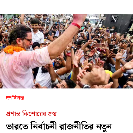
দশদিগন্ত
প্রশান্ত কিশোরের জয়
ভারতে নির্বাচনী রাজনীতির নতুন