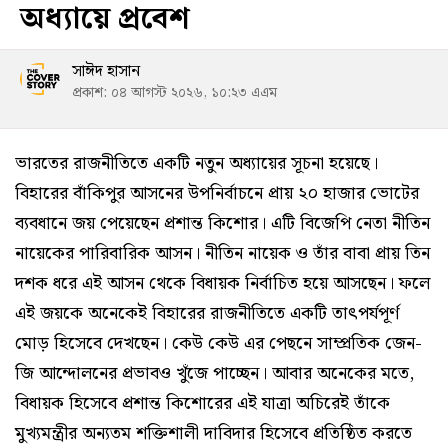
অধ্যায়ে প্রবেশ
সাঈদ হাসান
প্রকাশ: ০৪ আগস্ট ২০২৬, ১০:২৩ এএম
ভারতের রাজনীতিতে একটি নতুন অধ্যায়ের সূচনা হয়েছে।
বিহারের বাঁকিপুর আসনের উপনির্বাচনে প্রায় ২০ হাজার ভোটের
ব্যবধানে জয় পেয়েছেন প্রশান্ত কিশোর। এটি বিজেপি নেতা নীতিন
নায়েকের পারিবারিক আসন। নীতিন নায়েক ও তাঁর বাবা প্রায় তিন
দশক ধরে এই আসন থেকে বিধায়ক নির্বাচিত হয়ে আসছেন। ফলে
এই জয়কে অনেকেই বিহারের রাজনীতিতে একটি তাৎপর্যপূর্ণ
মোড় হিসেবে দেখছেন। কেউ কেউ এর পেছনে সাম্প্রতিক জেন-
জি আন্দোলনের প্রভাবও খুঁজে পাচ্ছেন। আবার অনেকের মতে,
বিধায়ক হিসেবে প্রশান্ত কিশোরের এই যাত্রা অচিরেই তাঁকে
মুখ্যমন্ত্রীর অন্যতম শক্তিশালী দাবিদার হিসেবে প্রতিষ্ঠিত করতে