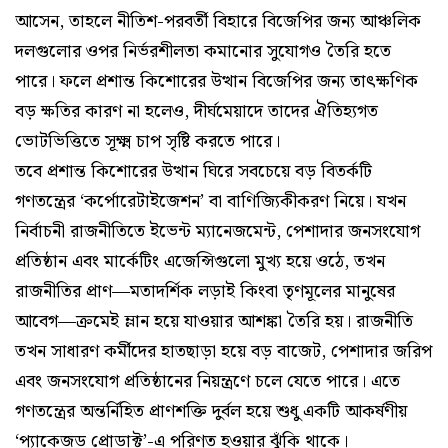
আসেন, তাহলে নীতিশ-পরবর্তী বিহারে বিজেপির জন্য আঞ্চলিক
দলগুলোর ওপর নির্ভরশীলতা কমানোর সুযোগও তৈরি হতে
পারে। ফলে প্রশান্ত কিশোরের উত্থান বিজেপির জন্য তাৎক্ষণিক
বড় ক্ষতির কারণ না হলেও, দীর্ঘমেয়াদে তাদের ঐতিহ্যগত
ভোটভিত্তিতে সূক্ষ্ম চাপ সৃষ্টি করতে পারে।
তবে প্রশান্ত কিশোরের উত্থান ঘিরে সবচেয়ে বড় বিতর্কটি
গণতন্ত্রের ‘কর্পোরেটাইজেশন’ বা বাণিজ্যিকীকরণ নিয়ে। যখন
নির্বাচনী রাজনীতিতে ইভেন্ট ম্যানেজমেন্ট, পেশাদার জনসংযোগ
প্রতিষ্ঠান এবং মার্কেটিং এজেন্সিগুলো মুখ্য হয়ে ওঠে, তখন
রাজনীতির প্রাণ—মতাদর্শিক লড়াই কিংবা তৃণমূলের মানুষের
আবেগ—ক্রমেই ম্লান হয়ে যাওয়ার আশঙ্কা তৈরি হয়। রাজনীতি
তখন সাধারণ কর্মীদের হাতছাড়া হয়ে বড় বাজেট, পেশাদার জরিপ
এবং জনসংযোগ প্রতিষ্ঠানের নিয়ন্ত্রণে চলে যেতে পারে। এতে
গণতন্ত্রের অন্তর্নিহিত প্রাণশক্তি দুর্বল হয়ে শুধু একটি আকর্ষণীয়
‘প্যাকেজড প্রোডাক্ট’-এ পরিণত হওয়ার ঝুঁকি থাকে।