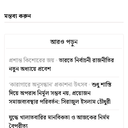
মন্তব্য করুন
আরও পড়ুন
প্রশান্ত কিশোরের জয়
ভারতে নির্বাচনী রাজনীতির
নতুন অধ্যায়ে প্রবেশ
‘কারাগারে অনুসন্ধান’ প্রকাশনা উৎসব
শুধু শাস্তি
দিয়ে অপরাধ নির্মূল সম্ভব নয়, প্রয়োজন
সমাজব্যবস্থার পরিবর্তন: সিরাজুল ইসলাম চৌধুরী
যুদ্ধে খালাতবারির মানবিকতা ও আজকের নির্মম
বৈপরীত্য