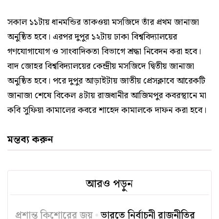
সকাল ১১টায় ধানমন্ডির তাকওয়া মসজিদে তাঁর প্রথম জানাজা
অনুষ্ঠিত হবে। এরপর দুপুর ১২টায় ঢাকা বিশ্ববিদ্যালয়ের
গণযোগাযোগ ও সাংবাদিকতা বিভাগে শ্রদ্ধা নিবেদন করা হবে।
বাদ জোহর বিশ্ববিদ্যালয়ের কেন্দ্রীয় মসজিদে দ্বিতীয় জানাজা
অনুষ্ঠিত হবে। পরে দুপুর আড়াইটায় জাতীয় প্রেসক্লাবে আরেকটি
জানাজা শেষে বিকেল ৪টায় রাজধানীর আজিমপুর কবরস্থানে মা
কবি সুফিয়া কামালের কবরে শাহেদ কামালকে দাফন করা হবে।
মন্তব্য করুন
আরও পড়ুন
প্রশান্ত কিশোরের জয়
ভারতে নির্বাচনী রাজনীতির