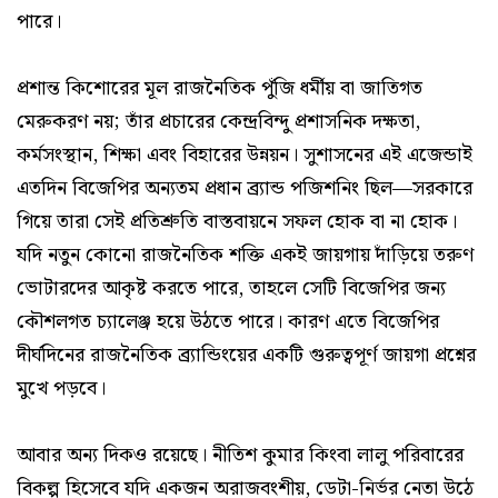
পারে।
প্রশান্ত কিশোরের মূল রাজনৈতিক পুঁজি ধর্মীয় বা জাতিগত
মেরুকরণ নয়; তাঁর প্রচারের কেন্দ্রবিন্দু প্রশাসনিক দক্ষতা,
কর্মসংস্থান, শিক্ষা এবং বিহারের উন্নয়ন। সুশাসনের এই এজেন্ডাই
এতদিন বিজেপির অন্যতম প্রধান ব্র্যান্ড পজিশনিং ছিল—সরকারে
গিয়ে তারা সেই প্রতিশ্রুতি বাস্তবায়নে সফল হোক বা না হোক।
যদি নতুন কোনো রাজনৈতিক শক্তি একই জায়গায় দাঁড়িয়ে তরুণ
ভোটারদের আকৃষ্ট করতে পারে, তাহলে সেটি বিজেপির জন্য
কৌশলগত চ্যালেঞ্জ হয়ে উঠতে পারে। কারণ এতে বিজেপির
দীর্ঘদিনের রাজনৈতিক ব্র্যান্ডিংয়ের একটি গুরুত্বপূর্ণ জায়গা প্রশ্নের
মুখে পড়বে।
আবার অন্য দিকও রয়েছে। নীতিশ কুমার কিংবা লালু পরিবারের
বিকল্প হিসেবে যদি একজন অরাজবংশীয়, ডেটা-নির্ভর নেতা উঠে