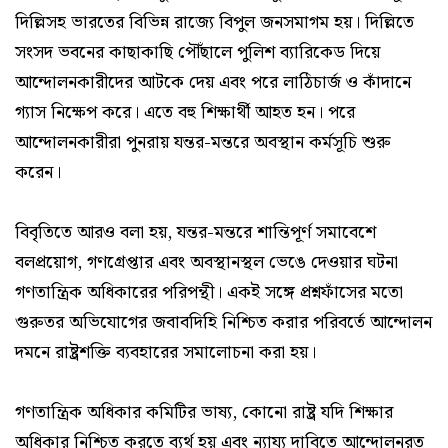
দিল্লিসহ ভারতের বিভিন্ন রাজ্যে বিপুল জনসমাগম হয়। দিল্লিতে
সংসদ ভবনের কাছাকাছি পৌঁছালে পুলিশ ব্যারিকেড দিয়ে
আন্দোলনকারীদের আটকে দেয় এবং পরে লাঠিচার্জ ও কাঁদানে
গ্যাস নিক্ষেপ করে। এতে বহু শিক্ষার্থী আহত হন। পরে
আন্দোলনকারীরা পুনরায় যন্তর-মন্তরে অবস্থান কর্মসূচি শুরু
করেন।
বিবৃতিতে আরও বলা হয়, যন্তর-মন্তরে শান্তিপূর্ণ সমাবেশে
বলপ্রয়োগ, গণগ্রেপ্তার এবং অবস্থানস্থল ভেঙে দেওয়ার ঘটনা
গণতান্ত্রিক অধিকারের পরিপন্থী। একই সঙ্গে প্রশ্নফাঁসের মতো
গুরুতর অভিযোগের জবাবদিহি নিশ্চিত করার পরিবর্তে আন্দোলন
দমনে রাষ্ট্রশক্তি ব্যবহারের সমালোচনা করা হয়।
গণতান্ত্রিক অধিকার কমিটির ভাষ্য, কোনো রাষ্ট্র যদি শিক্ষার
অধিকার নিশ্চিত করতে ব্যর্থ হয় এবং ন্যায্য দাবিতে আন্দোলনরত