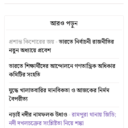
আরও পড়ুন
প্রশান্ত কিশোরের জয়
ভারতে নির্বাচনী রাজনীতির
নতুন অধ্যায়ে প্রবেশ
ভারতে শিক্ষার্থীদের আন্দোলনে গণতান্ত্রিক অধিকার
কমিটির সংহতি
যুদ্ধে খালাতবারির মানবিকতা ও আজকের নির্মম
বৈপরীত্য
নড়াই নদীর নামফলক উধাও
রামপুরা থানায় জিডি;
নদী দখলচক্রের সংশ্লিষ্টতা নিয়ে শঙ্কা