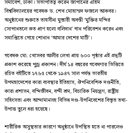
সমাবেশ, ঢাকা। সভাপতিত্ব করেন জাপানের এহিম
বিশ্ববিদ্যালয়ের গবেষক ড. শেখ মোহাম্মদ ফজলে আকবর।
অনুষ্ঠানের শুরুতে তাহসীনা মুস্তারী অবন্তী ‘মুক্তির মন্দির
সোপানতলে কত প্রাণ হলো বলিদান’ গান পরিবেশন করেন এবং
সমাপ্তিতে গেয়ে শোনান ‘আমার দেশের মাটি’।
গবেষক মো. খোসবর আলীর লেখা প্রায় ৬০০ পৃষ্ঠার এই গ্রন্থটি
প্রকাশ করেছে পুন্ড্র প্রকাশন। দীর্ঘ ১৪ বছরের গবেষণার ভিত্তিতে
রচিত বইটিতে ১৭৬৫ থেকে ১৯৪৭ সাল পর্যন্ত ভারতীয়
উপমহাদেশের কারা ব্যবস্থার ইতিহাস, ঔপনিবেশিক দণ্ডনীতি,
কারা প্রশাসন, বন্দিজীবন, বন্দী শ্রম, বিচারিক নিয়ন্ত্রণ, রাষ্ট্রীয়
সহিংসতা এবং আন্দামানসহ বিভিন্ন দণ্ড-উপনিবেশের বিস্তৃত তথ্য-
উপাত্ত তুলে ধরা হয়েছে।
শারীরিক অসুস্থতার কারণে অনুষ্ঠানে উপস্থিত হতে না পারলেও