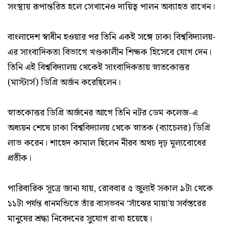
সংস্থায় রূপান্তরিত হলে সেখানেও দায়িত্ব পালন অব্যাহত রাখেন।
বাংলাদেশ স্বাধীন হওয়ার পর তিনি একই সঙ্গে ঢাকা বিশ্ববিদ্যালয়-
এর সাংবাদিকতা বিভাগে খণ্ডকালীন শিক্ষক হিসেবে যোগ দেন।
তিনি এই বিশ্ববিদ্যালয় থেকেই সাংবাদিকতায় স্নাতকোত্তর
(মাস্টার্স) ডিগ্রি অর্জন করেছিলেন।
স্নাতকোত্তর ডিগ্রি অর্জনের আগে তিনি নটর ডেম কলেজ-এ
অধ্যয়ন শেষে ঢাকা বিশ্ববিদ্যালয় থেকে স্নাতক (ব্যাচেলর) ডিগ্রি
লাভ করেন। শাহেদ কামাল ছিলেন নীরব অথচ দৃঢ় মূল্যবোধের
প্রতীক।
পারিবারিক সূত্রে জানা যায়, রোববার ৫ জুলাই সকাল ৯টা থেকে
১১টা পর্যন্ত ধানমন্ডিতে তাঁর বাসভবন ‘সাঁঝের মায়া’য় সর্বস্তরের
মানুষের শ্রদ্ধা নিবেদনের সুযোগ রাখা হয়েছে।