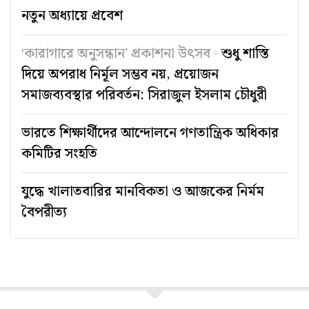
নতুন অধ্যায়ে প্রবেশ
‘কারাগারে অনুসন্ধান’ প্রকাশনা উৎসব
শুধু শাস্তি
দিয়ে অপরাধ নির্মূল সম্ভব নয়, প্রয়োজন
সমাজব্যবস্থার পরিবর্তন: সিরাজুল ইসলাম চৌধুরী
ভারতে শিক্ষার্থীদের আন্দোলনে গণতান্ত্রিক অধিকার
কমিটির সংহতি
যুদ্ধে খালাতবারির মানবিকতা ও আজকের নির্মম
বৈপরীত্য