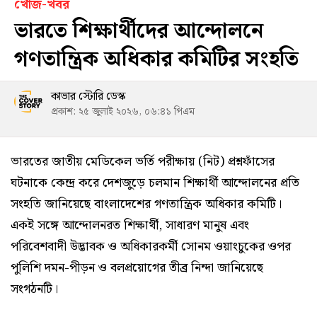
খোঁজ-খবর
ভারতে শিক্ষার্থীদের আন্দোলনে
গণতান্ত্রিক অধিকার কমিটির সংহতি
কাভার স্টোরি ডেস্ক
প্রকাশ: ২৫ জুলাই ২০২৬, ০৬:৪১ পিএম
ভারতের জাতীয় মেডিকেল ভর্তি পরীক্ষায় (নিট) প্রশ্নফাঁসের
ঘটনাকে কেন্দ্র করে দেশজুড়ে চলমান শিক্ষার্থী আন্দোলনের প্রতি
সংহতি জানিয়েছে বাংলাদেশের গণতান্ত্রিক অধিকার কমিটি।
একই সঙ্গে আন্দোলনরত শিক্ষার্থী, সাধারণ মানুষ এবং
পরিবেশবাদী উদ্ভাবক ও অধিকারকর্মী সোনম ওয়াংচুকের ওপর
পুলিশি দমন-পীড়ন ও বলপ্রয়োগের তীব্র নিন্দা জানিয়েছে
সংগঠনটি।