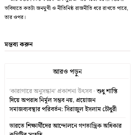
ভবিষ্যতে কতটা জনমুখী ও নীতিনিষ্ঠ রাজনীতি ধরে রাখতে পারে,
তার ওপর।
মন্তব্য করুন
আরও পড়ুন
‘কারাগারে অনুসন্ধান’ প্রকাশনা উৎসব
শুধু শাস্তি
দিয়ে অপরাধ নির্মূল সম্ভব নয়, প্রয়োজন
সমাজব্যবস্থার পরিবর্তন: সিরাজুল ইসলাম চৌধুরী
ভারতে শিক্ষার্থীদের আন্দোলনে গণতান্ত্রিক অধিকার