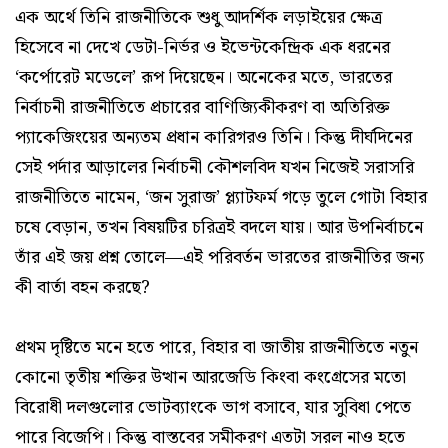
এক অর্থে তিনি রাজনীতিকে শুধু আদর্শিক লড়াইয়ের ক্ষেত্র
হিসেবে না দেখে ডেটা-নির্ভর ও ইভেন্টকেন্দ্রিক এক ধরনের
‘কর্পোরেট মডেলে’ রূপ দিয়েছেন। অনেকের মতে, ভারতের
নির্বাচনী রাজনীতিতে প্রচারের বাণিজ্যিকীকরণ বা অতিরিক্ত
প্যাকেজিংয়ের অন্যতম প্রধান কারিগরও তিনি। কিন্তু দীর্ঘদিনের
সেই পর্দার আড়ালের নির্বাচনী কৌশলবিদ যখন নিজেই সরাসরি
রাজনীতিতে নামেন, ‘জন সুরাজ’ প্ল্যাটফর্ম গড়ে তুলে গোটা বিহার
চষে বেড়ান, তখন বিষয়টির চরিত্রই বদলে যায়। আর উপনির্বাচনে
তাঁর এই জয় প্রশ্ন তোলে—এই পরিবর্তন ভারতের রাজনীতির জন্য
কী বার্তা বহন করছে?
প্রথম দৃষ্টিতে মনে হতে পারে, বিহার বা জাতীয় রাজনীতিতে নতুন
কোনো তৃতীয় শক্তির উত্থান আরজেডি কিংবা কংগ্রেসের মতো
বিরোধী দলগুলোর ভোটব্যাংকে ভাগ বসাবে, যার সুবিধা পেতে
পারে বিজেপি। কিন্তু বাস্তবের সমীকরণ এতটা সরল নাও হতে