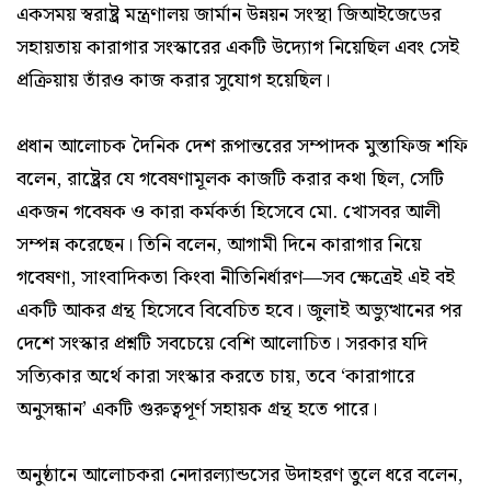
একসময় স্বরাষ্ট্র মন্ত্রণালয় জার্মান উন্নয়ন সংস্থা জিআইজেডের
সহায়তায় কারাগার সংস্কারের একটি উদ্যোগ নিয়েছিল এবং সেই
প্রক্রিয়ায় তাঁরও কাজ করার সুযোগ হয়েছিল।
প্রধান আলোচক দৈনিক দেশ রূপান্তরের সম্পাদক মুস্তাফিজ শফি
বলেন, রাষ্ট্রের যে গবেষণামূলক কাজটি করার কথা ছিল, সেটি
একজন গবেষক ও কারা কর্মকর্তা হিসেবে মো. খোসবর আলী
সম্পন্ন করেছেন। তিনি বলেন, আগামী দিনে কারাগার নিয়ে
গবেষণা, সাংবাদিকতা কিংবা নীতিনির্ধারণ—সব ক্ষেত্রেই এই বই
একটি আকর গ্রন্থ হিসেবে বিবেচিত হবে। জুলাই অভ্যুত্থানের পর
দেশে সংস্কার প্রশ্নটি সবচেয়ে বেশি আলোচিত। সরকার যদি
সত্যিকার অর্থে কারা সংস্কার করতে চায়, তবে ‘কারাগারে
অনুসন্ধান’ একটি গুরুত্বপূর্ণ সহায়ক গ্রন্থ হতে পারে।
অনুষ্ঠানে আলোচকরা নেদারল্যান্ডসের উদাহরণ তুলে ধরে বলেন,