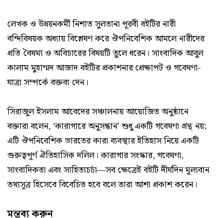
লেখক ও উন্নয়নকর্মী নিশাত সুলতানা পূরবী বইটির নারী
বন্দিবিষয়ক অধ্যায় বিশ্লেষণ করে ঔপনিবেশিক আমলে নারীদের
প্রতি বৈষম্য ও অবিচারের বিষয়টি তুলে ধরেন। সাংবাদিক আবুল
কালাম মুহাম্মদ আজাদ বইটির প্রকাশনার প্রেক্ষাপট ও গবেষণা-
যাত্রা সম্পর্কে বক্তব্য দেন।
সিরাজুল ইসলাম আবেদের সঞ্চালনায় আয়োজিত অনুষ্ঠানে
বক্তারা বলেন, ‘কারাগারে অনুসন্ধান’ শুধু একটি গবেষণা গ্রন্থ নয়;
এটি ঔপনিবেশিক ভারতের কারা ব্যবস্থার ইতিহাস নিয়ে একটি
গুরুত্বপূর্ণ ঐতিহাসিক দলিল। কারাগার সংস্কার, গবেষণা,
সাংবাদিকতা এবং সাহিত্যচর্চা—সব ক্ষেত্রেই বইটি দীর্ঘদিন মূল্যবান
তথ্যসূত্র হিসেবে বিবেচিত হবে বলে তারা আশা প্রকাশ করেন।
মন্তব্য করুন