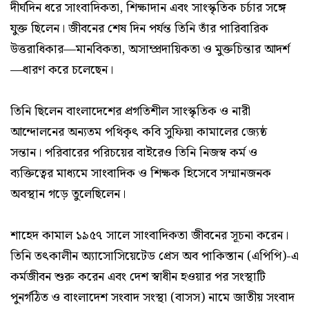
দীর্ঘদিন ধরে সাংবাদিকতা, শিক্ষাদান এবং সাংস্কৃতিক চর্চার সঙ্গে
যুক্ত ছিলেন। জীবনের শেষ দিন পর্যন্ত তিনি তাঁর পারিবারিক
উত্তরাধিকার—মানবিকতা, অসাম্প্রদায়িকতা ও মুক্তচিন্তার আদর্শ
—ধারণ করে চলেছেন।
তিনি ছিলেন বাংলাদেশের প্রগতিশীল সাংস্কৃতিক ও নারী
আন্দোলনের অন্যতম পথিকৃৎ কবি সুফিয়া কামালের জ্যেষ্ঠ
সন্তান। পরিবারের পরিচয়ের বাইরেও তিনি নিজস্ব কর্ম ও
ব্যক্তিত্বের মাধ্যমে সাংবাদিক ও শিক্ষক হিসেবে সম্মানজনক
অবস্থান গড়ে তুলেছিলেন।
শাহেদ কামাল ১৯৫৭ সালে সাংবাদিকতা জীবনের সূচনা করেন।
তিনি তৎকালীন অ্যাসোসিয়েটেড প্রেস অব পাকিস্তান (এপিপি)-এ
কর্মজীবন শুরু করেন এবং দেশ স্বাধীন হওয়ার পর সংস্থাটি
পুনর্গঠিত ও বাংলাদেশ সংবাদ সংস্থা (বাসস) নামে জাতীয় সংবাদ