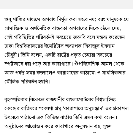
শুধু শাস্তির মাধ্যমে অপরাধ নির্মূল করা সম্ভব নয়; বরং মানুষকে যে
সামাজিক ও অর্থনৈতিক বাস্তবতা অপরাধের দিকে ঠেলে দেয়,
সেই পরিস্থিতির পরিবর্তনই সবচেয়ে জরুরি বলে মন্তব্য করেছেন
ঢাকা বিশ্ববিদ্যালয়ের ইমেরিটাস অধ্যাপক সিরাজুল ইসলাম
চৌধুরী। তিনি বলেন, একটি রাষ্ট্রের প্রকৃত চেহারা সবচেয়ে
স্পষ্টভাবে ধরা পড়ে তার কারাগারে। ঔপনিবেশিক আমল থেকে
আজ পর্যন্ত সময় বদলালেও কারাগারের কাঠামো ও মানসিকতার
মৌলিক পরিবর্তন হয়নি।
বৃহস্পতিবার বিকেলে রাজধানীর বাংলামোটরের বিশ্বসাহিত্য
কেন্দ্রের বাতিঘরে গবেষণা গ্রন্থ ‘কারাগারে অনুসন্ধান’-এর প্রকাশনা
উৎসবে পাঠানো এক ভিডিও বার্তায় তিনি এসব কথা বলেন।
অনুষ্ঠানের আয়োজন করে কারাগারে অনুসন্ধান গ্রন্থ সুহৃদ