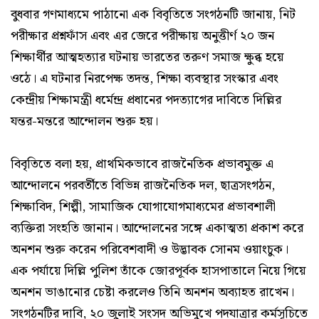
বুধবার গণমাধ্যমে পাঠানো এক বিবৃতিতে সংগঠনটি জানায়, নিট
পরীক্ষার প্রশ্নফাঁস এবং এর জেরে পরীক্ষায় অনুত্তীর্ণ ২০ জন
শিক্ষার্থীর আত্মহত্যার ঘটনায় ভারতের তরুণ সমাজ ক্ষুব্ধ হয়ে
ওঠে। এ ঘটনার নিরপেক্ষ তদন্ত, শিক্ষা ব্যবস্থার সংস্কার এবং
কেন্দ্রীয় শিক্ষামন্ত্রী ধর্মেন্দ্র প্রধানের পদত্যাগের দাবিতে দিল্লির
যন্তর-মন্তরে আন্দোলন শুরু হয়।
বিবৃতিতে বলা হয়, প্রাথমিকভাবে রাজনৈতিক প্রভাবমুক্ত এ
আন্দোলনে পরবর্তীতে বিভিন্ন রাজনৈতিক দল, ছাত্রসংগঠন,
শিক্ষাবিদ, শিল্পী, সামাজিক যোগাযোগমাধ্যমের প্রভাবশালী
ব্যক্তিরা সংহতি জানান। আন্দোলনের সঙ্গে একাত্মতা প্রকাশ করে
অনশন শুরু করেন পরিবেশবাদী ও উদ্ভাবক সোনম ওয়াংচুক।
এক পর্যায়ে দিল্লি পুলিশ তাঁকে জোরপূর্বক হাসপাতালে নিয়ে গিয়ে
অনশন ভাঙানোর চেষ্টা করলেও তিনি অনশন অব্যাহত রাখেন।
সংগঠনটির দাবি, ২০ জুলাই সংসদ অভিমুখে পদযাত্রার কর্মসূচিতে