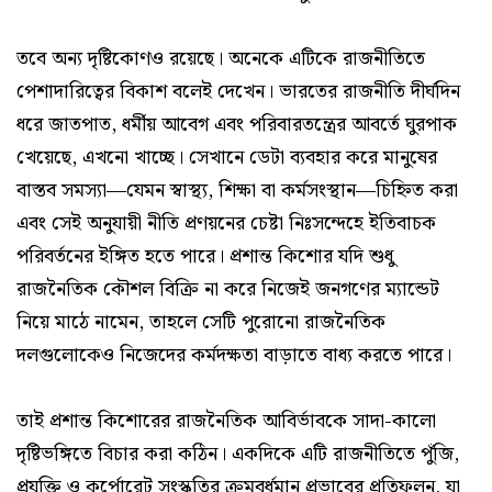
তবে অন্য দৃষ্টিকোণও রয়েছে। অনেকে এটিকে রাজনীতিতে
পেশাদারিত্বের বিকাশ বলেই দেখেন। ভারতের রাজনীতি দীর্ঘদিন
ধরে জাতপাত, ধর্মীয় আবেগ এবং পরিবারতন্ত্রের আবর্তে ঘুরপাক
খেয়েছে, এখনো খাচ্ছে। সেখানে ডেটা ব্যবহার করে মানুষের
বাস্তব সমস্যা—যেমন স্বাস্থ্য, শিক্ষা বা কর্মসংস্থান—চিহ্নিত করা
এবং সেই অনুযায়ী নীতি প্রণয়নের চেষ্টা নিঃসন্দেহে ইতিবাচক
পরিবর্তনের ইঙ্গিত হতে পারে। প্রশান্ত কিশোর যদি শুধু
রাজনৈতিক কৌশল বিক্রি না করে নিজেই জনগণের ম্যান্ডেট
নিয়ে মাঠে নামেন, তাহলে সেটি পুরোনো রাজনৈতিক
দলগুলোকেও নিজেদের কর্মদক্ষতা বাড়াতে বাধ্য করতে পারে।
তাই প্রশান্ত কিশোরের রাজনৈতিক আবির্ভাবকে সাদা-কালো
দৃষ্টিভঙ্গিতে বিচার করা কঠিন। একদিকে এটি রাজনীতিতে পুঁজি,
প্রযুক্তি ও কর্পোরেট সংস্কৃতির ক্রমবর্ধমান প্রভাবের প্রতিফলন, যা