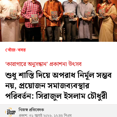
খোঁজ-খবর
‘কারাগারে অনুসন্ধান’ প্রকাশনা উৎসব
শুধু শাস্তি দিয়ে অপরাধ নির্মূল সম্ভব
নয়, প্রয়োজন সমাজব্যবস্থার
পরিবর্তন: সিরাজুল ইসলাম চৌধুরী
নিজস্ব প্রতিবেদক
প্রকাশ: ৩১ জুলাই ২০২৬, ১২:৪৫ পিএম