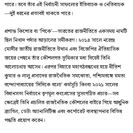
পারে। তবে তাঁর এই নির্বাচনী সাফল্যের ইতিবাচক ও নেতিবাচক
—দুই ধরনের প্রভাবই থাকতে পারে।
প্রশান্ত কিশোর বা ‘পিকে’—ভারতের রাজনীতিতে একসময় নামটি
ছিল নিখাদ পর্দার আড়ালের সমীকরণ। ২০১৪ সালে নরেন্দ্র
মোদীর জাতীয় রাজনীতিতে উত্থান এবং বিজেপির ঐতিহাসিক
জয়ের পেছনে তাঁর কৌশলগত ভূমিকার মধ্য দিয়েই তিনি
আলোচনায় আসেন। এরপর বিহারে মহাগঠবন্ধনের হয়ে নীতিশ
কুমার ও লালু প্রসাদের রাজনৈতিক সমঝোতা, পশ্চিমবঙ্গে মমতা
বন্দ্যোপাধ্যায়ের ‘দিদিকে বলো’ কর্মসূচি কিংবা ২০২১ সালের
বিধানসভা নির্বাচনে তৃণমূল কংগ্রেসের সুসংগঠিত প্রচার—সব
ক্ষেত্রেই তিনি প্রচলিত রাজনৈতিক কৌশলের বাইরে গিয়ে আধুনিক
ব্র্যান্ডিং, ডেটা অ্যানালিটিক্স এবং কর্পোরেট ব্যবস্থাপনার বিভিন্ন
পদ্ধতি প্রয়োগ করেন।