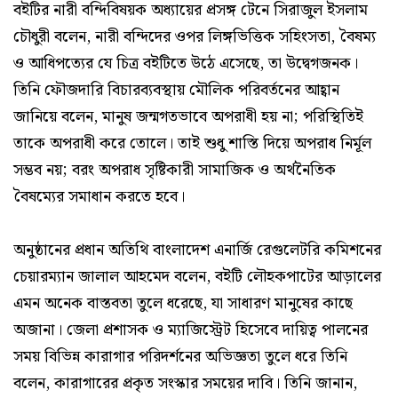
বইটির নারী বন্দিবিষয়ক অধ্যায়ের প্রসঙ্গ টেনে সিরাজুল ইসলাম
চৌধুরী বলেন, নারী বন্দিদের ওপর লিঙ্গভিত্তিক সহিংসতা, বৈষম্য
ও আধিপত্যের যে চিত্র বইটিতে উঠে এসেছে, তা উদ্বেগজনক।
তিনি ফৌজদারি বিচারব্যবস্থায় মৌলিক পরিবর্তনের আহ্বান
জানিয়ে বলেন, মানুষ জন্মগতভাবে অপরাধী হয় না; পরিস্থিতিই
তাকে অপরাধী করে তোলে। তাই শুধু শাস্তি দিয়ে অপরাধ নির্মূল
সম্ভব নয়; বরং অপরাধ সৃষ্টিকারী সামাজিক ও অর্থনৈতিক
বৈষম্যের সমাধান করতে হবে।
অনুষ্ঠানের প্রধান অতিথি বাংলাদেশ এনার্জি রেগুলেটরি কমিশনের
চেয়ারম্যান জালাল আহমেদ বলেন, বইটি লৌহকপাটের আড়ালের
এমন অনেক বাস্তবতা তুলে ধরেছে, যা সাধারণ মানুষের কাছে
অজানা। জেলা প্রশাসক ও ম্যাজিস্ট্রেট হিসেবে দায়িত্ব পালনের
সময় বিভিন্ন কারাগার পরিদর্শনের অভিজ্ঞতা তুলে ধরে তিনি
বলেন, কারাগারের প্রকৃত সংস্কার সময়ের দাবি। তিনি জানান,