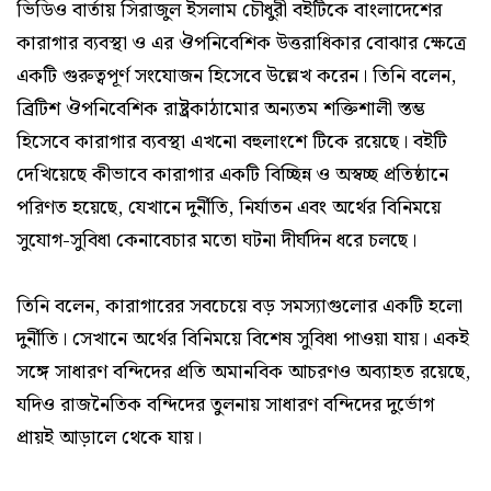
ভিডিও বার্তায় সিরাজুল ইসলাম চৌধুরী বইটিকে বাংলাদেশের
কারাগার ব্যবস্থা ও এর ঔপনিবেশিক উত্তরাধিকার বোঝার ক্ষেত্রে
একটি গুরুত্বপূর্ণ সংযোজন হিসেবে উল্লেখ করেন। তিনি বলেন,
ব্রিটিশ ঔপনিবেশিক রাষ্ট্রকাঠামোর অন্যতম শক্তিশালী স্তম্ভ
হিসেবে কারাগার ব্যবস্থা এখনো বহুলাংশে টিকে রয়েছে। বইটি
দেখিয়েছে কীভাবে কারাগার একটি বিচ্ছিন্ন ও অস্বচ্ছ প্রতিষ্ঠানে
পরিণত হয়েছে, যেখানে দুর্নীতি, নির্যাতন এবং অর্থের বিনিময়ে
সুযোগ-সুবিধা কেনাবেচার মতো ঘটনা দীর্ঘদিন ধরে চলছে।
তিনি বলেন, কারাগারের সবচেয়ে বড় সমস্যাগুলোর একটি হলো
দুর্নীতি। সেখানে অর্থের বিনিময়ে বিশেষ সুবিধা পাওয়া যায়। একই
সঙ্গে সাধারণ বন্দিদের প্রতি অমানবিক আচরণও অব্যাহত রয়েছে,
যদিও রাজনৈতিক বন্দিদের তুলনায় সাধারণ বন্দিদের দুর্ভোগ
প্রায়ই আড়ালে থেকে যায়।