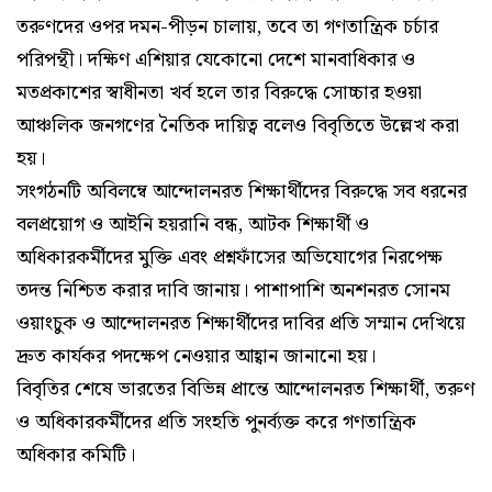
তরুণদের ওপর দমন-পীড়ন চালায়, তবে তা গণতান্ত্রিক চর্চার
পরিপন্থী। দক্ষিণ এশিয়ার যেকোনো দেশে মানবাধিকার ও
মতপ্রকাশের স্বাধীনতা খর্ব হলে তার বিরুদ্ধে সোচ্চার হওয়া
আঞ্চলিক জনগণের নৈতিক দায়িত্ব বলেও বিবৃতিতে উল্লেখ করা
হয়।
সংগঠনটি অবিলম্বে আন্দোলনরত শিক্ষার্থীদের বিরুদ্ধে সব ধরনের
বলপ্রয়োগ ও আইনি হয়রানি বন্ধ, আটক শিক্ষার্থী ও
অধিকারকর্মীদের মুক্তি এবং প্রশ্নফাঁসের অভিযোগের নিরপেক্ষ
তদন্ত নিশ্চিত করার দাবি জানায়। পাশাপাশি অনশনরত সোনম
ওয়াংচুক ও আন্দোলনরত শিক্ষার্থীদের দাবির প্রতি সম্মান দেখিয়ে
দ্রুত কার্যকর পদক্ষেপ নেওয়ার আহ্বান জানানো হয়।
বিবৃতির শেষে ভারতের বিভিন্ন প্রান্তে আন্দোলনরত শিক্ষার্থী, তরুণ
ও অধিকারকর্মীদের প্রতি সংহতি পুনর্ব্যক্ত করে গণতান্ত্রিক
অধিকার কমিটি।