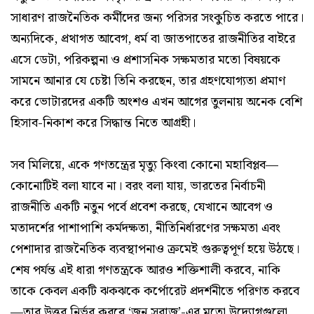
সাধারণ রাজনৈতিক কর্মীদের জন্য পরিসর সংকুচিত করতে পারে।
অন্যদিকে, প্রথাগত আবেগ, ধর্ম বা জাতপাতের রাজনীতির বাইরে
এসে ডেটা, পরিকল্পনা ও প্রশাসনিক সক্ষমতার মতো বিষয়কে
সামনে আনার যে চেষ্টা তিনি করছেন, তার গ্রহণযোগ্যতা প্রমাণ
করে ভোটারদের একটি অংশও এখন আগের তুলনায় অনেক বেশি
হিসাব-নিকাশ করে সিদ্ধান্ত নিতে আগ্রহী।
সব মিলিয়ে, একে গণতন্ত্রের মৃত্যু কিংবা কোনো মহাবিপ্লব—
কোনোটিই বলা যাবে না। বরং বলা যায়, ভারতের নির্বাচনী
রাজনীতি একটি নতুন পর্বে প্রবেশ করছে, যেখানে আবেগ ও
মতাদর্শের পাশাপাশি কর্মদক্ষতা, নীতিনির্ধারণের সক্ষমতা এবং
পেশাদার রাজনৈতিক ব্যবস্থাপনাও ক্রমেই গুরুত্বপূর্ণ হয়ে উঠছে।
শেষ পর্যন্ত এই ধারা গণতন্ত্রকে আরও শক্তিশালী করবে, নাকি
তাকে কেবল একটি ঝকঝকে কর্পোরেট প্রদর্শনীতে পরিণত করবে
—তার উত্তর নির্ভর করবে ‘জন সুরাজ’-এর মতো উদ্যোগগুলো