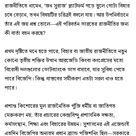
রাজনীতিতে নামেন, ‘জন সুরাজ’ প্ল্যাটফর্ম গড়ে তুলে গোটা বিহার
চষে বেড়ান, তখন বিষয়টির চরিত্রই বদলে যায়। আর উপনির্বাচনে
তাঁর এই জয় প্রশ্ন তোলে—এই পরিবর্তন ভারতের রাজনীতির জন্য
কী বার্তা বহন করছে?
প্রথম দৃষ্টিতে মনে হতে পারে, বিহার বা জাতীয় রাজনীতিতে নতুন
কোনো তৃতীয় শক্তির উত্থান আরজেডি কিংবা কংগ্রেসের মতো
বিরোধী দলগুলোর ভোটব্যাংকে ভাগ বসাবে, যার সুবিধা পেতে
পারে বিজেপি। কিন্তু বাস্তবের সমীকরণ এতটা সরল নাও হতে
পারে।
প্রশান্ত কিশোরের মূল রাজনৈতিক পুঁজি ধর্মীয় বা জাতিগত
মেরুকরণ নয়; তাঁর প্রচারের কেন্দ্রবিন্দু প্রশাসনিক দক্ষতা,
কর্মসংস্থান, শিক্ষা এবং বিহারের উন্নয়ন। সুশাসনের এই এজেন্ডাই
এতদিন বিজেপির অন্যতম প্রধান ব্র্যান্ড পজিশনিং ছিল—সরকারে