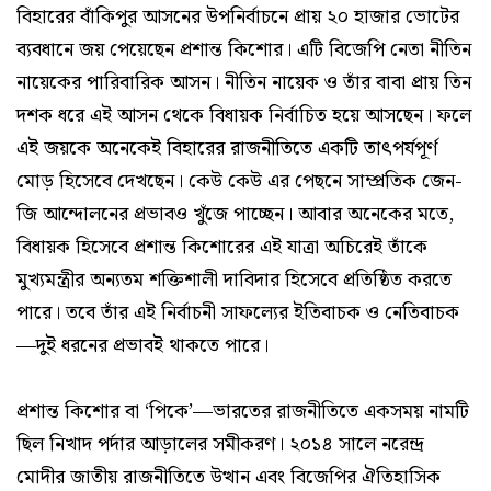
বিহারের বাঁকিপুর আসনের উপনির্বাচনে প্রায় ২০ হাজার ভোটের
ব্যবধানে জয় পেয়েছেন প্রশান্ত কিশোর। এটি বিজেপি নেতা নীতিন
নায়েকের পারিবারিক আসন। নীতিন নায়েক ও তাঁর বাবা প্রায় তিন
দশক ধরে এই আসন থেকে বিধায়ক নির্বাচিত হয়ে আসছেন। ফলে
এই জয়কে অনেকেই বিহারের রাজনীতিতে একটি তাৎপর্যপূর্ণ
মোড় হিসেবে দেখছেন। কেউ কেউ এর পেছনে সাম্প্রতিক জেন-
জি আন্দোলনের প্রভাবও খুঁজে পাচ্ছেন। আবার অনেকের মতে,
বিধায়ক হিসেবে প্রশান্ত কিশোরের এই যাত্রা অচিরেই তাঁকে
মুখ্যমন্ত্রীর অন্যতম শক্তিশালী দাবিদার হিসেবে প্রতিষ্ঠিত করতে
পারে। তবে তাঁর এই নির্বাচনী সাফল্যের ইতিবাচক ও নেতিবাচক
—দুই ধরনের প্রভাবই থাকতে পারে।
প্রশান্ত কিশোর বা ‘পিকে’—ভারতের রাজনীতিতে একসময় নামটি
ছিল নিখাদ পর্দার আড়ালের সমীকরণ। ২০১৪ সালে নরেন্দ্র
মোদীর জাতীয় রাজনীতিতে উত্থান এবং বিজেপির ঐতিহাসিক