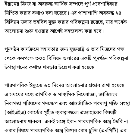
ইরানের ফ্রিজ বা অবরুদ্ধ আর্থিক সম্পদে পূর্ণ প্রবেশাধিকার
নিশ্চিত করার কথাও বলা হয়েছে। এর পাশাপাশি অবরুদ্ধ ২৪
বিলিয়ন ডলার তহবিল মুক্ত করার পরিকল্পনা রয়েছে, যার অর্ধেক
আলোচনা শুরু হওয়ার আগেই সহজলভ্য করা হবে।
পুনর্গঠন কার্যক্রমে সহায়তার জন্য যুক্তরাষ্ট্র ও তার মিত্রদের পক্ষ
থেকে কমপক্ষে ৩০০ বিলিয়ন ডলারের একটি পুনর্গঠন পরিকল্পনা
উপস্থাপনের কথাও খসড়ায় উল্লেখ করা হয়েছে।
পারমাণবিক ইস্যুতে ৬০ দিনের আলোচনার প্রস্তাব রাখা হয়েছে।
এ সময়ের মধ্যে প্রাথমিক ও মাধ্যমিক নিষেধাজ্ঞা, জাতিসংঘ
নিরাপত্তা পরিষদের পদক্ষেপ এবং আন্তর্জাতিক পরমাণু শক্তি সংস্থা
(আইএইএ) বোর্ডের গৃহীত ব্যবস্থাগুলো প্রত্যাহারের বিষয়টি
আলোচনায় থাকবে। একই সঙ্গে ইরান পারমাণবিক অস্ত্র তৈরি না
করার বিষয়ে পারমাণবিক অস্ত্র বিস্তার রোধ চুক্তি (এনপিটি)-এর