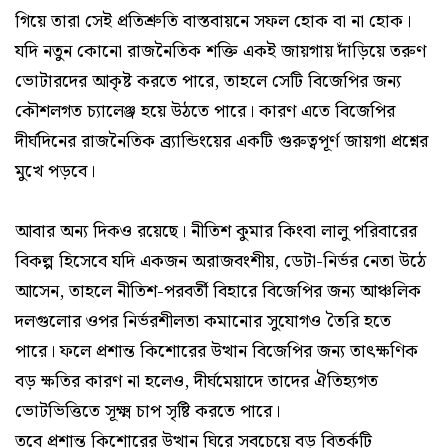
গিয়ে তারা সেই প্রতিশ্রুতি বাস্তবায়নে সফল হোক বা না হোক।
যদি নতুন কোনো রাজনৈতিক শক্তি একই জায়গায় দাঁড়িয়ে তরুণ
ভোটারদের আকৃষ্ট করতে পারে, তাহলে সেটি বিজেপির জন্য
কৌশলগত চ্যালেঞ্জ হয়ে উঠতে পারে। কারণ এতে বিজেপির
দীর্ঘদিনের রাজনৈতিক ব্র্যান্ডিংয়ের একটি গুরুত্বপূর্ণ জায়গা প্রশ্নের
মুখে পড়বে।
আবার অন্য দিকও রয়েছে। নীতিশ কুমার কিংবা লালু পরিবারের
বিকল্প হিসেবে যদি একজন অরাজবংশীয়, ডেটা-নির্ভর নেতা উঠে
আসেন, তাহলে নীতিশ-পরবর্তী বিহারে বিজেপির জন্য আঞ্চলিক
দলগুলোর ওপর নির্ভরশীলতা কমানোর সুযোগও তৈরি হতে
পারে। ফলে প্রশান্ত কিশোরের উত্থান বিজেপির জন্য তাৎক্ষণিক
বড় ক্ষতির কারণ না হলেও, দীর্ঘমেয়াদে তাদের ঐতিহ্যগত
ভোটভিত্তিতে সূক্ষ্ম চাপ সৃষ্টি করতে পারে।
তবে প্রশান্ত কিশোরের উত্থান ঘিরে সবচেয়ে বড় বিতর্কটি