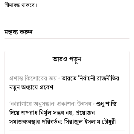
সীমাবদ্ধ থাকবে।
মন্তব্য করুন
আরও পড়ুন
প্রশান্ত কিশোরের জয়
ভারতে নির্বাচনী রাজনীতির
নতুন অধ্যায়ে প্রবেশ
‘কারাগারে অনুসন্ধান’ প্রকাশনা উৎসব
শুধু শাস্তি
দিয়ে অপরাধ নির্মূল সম্ভব নয়, প্রয়োজন
সমাজব্যবস্থার পরিবর্তন: সিরাজুল ইসলাম চৌধুরী