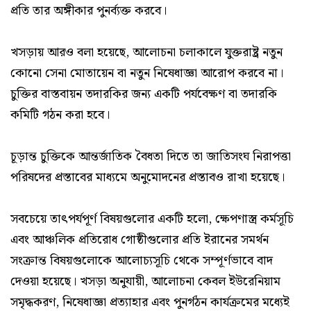
প্রতি তার অঙ্গীকার পুনর্ব্যক্ত করবে।
খসড়ায় আরও বলা হয়েছে, আলোচনা চলাকালে যুক্তরাষ্ট্র নতুন
কোনো সেনা মোতায়েন বা নতুন নিষেধাজ্ঞা আরোপ করবে না।
চুক্তির বাস্তবায়ন তদারকির জন্য একটি পর্যবেক্ষণ বা তদারকি
কমিটি গঠন করা হবে।
চূড়ান্ত চুক্তিকে আন্তর্জাতিক বৈধতা দিতে তা জাতিসংঘ নিরাপত্তা
পরিষদের প্রস্তাবের মাধ্যমে অনুমোদনের প্রস্তাবও রাখা হয়েছে।
সবচেয়ে তাৎপর্যপূর্ণ বিষয়গুলোর একটি হলো, ক্ষেপণাস্ত্র কর্মসূচি
এবং আঞ্চলিক প্রতিরোধ গোষ্ঠীগুলোর প্রতি ইরানের সমর্থন
সংক্রান্ত বিষয়গুলোকে আলোচ্যসূচি থেকে সম্পূর্ণভাবে বাদ
দেওয়া হয়েছে। খসড়া অনুযায়ী, আলোচনা কেবল ইউরেনিয়াম
সমৃদ্ধকরণ, নিষেধাজ্ঞা প্রত্যাহার এবং পুনর্গঠন কার্যক্রমের মধ্যেই