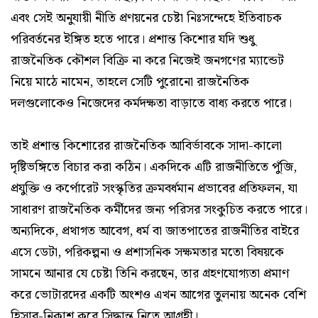
এবং সেই অনুযায়ী নীতি প্রণয়নের চেষ্টা নিঃসন্দেহে ইতিবাচক
পরিবর্তনের ইঙ্গিত হতে পারে। প্রশান্ত কিশোর যদি শুধু
রাজনৈতিক কৌশল বিক্রি না করে নিজেই জনগণের ম্যান্ডেট
নিয়ে মাঠে নামেন, তাহলে সেটি পুরোনো রাজনৈতিক
দলগুলোকেও নিজেদের কর্মদক্ষতা বাড়াতে বাধ্য করতে পারে।
তাই প্রশান্ত কিশোরের রাজনৈতিক আবির্ভাবকে সাদা-কালো
দৃষ্টিভঙ্গিতে বিচার করা কঠিন। একদিকে এটি রাজনীতিতে পুঁজি,
প্রযুক্তি ও কর্পোরেট সংস্কৃতির ক্রমবর্ধমান প্রভাবের প্রতিফলন, যা
সাধারণ রাজনৈতিক কর্মীদের জন্য পরিসর সংকুচিত করতে পারে।
অন্যদিকে, প্রথাগত আবেগ, ধর্ম বা জাতপাতের রাজনীতির বাইরে
এসে ডেটা, পরিকল্পনা ও প্রশাসনিক সক্ষমতার মতো বিষয়কে
সামনে আনার যে চেষ্টা তিনি করছেন, তার গ্রহণযোগ্যতা প্রমাণ
করে ভোটারদের একটি অংশও এখন আগের তুলনায় অনেক বেশি
হিসাব-নিকাশ করে সিদ্ধান্ত নিতে আগ্রহী।