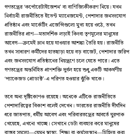
গণতন্ত্রের ‘কর্পোরেটাইজেশন’ বা বাণিজ্যিকীকরণ নিয়ে। যখন
নির্বাচনী রাজনীতিতে ইভেন্ট ম্যানেজমেন্ট, পেশাদার জনসংযোগ
প্রতিষ্ঠান এবং মার্কেটিং এজেন্সিগুলো মুখ্য হয়ে ওঠে, তখন
রাজনীতির প্রাণ—মতাদর্শিক লড়াই কিংবা তৃণমূলের মানুষের
আবেগ—ক্রমেই ম্লান হয়ে যাওয়ার আশঙ্কা তৈরি হয়। রাজনীতি
তখন সাধারণ কর্মীদের হাতছাড়া হয়ে বড় বাজেট, পেশাদার জরিপ
এবং জনসংযোগ প্রতিষ্ঠানের নিয়ন্ত্রণে চলে যেতে পারে। এতে
গণতন্ত্রের অন্তর্নিহিত প্রাণশক্তি দুর্বল হয়ে শুধু একটি আকর্ষণীয়
‘প্যাকেজড প্রোডাক্ট’-এ পরিণত হওয়ার ঝুঁকি থাকে।
তবে অন্য দৃষ্টিকোণও রয়েছে। অনেকে এটিকে রাজনীতিতে
পেশাদারিত্বের বিকাশ বলেই দেখেন। ভারতের রাজনীতি দীর্ঘদিন
ধরে জাতপাত, ধর্মীয় আবেগ এবং পরিবারতন্ত্রের আবর্তে ঘুরপাক
খেয়েছে, এখনো খাচ্ছে। সেখানে ডেটা ব্যবহার করে মানুষের
বাস্তব সমস্যা—যেমন স্বাস্থ্য, শিক্ষা বা কর্মসংস্থান—চিহ্নিত করা