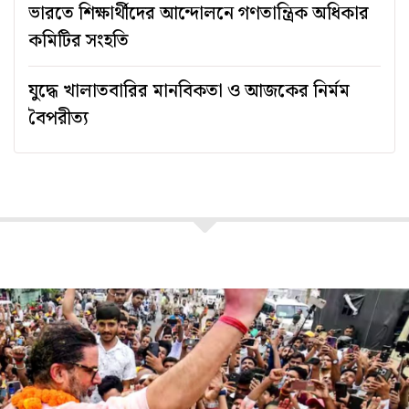
ভারতে শিক্ষার্থীদের আন্দোলনে গণতান্ত্রিক অধিকার
কমিটির সংহতি
যুদ্ধে খালাতবারির মানবিকতা ও আজকের নির্মম
বৈপরীত্য