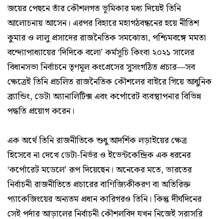
জয়ের পেছনে তাঁর কৌশলগত ভূমিকার মধ্য দিয়েই তিনি
আলোচনায় আসেন। এরপর বিহারে মহাগঠবন্ধনের হয়ে নীতিশ
কুমার ও লালু প্রসাদের রাজনৈতিক সমঝোতা, পশ্চিমবঙ্গে মমতা
বন্দ্যোপাধ্যায়ের ‘দিদিকে বলো’ কর্মসূচি কিংবা ২০২১ সালের
বিধানসভা নির্বাচনে তৃণমূল কংগ্রেসের সুসংগঠিত প্রচার—সব
ক্ষেত্রেই তিনি প্রচলিত রাজনৈতিক কৌশলের বাইরে গিয়ে আধুনিক
ব্র্যান্ডিং, ডেটা অ্যানালিটিক্স এবং কর্পোরেট ব্যবস্থাপনার বিভিন্ন
পদ্ধতি প্রয়োগ করেন।
এক অর্থে তিনি রাজনীতিকে শুধু আদর্শিক লড়াইয়ের ক্ষেত্র
হিসেবে না দেখে ডেটা-নির্ভর ও ইভেন্টকেন্দ্রিক এক ধরনের
‘কর্পোরেট মডেলে’ রূপ দিয়েছেন। অনেকের মতে, ভারতের
নির্বাচনী রাজনীতিতে প্রচারের বাণিজ্যিকীকরণ বা অতিরিক্ত
প্যাকেজিংয়ের অন্যতম প্রধান কারিগরও তিনি। কিন্তু দীর্ঘদিনের
সেই পর্দার আড়ালের নির্বাচনী কৌশলবিদ যখন নিজেই সরাসরি