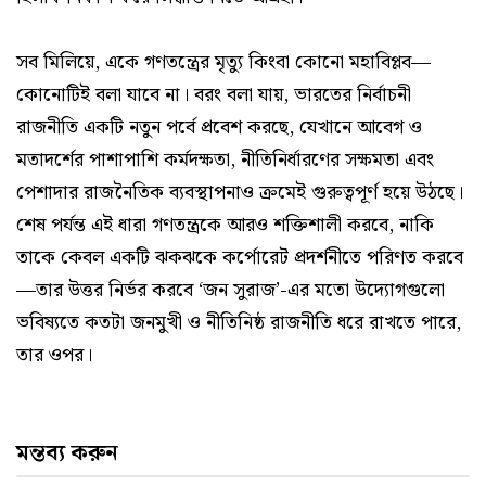
সব মিলিয়ে, একে গণতন্ত্রের মৃত্যু কিংবা কোনো মহাবিপ্লব—
কোনোটিই বলা যাবে না। বরং বলা যায়, ভারতের নির্বাচনী
রাজনীতি একটি নতুন পর্বে প্রবেশ করছে, যেখানে আবেগ ও
মতাদর্শের পাশাপাশি কর্মদক্ষতা, নীতিনির্ধারণের সক্ষমতা এবং
পেশাদার রাজনৈতিক ব্যবস্থাপনাও ক্রমেই গুরুত্বপূর্ণ হয়ে উঠছে।
শেষ পর্যন্ত এই ধারা গণতন্ত্রকে আরও শক্তিশালী করবে, নাকি
তাকে কেবল একটি ঝকঝকে কর্পোরেট প্রদর্শনীতে পরিণত করবে
—তার উত্তর নির্ভর করবে ‘জন সুরাজ’-এর মতো উদ্যোগগুলো
ভবিষ্যতে কতটা জনমুখী ও নীতিনিষ্ঠ রাজনীতি ধরে রাখতে পারে,
তার ওপর।
মন্তব্য করুন