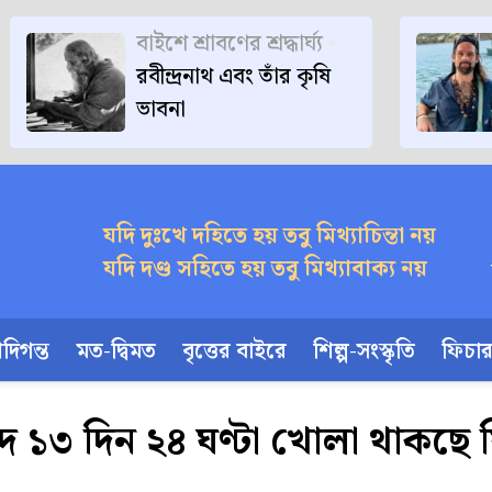
বাইশে শ্রাবণের শ্রদ্ধার্ঘ্য
রবীন্দ্রনাথ এবং তাঁর কৃষি
ভাবনা
যদি দুঃখে দহিতে হয় তবু মিথ্যাচিন্তা নয়
যদি দণ্ড সহিতে হয় তবু মিথ্যাবাক্য নয়
দিগন্ত
মত-দ্বিমত
বৃত্তের বাইরে
শিল্প-সংস্কৃতি
ফিচা
ে ১৩ দিন ২৪ ঘণ্টা খোলা থাকছে 