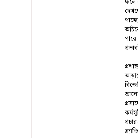
ফলে 
দেখছ
পাচ্ছ
অচিরে
পারে।
প্রভা
প্রশা
আড়াল
বিজে
আলোচ
প্রসা
কর্মস
প্রচা
ব্র্যা