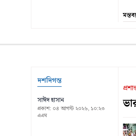
মন্তব
দশদিগন্ত
প্রশ
ভার
সাঈদ হাসান
প্রকাশ: ০৪ আগস্ট ২০২৬, ১০:২৩
এএম