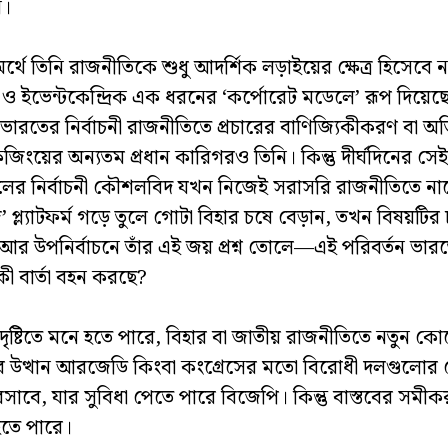
ন।
্থে তিনি রাজনীতিকে শুধু আদর্শিক লড়াইয়ের ক্ষেত্র হিসেবে ন
র ও ইভেন্টকেন্দ্রিক এক ধরনের ‘কর্পোরেট মডেলে’ রূপ দিয়
ভারতের নির্বাচনী রাজনীতিতে প্রচারের বাণিজ্যিকীকরণ বা অত
েজিংয়ের অন্যতম প্রধান কারিগরও তিনি। কিন্তু দীর্ঘদিনের সেই 
ের নির্বাচনী কৌশলবিদ যখন নিজেই সরাসরি রাজনীতিতে না
’ প্ল্যাটফর্ম গড়ে তুলে গোটা বিহার চষে বেড়ান, তখন বিষয়টির 
আর উপনির্বাচনে তাঁর এই জয় প্রশ্ন তোলে—এই পরিবর্তন ভা
কী বার্তা বহন করছে?
 দৃষ্টিতে মনে হতে পারে, বিহার বা জাতীয় রাজনীতিতে নতুন কো
ির উত্থান আরজেডি কিংবা কংগ্রেসের মতো বিরোধী দলগুলোর 
সাবে, যার সুবিধা পেতে পারে বিজেপি। কিন্তু বাস্তবের সম
হতে পারে।