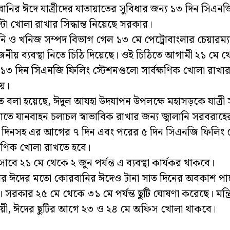
নির ঈদে যাত্রীদের যাতায়াতের সুবিধার জন্য ১৩ দিন সিএনজ
্টা খোলা রাখার সিদ্ধান্ত নিয়েছে সরকার।
ানি ও খনিজ সম্পদ বিভাগ গেল ১৩ মে পেট্রোবাংলার চেয়ারম্
জনীয় ব্যবস্থা নিতে চিঠি দিয়েছে। ওই চিঠিতে আগামী ২১ মে থ
্ত ১৩ দিন সিএনজি ফিলিং স্টেশনগুলো সার্বক্ষণিক খোলা রাখার 
হয়।
ে বলা হয়েছে, ঈদুল আযহা উদযাপন উপলক্ষে মহাসড়কে যাত্রী
াতে যানবাহন চলাচল স্বাভাবিক রাখার জন্য জ্বালানি সরবরাহের 
 দিনসহ এর আগের ৭ দিন এবং পরের ৫ দিন সিএনজি ফিলিং 
ক্ষণিক খোলা রাখতে হবে।
সাবে ২১ মে থেকে ২ জুন পর্যন্ত এ ব্যবস্থা কার্যকর থাকবে।
র ঈদের মতো কোরবানির ঈদেও টানা সাত দিনের অবকাশ পাচ
। সরকার ২৫ মে থেকে ৩১ মে পর্যন্ত ছুটি ঘোষণা করেছে। মন্ত্রি
ায়ী, ঈদের ছুটির আগে ২৩ ও ২৪ মে অফিস খোলা থাকবে।