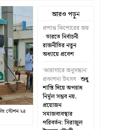
আরও পড়ুন
প্রশান্ত কিশোরের জয়
ভারতে নির্বাচনী
রাজনীতির নতুন
অধ্যায়ে প্রবেশ
‘কারাগারে অনুসন্ধান’
প্রকাশনা উৎসব
শুধু
শাস্তি দিয়ে অপরাধ
নির্মূল সম্ভব নয়,
প্রয়োজন
লিং স্টেশন ২৪
সমাজব্যবস্থার
পরিবর্তন: সিরাজুল