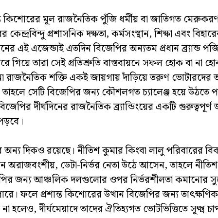
ন্ত কিশোরের মূল রাজনৈতিক পুঁজি ধর্মীয় বা জাতিগত মেরুকরণ
ের কেন্দ্রবিন্দু প্রশাসনিক দক্ষতা, কর্মসংস্থান, শিক্ষা এবং বিহার
নের এই এজেন্ডাই এতদিন বিজেপির অন্যতম প্রধান ব্র্যান্ড 
ে গিয়ে তারা সেই প্রতিশ্রুতি বাস্তবায়নে সফল হোক বা না হো
 রাজনৈতিক শক্তি একই জায়গায় দাঁড়িয়ে তরুণ ভোটারদের আ
, তাহলে সেটি বিজেপির জন্য কৌশলগত চ্যালেঞ্জ হয়ে উঠতে 
িজেপির দীর্ঘদিনের রাজনৈতিক ব্র্যান্ডিংয়ের একটি গুরুত্বপূর্ণ জ
 পড়বে।
অন্য দিকও রয়েছে। নীতিশ কুমার কিংবা লালু পরিবারের বিকল
 অরাজবংশীয়, ডেটা-নির্ভর নেতা উঠে আসেন, তাহলে নীতিশ-প
পির জন্য আঞ্চলিক দলগুলোর ওপর নির্ভরশীলতা কমানোর স
ারে। ফলে প্রশান্ত কিশোরের উত্থান বিজেপির জন্য তাৎক্ষণিক
না হলেও, দীর্ঘমেয়াদে তাদের ঐতিহ্যগত ভোটভিত্তিতে সূক্ষ্ম চাপ