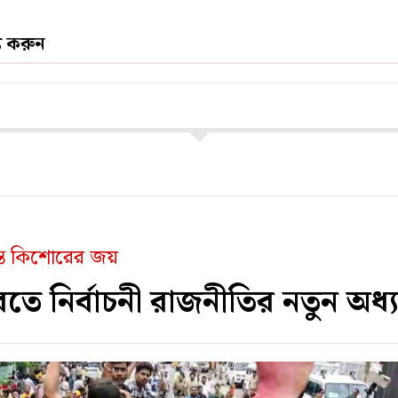
্য করুন
ান্ত কিশোরের জয়
তে নির্বাচনী রাজনীতির নতুন অধ্য