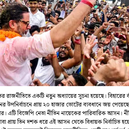
র রাজনীতিতে একটি নতুন অধ্যায়ের সূচনা হয়েছে। বিহারের ব
 উপনির্বাচনে প্রায় ২০ হাজার ভোটের ব্যবধানে জয় পেয়েছেন 
র। এটি বিজেপি নেতা নীতিন নায়েকের পারিবারিক আসন। নী
বাবা প্রায় তিন দশক ধরে এই আসন থেকে বিধায়ক নির্বাচিত 