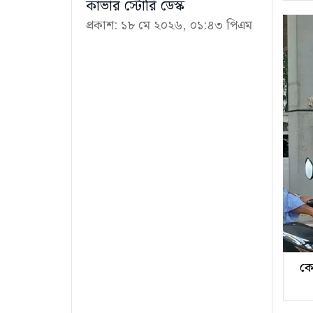
কাভার স্টোরি ডেস্ক
প্রকাশ: ১৮ মে ২০২৬, ০১:৪৩ পিএম
কো