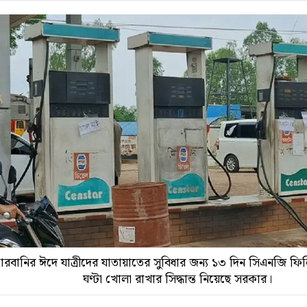
রবানির ঈদে যাত্রীদের যাতায়াতের সুবিধার জন্য ১৩ দিন সিএনজি ফি
ঘণ্টা খোলা রাখার সিদ্ধান্ত নিয়েছে সরকার।