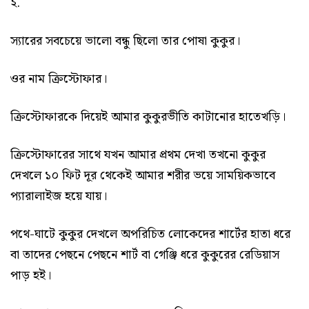
২.
স্যারের সবচেয়ে ভালো বন্ধু ছিলো তার পোষা কুকুর।
ওর নাম ক্রিস্টোফার।
ক্রিস্টোফারকে দিয়েই আমার কুকুরভীতি কাটানোর হাতেখড়ি।
ক্রিস্টোফারের সাথে যখন আমার প্রথম দেখা তখনো কুকুর
দেখলে ১০ ফিট দূর থেকেই আমার শরীর ভয়ে সাময়িকভাবে
প্যারালাইজ হয়ে যায়।
পথে-ঘাটে কুকুর দেখলে অপরিচিত লোকেদের শার্টের হাতা ধরে
বা তাদের পেছনে পেছনে শার্ট বা গেঞ্জি ধরে কুকুরের রেডিয়াস
পাড় হই।