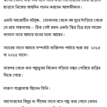
স্বর্গের খোলা বারান্দায় বসে স্যার কড়া সিগেরেটের ধোঁয়া ছাড়তে
ছাড়তে নিজের জন্মদিন পালন করবেন আগামীকাল।
একটা মহাপ্রাচীন বটবৃক্ষ, লোকালয় থেকে বহু দূরে দাঁড়িয়ে থেকে
যে প্রায় গাছপাথর— ঠিক সেই রকম একটা স্থির চিত্র হয়ে শাহেদ
কামাল স্যার আমার মনের মধ্যে আছেন।
স্যারের সাথে আমার সম্পর্কটা ব্যক্তিগত পর্যায়ে শুরু হয় ২০১৪
বা ২০১৫ সালে।
তারপর থেকে কত গল্পমুখর বিকেল গড়িয়ে সন্ধ্যা পেরিয়ে রাত্রির
দিকে গেছে।
দারুণ গপ্পোবাজ ছিলেন তিনি।
মহাভারতের বিদুর বা ভীষ্মের সাথে বসে গল্প করা গেলে কেমন