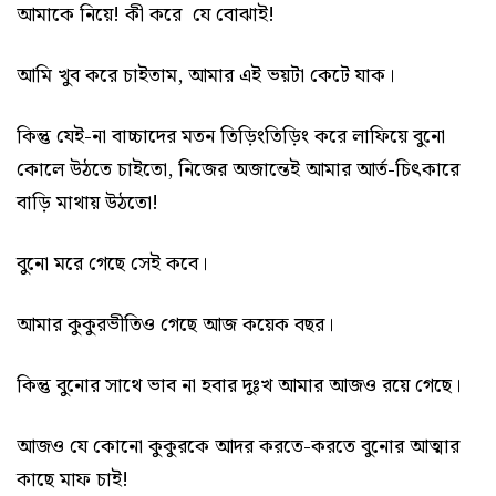
আমাকে নিয়ে! কী করে যে বোঝাই!
আমি খুব করে চাইতাম, আমার এই ভয়টা কেটে যাক।
কিন্তু যেই-না বাচ্চাদের মতন তিড়িংতিড়িং করে লাফিয়ে বুনো
কোলে উঠতে চাইতো, নিজের অজান্তেই আমার আর্ত-চিৎকারে
বাড়ি মাথায় উঠতো!
বুনো মরে গেছে সেই কবে।
আমার কুকুরভীতিও গেছে আজ কয়েক বছর।
কিন্তু বুনোর সাথে ভাব না হবার দুঃখ আমার আজও রয়ে গেছে।
আজও যে কোনো কুকুরকে আদর করতে-করতে বুনোর আত্মার
কাছে মাফ চাই!