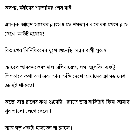
অবশ্য, নবীনের শয়তানির শেষ নাই।
এমনকি আহাদ স্যারের ক্লাসেও সে শয়তানি করে ধরা খেয়ে ক্লাস
থেকে আউট হয়েছে!
বিভাগের সিনিয়িরদের মুখে শুনেছি, স্যার রাগী পুরুষ!
স্যারের আনকনভেনশনাল এপিয়ারেন্স, লম্বা জুলফি, একটু
ভিন্নভাবে কথা বলা এবং ভাব-ভঙ্গি দেখে আমাদের ক্লাসও বেশ
তটস্থই থাকতো।
অতো যার রাগের কথা শুনেছি, ক্লাসে তার হাসিটাই কিনা আমার
খুব ভালো লেগে গেলো!
স্যার বড় একটা হাসতেন না ক্লাসে।