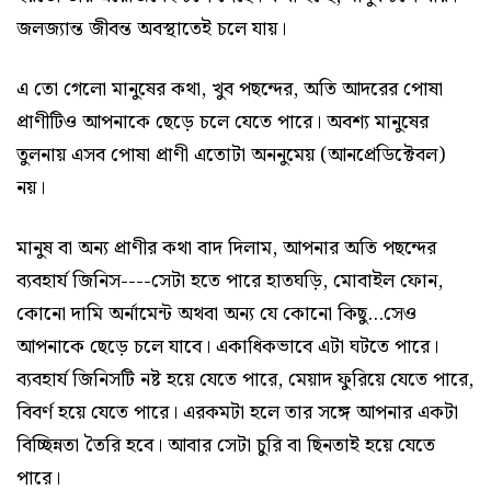
জলজ্যান্ত জীবন্ত অবস্থাতেই চলে যায়।
এ তো গেলো মানুষের কথা, খুব পছন্দের, অতি আদরের পোষা
প্রাণীটিও আপনাকে ছেড়ে চলে যেতে পারে। অবশ্য মানুষের
তুলনায় এসব পোষা প্রাণী এতোটা অননুমেয় (আনপ্রেডিক্টেবল)
নয়।
মানুষ বা অন্য প্রাণীর কথা বাদ দিলাম, আপনার অতি পছন্দের
ব্যবহার্য জিনিস----সেটা হতে পারে হাতঘড়ি, মোবাইল ফোন,
কোনো দামি অর্নামেন্ট অথবা অন্য যে কোনো কিছু...সেও
আপনাকে ছেড়ে চলে যাবে। একাধিকভাবে এটা ঘটতে পারে।
ব্যবহার্য জিনিসটি নষ্ট হয়ে যেতে পারে, মেয়াদ ফুরিয়ে যেতে পারে,
বিবর্ণ হয়ে যেতে পারে। এরকমটা হলে তার সঙ্গে আপনার একটা
বিচ্ছিন্নতা তৈরি হবে। আবার সেটা চুরি বা ছিনতাই হয়ে যেতে
পারে।