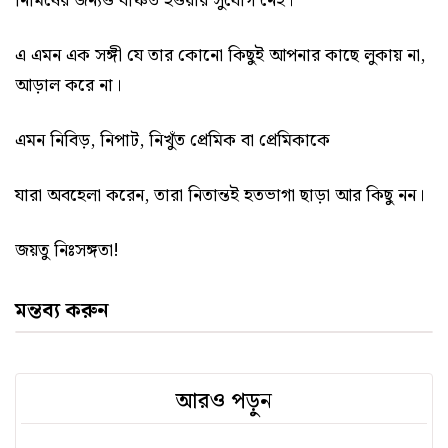
নিমিষের জন্যও বঞ্চিত হওয়ার সুযোগ নেই।
এ এমন এক সঙ্গী যে তার কোনো কিছুই আপনার কাছে লুকায় না,
আড়াল করে না।
এমন নিবিড়, নিপাট, নিখুঁত প্রেমিক বা প্রেমিকাকে
যারা অবহেলা করেন, তারা নিতান্তই হতভাগা ছাড়া আর কিছু নন।
জয়তু নিঃসঙ্গতা!
মন্তব্য করুন
আরও পড়ুন