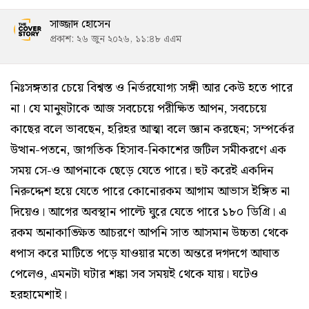
সাজ্জাদ হোসেন
প্রকাশ: ২৬ জুন ২০২৬, ১১:৪৮ এএম
নিঃসঙ্গতার চেয়ে বিশ্বস্ত ও নির্ভরযোগ্য সঙ্গী আর কেউ হতে পারে
না। যে মানুষটাকে আজ সবচেয়ে পরীক্ষিত আপন, সবচেয়ে
কাছের বলে ভাবছেন, হরিহর আত্মা বলে জ্ঞান করছেন; সম্পর্কের
উত্থান-পতনে, জাগতিক হিসাব-নিকাশের জটিল সমীকরণে এক
সময় সে-ও আপনাকে ছেড়ে যেতে পারে। হুট করেই একদিন
নিরুদ্দেশ হয়ে যেতে পারে কোনোরকম আগাম আভাস ইঙ্গিত না
দিয়েও। আগের অবস্থান পাল্টে ঘুরে যেতে পারে ১৮০ ডিগ্রি। এ
রকম অনাকাঙ্ক্ষিত আচরণে আপনি সাত আসমান উচ্চতা থেকে
ধপাস করে মাটিতে পড়ে যাওয়ার মতো অন্তরে দগদগে আঘাত
পেলেও, এমনটা ঘটার শঙ্কা সব সময়ই থেকে যায়। ঘটেও
হরহামেশাই।