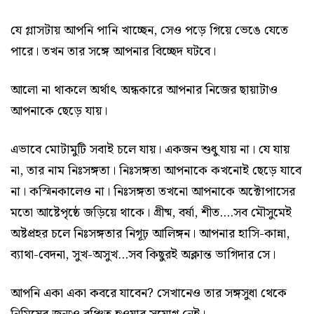
যে গ্লাসটায় আপনি পানি খাচ্ছেন, সেও পড়ে গিয়ে ভেঙে যেতে
পারে। তখন তার সঙ্গে আপনার বিচ্ছেদ ঘটবে।
আলো না থাকলে অর্থাৎ অন্ধকারে আপনার নিজের ছায়াটাও
আপনাকে ছেড়ে যায়।
এভাবে মোটামুটি সবাই চলে যায়। একজন শুধু যায় না। যে যায়
না, তার নাম নিঃসঙ্গতা। নিঃসঙ্গতা আপনাকে কখনোই ছেড়ে যাবে
না। কস্মিনকালেও না। নিঃসঙ্গতা তখনো আপনাকে অক্টোপাসের
মতো আষ্টেপৃষ্ঠে জড়িয়ে থাকে। গ্রীষ্ম, বর্ষা, শীত....সব মৌসুমেই
অষ্টপ্রহর চলে নিঃসঙ্গতার নিগূঢ় আলিঙ্গন। আপনার হাসি-কান্না,
ব্যাথা-বেদনা, সুখ-অসুখ...সব কিছুরই অক্লান্ত ভাগিদার সে।
আপনি একা একা কবরে যাবেন? সেখানেও তার সঙ্গসুধা থেকে