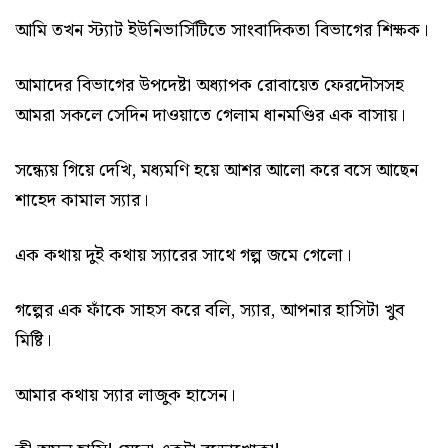
আমি তখন স্ট্যাট ইউনিভার্সিটিতে সাংবাদিকতা বিভাগের শিক্ষক।
আমাদের বিভাগের উপদেষ্টা অধ্যাপক রোবায়েত ফেরদৌসসহ
আমরা সকলে সেদিন দাওয়াতে গেলাম ধানমণ্ডির এক বাসায়।
সন্ধ্যেয় গিয়ে দেখি, মধ্যমণি হয়ে আশর আলো করে বসে আছেন
শাহেদ কামাল স্যার।
এক কথায় দুই কথায় স্যারের সাথে গল্প জমে গেলো।
গল্পের এক ফাঁকে সাহস করে বলি, স্যার, আপনার হাসিটা খুব
মিষ্টি।
আমার কথায় স্যার লাজুক হাসেন।