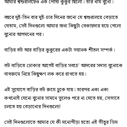
আমার শ্বশুরালয়েও এক পোষা কুকুর ছিলো। তার নাম বুনো।
বছরে দুই-তিন বার দুই-চার দিনের জন্যে যে শ্বশুরালয়ে বেড়াতে
যেতাম, সেই দিনগুলো আমার জন্য কিছুটা বেকায়দার হয়ে গেলো
বুনোর আগমনের পর।
বাড়ির বউ আর বাড়ির কুকুরের একটা ভয়ানক শীতল সম্পর্ক।
বউ বাড়িতে ঢোকার আগেই বাড়ির সবচে' আদরের সদস্য বুনোকে
বাথরুমে নিয়ে কিছুক্ষণ লক করে রাখতে হয়।
এই সুযোগে বাড়ির বউ রুমে ঢুকে যায়। তারপর একা একা
কখনোই যেনো বুনোর সামনে ভুলেও পরে না যেতে হয়, সেভাবে
চলতে হয় বেড়ানোর দিনগুলো!
সেই দিনগুলোতে আমার যে কী মনোপীড়া হতো এই ভীতুর ডিম