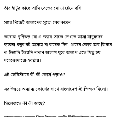
তাঁর হাঁটুর কাছে আমি বেতের মোড়া টেনে বসি।
স্যার নিজেই আলাপের সুতো বের করেন।
করোনা-ঘূর্ণিঝড় মোখা-জ্যাম-তাকে দেখতে আসা মানুষদের
ব্যস্ততা-নতুন বই আসছে না কয়েক দিন- গায়ের জোর আর ফিরবে
না ইত্যাদি ইত্যাদি নানান আলাপ ঘুরে আলাপ এসে থিতু হয়
মহেঞ্জোদারো-হরপ্পায়।
এই সেমিস্টারে কী কী কোর্স পড়াও?
এর উত্তরে অন্যান্য কোর্সের সাথে বাংলাদেশ স্টাডিজও ছিলো।
সিলেবাসে কী কী আছে?