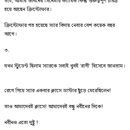
তাই, আমার জীবনের সিনেমায় ক্যামিও কিন্তু গুরুত্বপূর্ণ চরিত্র
হয়ে আছেন ক্রিস্টোফার।
ক্রিস্টোফার গত হয়েছে স্যার বিদায় নেবার বেশ কয়েক বছর
আগে।
৩.
যখন স্টুডেন্ট ছিলাম স্যারকে সবাই খুবই 'রাগী' হিসেবে জানতাম।
রেগে গিয়ে স্যার একবার ক্লাসে ডাস্টার ছুঁড়ে মেরেছিলেন!
তাও আমাদেরই ক্লাসে! আমাদেরই বন্ধু নবীনের দিকে!
নবীনও এতো দুষ্টু !