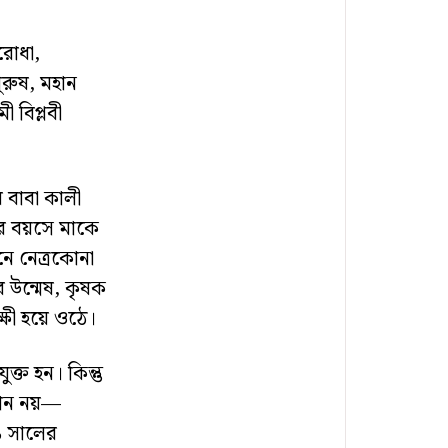
রোধা,
পুরুষ, মহান
ী বিপ্লবী
 বাবা কালী
ছর বয়সে মাকে
ানে নেত্রকোনা
 উন্মেষ, কৃষক
ষী হয়ে ওঠে।
ক্ত হন। কিন্তু
যান নয়—
১ সালের