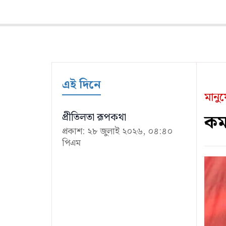
এই দিনে
মানু
কমর
প্রীতিলতা রূপকথা
প্রকাশ: ২৮ জুলাই ২০২৬, ০৪:৪০
পিএম