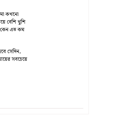
ু মা কখনো
ে বেশি খুশি
, কেন এত কম
হবে সেদিন,
 মায়ের সবচেয়ে