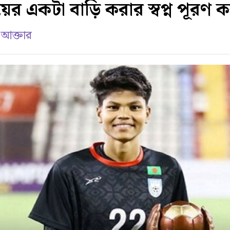
য়ের একটা বাড়ি করার স্বপ্ন পূরণ 
 আক্তার