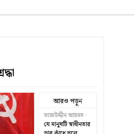
দ্ধা
আরও পড়ুন
তাজউদ্দীন আহমদ
যে মানুষটি স্বাধীনতার
ভার কাঁধে তুলে