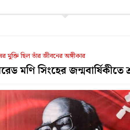
ষের মুক্তি ছিল তাঁর জীবনের অঙ্গীকার
েড মণি সিংহের জন্মবার্ষিকীতে শ্র