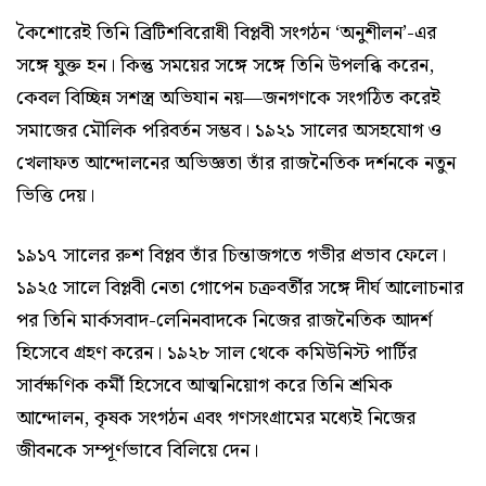
কৈশোরেই তিনি ব্রিটিশবিরোধী বিপ্লবী সংগঠন ‘অনুশীলন’-এর
সঙ্গে যুক্ত হন। কিন্তু সময়ের সঙ্গে সঙ্গে তিনি উপলব্ধি করেন,
কেবল বিচ্ছিন্ন সশস্ত্র অভিযান নয়—জনগণকে সংগঠিত করেই
সমাজের মৌলিক পরিবর্তন সম্ভব। ১৯২১ সালের অসহযোগ ও
খেলাফত আন্দোলনের অভিজ্ঞতা তাঁর রাজনৈতিক দর্শনকে নতুন
ভিত্তি দেয়।
১৯১৭ সালের রুশ বিপ্লব তাঁর চিন্তাজগতে গভীর প্রভাব ফেলে।
১৯২৫ সালে বিপ্লবী নেতা গোপেন চক্রবর্তীর সঙ্গে দীর্ঘ আলোচনার
পর তিনি মার্কসবাদ-লেনিনবাদকে নিজের রাজনৈতিক আদর্শ
হিসেবে গ্রহণ করেন। ১৯২৮ সাল থেকে কমিউনিস্ট পার্টির
সার্বক্ষণিক কর্মী হিসেবে আত্মনিয়োগ করে তিনি শ্রমিক
আন্দোলন, কৃষক সংগঠন এবং গণসংগ্রামের মধ্যেই নিজের
জীবনকে সম্পূর্ণভাবে বিলিয়ে দেন।