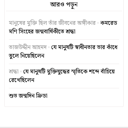
আরও পড়ুন
মানুষের মুক্তি ছিল তাঁর জীবনের অঙ্গীকার
কমরেড
মণি সিংহের জন্মবার্ষিকীতে শ্রদ্ধা
তাজউদ্দীন আহমদ
যে মানুষটি স্বাধীনতার ভার কাঁধে
তুলে নিয়েছিলেন
শ্রদ্ধা
যে মানুষটি মুক্তিযুদ্ধের স্মৃতিকে শব্দে বাঁচিয়ে
রেখেছিলেন
শুভ জন্মদিন ফ্রিডা