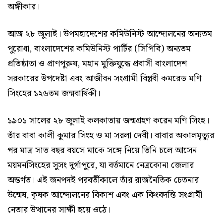
অঙ্গীকার।
আজ ২৮ জুলাই। উপমহাদেশের কমিউনিস্ট আন্দোলনের অন্যতম
পুরোধা, বাংলাদেশের কমিউনিস্ট পার্টির (সিপিবি) অন্যতম
প্রতিষ্ঠাতা ও প্রাণপুরুষ, মহান মুক্তিযুদ্ধে প্রবাসী বাংলাদেশ
সরকারের উপদেষ্টা এবং আজীবন সংগ্রামী বিপ্লবী কমরেড মণি
সিংহের ১২৬তম জন্মবার্ষিকী।
১৯০১ সালের ২৮ জুলাই কলকাতায় জন্মগ্রহণ করেন মণি সিংহ।
তাঁর বাবা কালী কুমার সিংহ ও মা সরলা দেবী। বাবার অকালমৃত্যুর
পর মাত্র সাত বছর বয়সে মাকে সঙ্গে নিয়ে তিনি চলে আসেন
ময়মনসিংহের সুসং দুর্গাপুরে, যা বর্তমানে নেত্রকোনা জেলার
অন্তর্গত। এই জনপদই পরবর্তীকালে তাঁর রাজনৈতিক চেতনার
উন্মেষ, কৃষক আন্দোলনের বিকাশ এবং এক কিংবদন্তি সংগ্রামী
নেতার উত্থানের সাক্ষী হয়ে ওঠে।