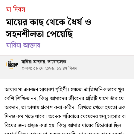
মা দিবস
মায়ের কাছ থেকে ধৈর্য ও
সহনশীলতা পেয়েছি
মাবিয়া আক্তার
মাবিয়া আক্তার, ভারোত্তলক
প্রকাশ: ০৯ মে ২০২৬, ১১:৪৭ পিএম
আমার মা একজন সাধারণ গৃহিণী। হয়তো প্রাতিষ্ঠানিকভাবে খুব
বেশি শিক্ষিত নন, কিন্তু আমাদের জীবনের প্রতিটি ধাপে তাঁর যে
অবদান, তা ভাষায় প্রকাশ করা কঠিন। লিখতে গেলে হয়তো এক
দিনও কম পড়ে যাবে। অনেক পরিবারে মেয়েদের শুধু সংসার বা
বিয়ের জন্য প্রস্তুত করা হয়, কিন্তু আমার মায়ের চিন্তাধারা ছিল