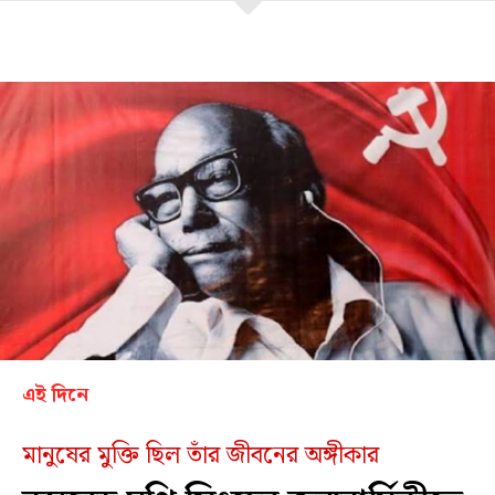
এই দিনে
মানুষের মুক্তি ছিল তাঁর জীবনের অঙ্গীকার