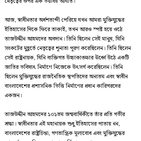
নেতৃত্বের ওপর এক ভয়াবহ আঘাত।
আজ, স্বাধীনতার অর্ধশতাব্দী পেরিয়ে যখন আমরা মুক্তিযুদ্ধের
ইতিহাসের দিকে ফিরে তাকাই, তখন আরও স্পষ্ট হয়ে ওঠে
তাজউদ্দীন আহমদের অবদান। তিনি ছিলেন সেই মানুষ, যিনি
সংকটের মুহূর্তে নেতৃত্বের শূন্যতা পূরণ করেছিলেন। তিনি ছিলেন
সেই রাষ্ট্রনায়ক, যিনি ব্যক্তিগত উচ্চাকাঙ্ক্ষার ঊর্ধ্বে উঠে একটি
জাতির ভবিষ্যৎ নির্মাণে নিজেকে উৎসর্গ করেছিলেন। তিনি
ছিলেন মুক্তিযুদ্ধের রাজনৈতিক স্থপতিদের অন্যতম এবং স্বাধীন
বাংলাদেশের প্রশাসনিক ভিত্তি নির্মাণের প্রধান কারিগরদের
একজন।
তাজউদ্দীন আহমদের ১০১তম জন্মবার্ষিকীতে তাঁর প্রতি গভীর
শ্রদ্ধা। স্বাধীনতার এই মহানায়ক শুধু ইতিহাসের পাতায় নন,
বাংলাদেশের রাষ্ট্রচিন্তা, গণতান্ত্রিক মূল্যবোধ এবং মুক্তিযুদ্ধের