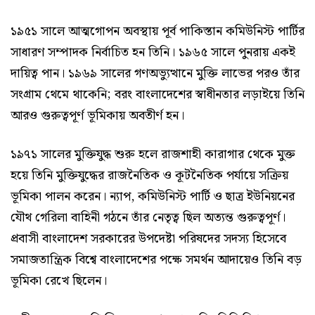
১৯৫১ সালে আত্মগোপন অবস্থায় পূর্ব পাকিস্তান কমিউনিস্ট পার্টির
সাধারণ সম্পাদক নির্বাচিত হন তিনি। ১৯৬৫ সালে পুনরায় একই
দায়িত্ব পান। ১৯৬৯ সালের গণঅভ্যুত্থানে মুক্তি লাভের পরও তাঁর
সংগ্রাম থেমে থাকেনি; বরং বাংলাদেশের স্বাধীনতার লড়াইয়ে তিনি
আরও গুরুত্বপূর্ণ ভূমিকায় অবতীর্ণ হন।
১৯৭১ সালের মুক্তিযুদ্ধ শুরু হলে রাজশাহী কারাগার থেকে মুক্ত
হয়ে তিনি মুক্তিযুদ্ধের রাজনৈতিক ও কূটনৈতিক পর্যায়ে সক্রিয়
ভূমিকা পালন করেন। ন্যাপ, কমিউনিস্ট পার্টি ও ছাত্র ইউনিয়নের
যৌথ গেরিলা বাহিনী গঠনে তাঁর নেতৃত্ব ছিল অত্যন্ত গুরুত্বপূর্ণ।
প্রবাসী বাংলাদেশ সরকারের উপদেষ্টা পরিষদের সদস্য হিসেবে
সমাজতান্ত্রিক বিশ্বে বাংলাদেশের পক্ষে সমর্থন আদায়েও তিনি বড়
ভূমিকা রেখে ছিলেন।