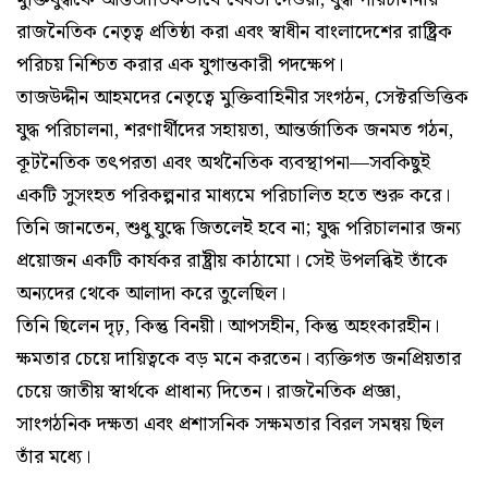
রাজনৈতিক নেতৃত্ব প্রতিষ্ঠা করা এবং স্বাধীন বাংলাদেশের রাষ্ট্রিক
পরিচয় নিশ্চিত করার এক যুগান্তকারী পদক্ষেপ।
তাজউদ্দীন আহমদের নেতৃত্বে মুক্তিবাহিনীর সংগঠন, সেক্টরভিত্তিক
যুদ্ধ পরিচালনা, শরণার্থীদের সহায়তা, আন্তর্জাতিক জনমত গঠন,
কূটনৈতিক তৎপরতা এবং অর্থনৈতিক ব্যবস্থাপনা—সবকিছুই
একটি সুসংহত পরিকল্পনার মাধ্যমে পরিচালিত হতে শুরু করে।
তিনি জানতেন, শুধু যুদ্ধে জিতলেই হবে না; যুদ্ধ পরিচালনার জন্য
প্রয়োজন একটি কার্যকর রাষ্ট্রীয় কাঠামো। সেই উপলব্ধিই তাঁকে
অন্যদের থেকে আলাদা করে তুলেছিল।
তিনি ছিলেন দৃঢ়, কিন্তু বিনয়ী। আপসহীন, কিন্তু অহংকারহীন।
ক্ষমতার চেয়ে দায়িত্বকে বড় মনে করতেন। ব্যক্তিগত জনপ্রিয়তার
চেয়ে জাতীয় স্বার্থকে প্রাধান্য দিতেন। রাজনৈতিক প্রজ্ঞা,
সাংগঠনিক দক্ষতা এবং প্রশাসনিক সক্ষমতার বিরল সমন্বয় ছিল
তাঁর মধ্যে।