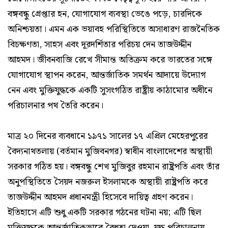
বঙ্গবন্ধু গ্রেপ্তার হন, যোগাযোগ ব্যবস্থা ভেঙে পড়ে, চারদিকে
অনিশ্চয়তা। এমন এক ভয়াবহ পরিস্থিতিতে অসাধারণ রাজনৈতিক
বিচক্ষণতা, সাহস এবং দূরদর্শিতার পরিচয় দেন তাজউদ্দীন
আহমদ। জীবনবাজি রেখে সীমান্ত অতিক্রম করে ভারতের সঙ্গে
যোগাযোগ স্থাপন করেন, আন্তর্জাতিক সমর্থন আদায়ে উদ্যোগ
নেন এবং মুক্তিযুদ্ধকে একটি সুসংগঠিত রাষ্ট্রীয় কাঠামোর অধীনে
পরিচালনার পথ তৈরি করেন।
মাত্র ২০ দিনের ব্যবধানে ১৯৭১ সালের ১৭ এপ্রিল মেহেরপুরের
বৈদ্যনাথতলায় (বর্তমান মুজিবনগর) স্বাধীন বাংলাদেশের অস্থায়ী
সরকার গঠিত হয়। বঙ্গবন্ধু শেখ মুজিবুর রহমান রাষ্ট্রপতি এবং তাঁর
অনুপস্থিতিতে সৈয়দ নজরুল ইসলামকে অস্থায়ী রাষ্ট্রপতি করে
তাজউদ্দীন আহমদ প্রধানমন্ত্রী হিসেবে দায়িত্ব গ্রহণ করেন।
ইতিহাসে এটি শুধু একটি সরকার গঠনের ঘটনা নয়; এটি ছিল
মুক্তিযুদ্ধকে আন্তর্জাতিকভাবে বৈধতা দেওয়া, যুদ্ধ পরিচালনায়