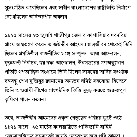
সুসংগঠিত করেছিলেন এবং স্বাধীন বাংলাদেশের রাষ্ট্রভিত্তি নির্মাণে
রেখেছিলেন অবিস্মরণীয় অবদান।
১৯২৫ সালের ২৩ জুলাই গাজীপুর জেলার কাপাসিয়ার দরদরিয়া
গ্রামে জন্মগ্রহণ করেন তাজউদ্দীন আহমদ। ছাত্রজীবন থেকেই তিনি
ছিলেন প্রগতিশীল রাজনীতির সঙ্গে সম্পৃক্ত। ভাষা আন্দোলন,
যুক্তফ্রন্ট নির্বাচন, ছয় দফা আন্দোলন, ঊনসত্তরের গণঅভ্যুত্থান—
প্রতিটি গণতান্ত্রিক সংগ্রামে তিনি ছিলেন সামনের সারির সংগঠক।
বঙ্গবন্ধু শেখ মুজিবুর রহমানের অন্যতম ঘনিষ্ঠ সহযোদ্ধা হিসেবে
তিনি আওয়ামী লীগের সাংগঠনিক ভিত্তি সুদৃঢ় করতে গুরুত্বপূর্ণ
ভূমিকা পালন করেন।
তবে, তাজউদ্দীন আহমদের প্রকৃত নেতৃত্বের পরিচয় ফুটে ওঠে
১৯৭১ সালে। ২৫ মার্চের কালরাত্রিতে পাকিস্তানি বাহিনী
জেনোসাইডের সূচনাতেই কার্যত নেতৃত্বশূন্য হয়ে পরি আমরা ।