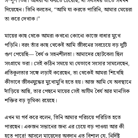
সম্পূর্ণ ভিন্ন। আমরা যা করতে চেয়েছি, মা সবসময় তাতে সমর্থন
দিয়েছেন। তিনি বলতেন, “আমি যা করতে পারিনি, আমার মেয়েরা
তা করে দেখাক।”
মায়ের কাছ থেকে আমরা কখনো কোনো কাজে বাধার মুখে
পড়িনি। বরং তাঁর কাছ থেকেই আমি জীবনের সবচেয়ে বড় দুটি
গুণ পেয়েছি— ধৈর্য ও সহনশীলতা। আমাদের ছোটবেলা ছিল
সংগ্রামে ভরা। সেই কঠিন সময়ে মা যেভাবে সংসার সামলেছেন,
প্রতিকূলতার সঙ্গে লড়াই করেছেন, তা থেকেই আমরা শিখেছি
কীভাবে জীবনযুদ্ধের মুখোমুখি হতে হয়। আজ আমি যে অবস্থানে
দাঁড়িয়ে আছি, তার পেছনে মায়ের সেই অসীম ধৈর্য আর মানসিক
শক্তির বড় ভূমিকা রয়েছে।
এখন মা গর্ব করে বলেন, তিনি আমার পরিচয়ে পরিচিত হতে
পারছেন। একজন সন্তানের জন্য এর চেয়ে বড় পাওয়া আর কী
হতে পারে! আসলে মায়েদের অবদান এত বিশাল যে, নির্দিষ্ট