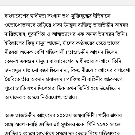
বাংলাদেশের স্বাধীনতা সংগ্রাম তথা মুক্তিযুদ্ধের ইতিহাসে
ওতোপ্রোতভাবে জড়িয়ে থাকা উজ্জ্বল ব্যক্তিত্ব তাজউদ্দীন আহমদ।
দায়িত্ববোধ, দূরদর্শিতা ও আত্মত্যাগের এক অনন্য উদাহরন তিনি।
ইতিহাসের কিছু মানুষ আছেন, যাঁদের কণ্ঠস্বরের চেয়ে তাদের
নীরবতা অনেক বেশি শক্তিশালী। তাজউদ্দীন আহমদ ছিলেন
তেমনই একজন মানুষ। বাংলাদেশের স্বাধীনতার সংগ্রামে তিনি
জনসমুদ্র মাতানো বক্তা ছিলেন না, কিন্তু নীরবে সংগ্রামের রূপরেখা
তৈরিতে তাঁর অবদান প্রবাদসম। পাকিস্তানী বাহিনীর আক্রমণে
পুরো জাতি যখন দিশেহারা ঠিক তখন তিনিই হয়ে উঠেছিলেন
আমাদের সবচেয়ে নির্ভরযোগ্য আশ্রয়।
আজ তাজউদ্দীন আহমদের ১০১তম জন্মবার্ষিকী। গভীর শ্রদ্ধার
সঙ্গে স্মরণ করছি জাতির এই সূর্যসন্তানকে, যিনি ১৯৭১ সালে
জাতির সবচেয়ে সংকটময় সময়ে দৃঢ় নেতৃত্ব দিয়ে মুক্তিযুদ্ধকে