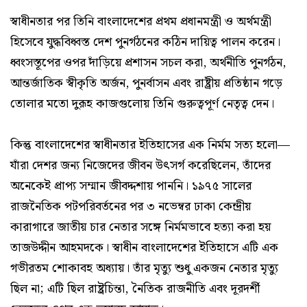
স্বাধীনতার পর তিনি বাংলাদেশের প্রথম প্রধানমন্ত্রী ও অর্থমন্ত্রী
হিসেবে যুদ্ধবিধ্বস্ত দেশ পুনর্গঠনের কঠিন দায়িত্ব পালন করেন।
ধ্বংসস্তূপের ওপর দাঁড়িয়ে প্রশাসন সচল করা, অর্থনীতি পুনর্গঠন,
আন্তর্জাতিক স্বীকৃতি অর্জন, পুনর্বাসন এবং রাষ্ট্রীয় প্রতিষ্ঠান গড়ে
তোলার মতো দুরূহ কাজগুলোয় তিনি গুরুত্বপূর্ণ নেতৃত্ব দেন।
কিন্তু বাংলাদেশের স্বাধীনতার ইতিহাসের এক নির্মম সত্য হলো—
যাঁরা দেশর জন্য নিজেদের জীবন উৎসর্গ করেছিলেন, তাঁদের
অনেকেই প্রাপ্য সম্মান জীবদ্দশায় পাননি। ১৯৭৫ সালের
রাজনৈতিক পটপরিবর্তনের পর ৩ নভেম্বর ঢাকা কেন্দ্রীয়
কারাগারে জাতীয় চার নেতার সঙ্গে নির্মমভাবে হত্যা করা হয়
তাজউদ্দীন আহমদকে। স্বাধীন বাংলাদেশের ইতিহাসে এটি এক
গভীরতম শোকাবহ অধ্যায়। তাঁর মৃত্যু শুধু একজন নেতার মৃত্যু
ছিল না; এটি ছিল রাষ্ট্রচিন্তা, নৈতিক রাজনীতি এবং দূরদর্শী