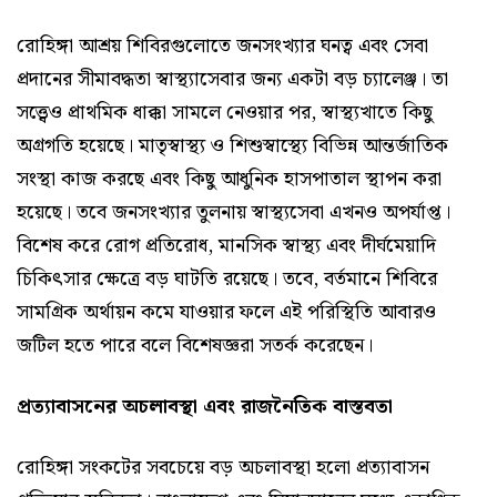
রোহিঙ্গা আশ্রয় শিবিরগুলোতে জনসংখ্যার ঘনত্ব এবং সেবা
প্রদানের সীমাবদ্ধতা স্বাস্থ্যাসেবার জন্য একটা বড় চ্যালেঞ্জ। তা
সত্ত্বেও প্রাথমিক ধাক্কা সামলে নেওয়ার পর, স্বাস্থ্যখাতে কিছু
অগ্রগতি হয়েছে। মাতৃস্বাস্থ্য ও শিশুস্বাস্থ্যে বিভিন্ন আন্তর্জাতিক
সংস্থা কাজ করছে এবং কিছু আধুনিক হাসপাতাল স্থাপন করা
হয়েছে। তবে জনসংখ্যার তুলনায় স্বাস্থ্যসেবা এখনও অপর্যাপ্ত।
বিশেষ করে রোগ প্রতিরোধ, মানসিক স্বাস্থ্য এবং দীর্ঘমেয়াদি
চিকিৎসার ক্ষেত্রে বড় ঘাটতি রয়েছে। তবে, বর্তমানে শিবিরে
সামগ্রিক অর্থায়ন কমে যাওয়ার ফলে এই পরিস্থিতি আবারও
জটিল হতে পারে বলে বিশেষজ্ঞরা সতর্ক করেছেন।
প্রত্যাবাসনের অচলাবস্থা এবং রাজনৈতিক বাস্তবতা
রোহিঙ্গা সংকটের সবচেয়ে বড় অচলাবস্থা হলো প্রত্যাবাসন