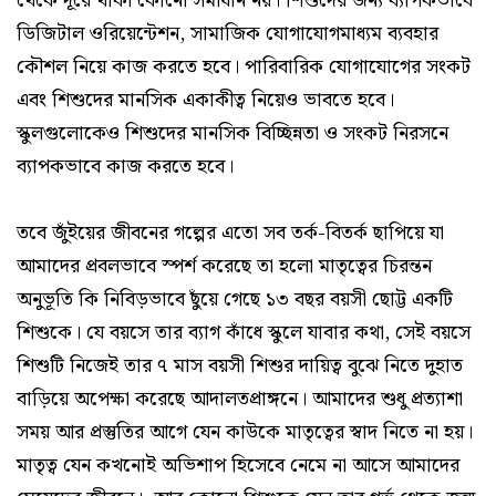
থেকে দূরে থাকা কোনো সমাধান নয়। শিশুদের জন্য ব্যাপকভাবে
ডিজিটাল ওরিয়েন্টেশন, সামাজিক যোগাযোগমাধ্যম ব্যবহার
কৌশল নিয়ে কাজ করতে হবে। পারিবারিক যোগাযোগের সংকট
এবং শিশুদের মানসিক একাকীত্ব নিয়েও ভাবতে হবে।
স্কুলগুলোকেও শিশুদের মানসিক বিচ্ছিন্নতা ও সংকট নিরসনে
ব্যাপকভাবে কাজ করতে হবে।
তবে জুঁইয়ের জীবনের গল্পের এতো সব তর্ক-বিতর্ক ছাপিয়ে যা
আমাদের প্রবলভাবে স্পর্শ করেছে তা হলো মাতৃত্বের চিরন্তন
অনুভূতি কি নিবিড়ভাবে ছুঁয়ে গেছে ১৩ বছর বয়সী ছোট্ট একটি
শিশুকে। যে বয়সে তার ব্যাগ কাঁধে স্কুলে যাবার কথা, সেই বয়সে
শিশুটি নিজেই তার ৭ মাস বয়সী শিশুর দায়িত্ব বুঝে নিতে দুহাত
বাড়িয়ে অপেক্ষা করেছে আদালতপ্রাঙ্গনে। আমাদের শুধু প্রত্যাশা
সময় আর প্রস্তুতির আগে যেন কাউকে মাতৃত্বের স্বাদ নিতে না হয়।
মাতৃত্ব যেন কখনোই অভিশাপ হিসেবে নেমে না আসে আমাদের