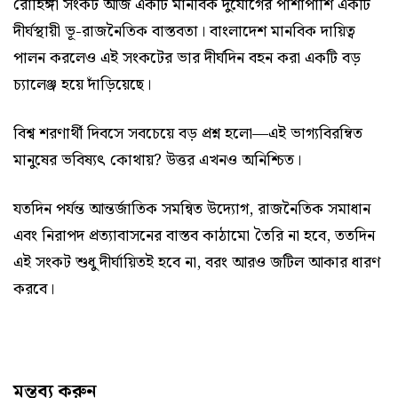
রোহিঙ্গা সংকট আজ একটি মানবিক দুর্যোগের পাশাপাশি একটি
দীর্ঘস্থায়ী ভূ-রাজনৈতিক বাস্তবতা। বাংলাদেশ মানবিক দায়িত্ব
পালন করলেও এই সংকটের ভার দীর্ঘদিন বহন করা একটি বড়
চ্যালেঞ্জ হয়ে দাঁড়িয়েছে।
বিশ্ব শরণার্থী দিবসে সবচেয়ে বড় প্রশ্ন হলো—এই ভাগ্যবিরম্বিত
মানুষের ভবিষ্যৎ কোথায়? উত্তর এখনও অনিশ্চিত।
যতদিন পর্যন্ত আন্তর্জাতিক সমন্বিত উদ্যোগ, রাজনৈতিক সমাধান
এবং নিরাপদ প্রত্যাবাসনের বাস্তব কাঠামো তৈরি না হবে, ততদিন
এই সংকট শুধু দীর্ঘায়িতই হবে না, বরং আরও জটিল আকার ধারণ
করবে।
মন্তব্য করুন