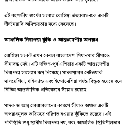
এই বহুপক্ষীয় স্বার্থের সংঘাত রোহিঙ্গা প্রত্যাবাসনকে একটি
দীর্ঘমেয়াদি অনিশ্চয়তার মধ্যে ফেলেছে।
আঞ্চলিক নিরাপত্তা ঝুঁকি ও আন্তঃদেশীয় অপরাধ
রোহিঙ্গা সংকট এখন কেবল বাংলাদেশ-মিয়ানমার সীমান্তে
সীমাবদ্ধ নেই। এটি দক্ষিণ-পূর্ব এশিয়ার একটি আন্তঃদেশীয়
নিরাপত্তা সমস্যায় রূপ নিয়েছে। মানবপাচার নেটওয়ার্ক
মালয়েশিয়া, থাইল্যান্ড এবং ইন্দোনেশিয়া পর্যন্ত বিস্তৃত হয়েছে বলে
বিভিন্ন আন্তর্জাতিক প্রতিবেদনে উল্লেখ রয়েছে।
মাদক ও অস্ত্র চোরাচালানের কারণে সীমান্ত অঞ্চল একটি
অপরাধমূলক করিডরে পরিণত হওয়ার ঝুঁকিতে রয়েছে। এই
পরিস্থিতি শুধু স্থানীয় নিরাপত্তা নয়, বরং আঞ্চলিক স্থিতিশীলতার