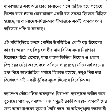
মানবপাচার এবং অস্ত্র চোরাচালানের সঙ্গে জড়িত হয়ে পড়েছে।
বিশেষ করে ইয়াবা চোরাচালান একটি বড় সমস্যা হিসেবে চিহ্নিত
হয়েছে, যা বাংলাদেশ-মিয়ানমার সীমান্তকে একটি অপরাধপ্রবণ
করিডরে পরিণত করেছে।
এই পরিস্থিতিতে সশস্ত্র গোষ্ঠীর উপস্থিতিও একটি বড় উদ্বেগের
কারণ। আরসাসহ কিছু গোষ্ঠীর নাম বিভিন্ন সময় নিরাপত্তা
বিশ্লেষণে উঠে এসেছে, যারা ক্যাম্পভিত্তিক নিয়োগ ও প্রভাব
বিস্তারের চেষ্টা করছে বলে অভিযোগ রয়েছে। যদিও এই ধরনের
তথ্য নিয়ে আন্তর্জাতিক পর্যায়ে ভিন্নমত রয়েছে, তবুও নিরাপত্তা
বিশ্লেষণে এটি একটি ঝুঁকির সূচক হিসেবে বিবেচিত হয়।
ক্যাম্পের ভৌগোলিক অবস্থানও নিরাপত্তা ব্যবস্থাকে জটিল করে
তুলেছে। পাহাড়, বনাঞ্চল এবং সমুদ্রতীরবর্তী অবস্থান অপরাধীদের
জন্য আত্মগোপনের সুযোগ তৈরি করে, যা আইনশৃঙ্খলা রক্ষাকারী