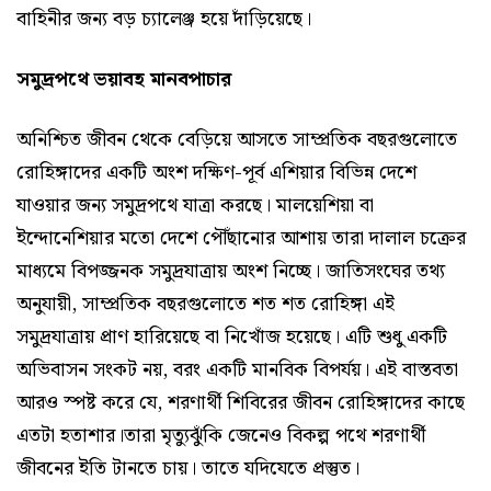
বাহিনীর জন্য বড় চ্যালেঞ্জ হয়ে দাঁড়িয়েছে।
সমুদ্রপথে ভয়াবহ মানবপাচার
অনিশ্চিত জীবন থেকে বেড়িয়ে আসতে সাম্প্রতিক বছরগুলোতে
রোহিঙ্গাদের একটি অংশ দক্ষিণ-পূর্ব এশিয়ার বিভিন্ন দেশে
যাওয়ার জন্য সমুদ্রপথে যাত্রা করছে। মালয়েশিয়া বা
ইন্দোনেশিয়ার মতো দেশে পৌঁছানোর আশায় তারা দালাল চক্রের
মাধ্যমে বিপজ্জনক সমুদ্রযাত্রায় অংশ নিচ্ছে। জাতিসংঘের তথ্য
অনুযায়ী, সাম্প্রতিক বছরগুলোতে শত শত রোহিঙ্গা এই
সমুদ্রযাত্রায় প্রাণ হারিয়েছে বা নিখোঁজ হয়েছে। এটি শুধু একটি
অভিবাসন সংকট নয়, বরং একটি মানবিক বিপর্যয়। এই বাস্তবতা
আরও স্পষ্ট করে যে, শরণার্থী শিবিরের জীবন রোহিঙ্গাদের কাছে
এতটা হতাশার।তারা মৃত্যুঝুঁকি জেনেও বিকল্প পথে শরণার্থী
জীবনের ইতি টানতে চায়। তাতে যদিযেতে প্রস্তুত।