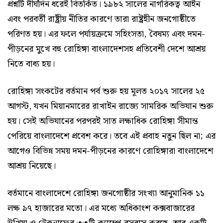
প্রশ্নটি দীর্ঘদিন ধরেই বিতর্কিত। ১৯৮২ সালের নাগরিকত্ব আইন
এবং পরবর্তী রাষ্ট্রীয় নীতির কারণে তারা রাষ্ট্রহীন জনগোষ্ঠীতে
পরিণত হয়। এর ফলে পর্যায়ক্রমে সহিংসতা, বৈষম্য এবং দমন-
পীড়নের মুখে বহু রোহিঙ্গা বাংলাদেশসহ প্রতিবেশী দেশে আশ্রয়
নিতে বাধ্য হয়।
রোহিঙ্গা সংকটের বর্তমান পর্ব শুরু হয় মূলত ২০১৭ সালের ২৫
আগস্ট, যখন মিয়ানমারের রাখাইন রাজ্যে সামরিক অভিযান শুরু
হয়। সেই অভিযানের পরপরই সাত লক্ষাধিক রোহিঙ্গা সীমান্ত
পেরিয়ে বাংলাদেশে প্রবেশ করে। তবে এই প্রবাহ নতুন ছিল না; এর
আগেও বিভিন্ন সময় দমন-পীড়নের কারণে রোহিঙ্গারা বাংলাদেশে
আশ্রয় নিয়েছে।
বর্তমানে বাংলাদেশে রোহিঙ্গা জনগোষ্ঠীর সংখ্যা আনুমানিক ১১
লক্ষ ৯৭ হাজারের মতো। এর মধ্যে অধিকাংশ কক্সবাজারের