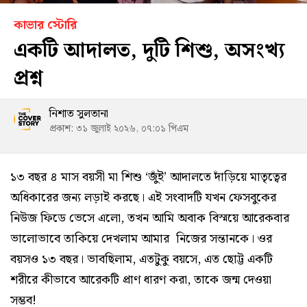
কাভার স্টোরি
একটি আদালত, দুটি শিশু, অসংখ্য
প্রশ্ন
নিশাত সুলতানা
প্রকাশ: ৩১ জুলাই ২০২৬, ০৭:০১ পিএম
১৩ বছর ৪ মাস বয়সী মা শিশু ‘জুঁই’ আদালতে দাঁড়িয়ে মাতৃত্বের
অধিকারের জন্য লড়াই করছে। এই সংবাদটি যখন ফেসবুকের
নিউজ ফিডে ভেসে এলো, তখন আমি অবাক বিস্ময়ে আরেকবার
ভালোভাবে তাকিয়ে দেখলাম আমার নিজের সন্তানকে। ওর
বয়সও ১৩ বছর। ভাবছিলাম, এতটুকু বয়সে, এত ছোট্ট একটি
শরীরে কীভাবে আরেকটি প্রাণ ধারণ করা, তাকে জন্ম দেওয়া
সম্ভব!