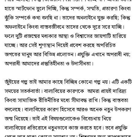
হাতে স্মার্টফোন তুলে দিচ্ছি, কিন্তু সম্পর্ক, সম্মতি, প্রতারণা কিংবা
ঝুঁকি সম্পর্কে কথা বলছি না। তাদের অনলাইনে যুক্ত করছি; কিন্তু
অফলাইনে কিংবা বাস্তবজীবনে তাদের থেকে দূরে সরে যাচ্ছি।
ফলে দুটি প্রজন্মের মধ্যকার আস্থা ও বিশ্বাসের জায়গাটি হারিয়ে
যাচ্ছে। আর সেই শূণ্যস্থান দিয়েই প্রবেশ করছে অপরিচিত
জগতের মানুষ আর বিভিন্ন প্রলোভন। প্রযুক্তি এখানে অপরাধী নয়;
অপরাধী আমাদের প্রস্তুতিহীনতা ও উদাসীনতা।
জুঁইয়ের গল্প তাই আমার কাছে বিচ্ছিন্ন কোনো গল্প নয়। এটি একটি
সময়ের সতর্কবার্তা। বাল্যবিয়ের কারণকে আমরা প্রায়ই দারিদ্র্য
কিংবা সামাজিক রীতিনীতির মধ্যে সীমাবদ্ধ রাখি। কিন্তু বাস্তবতা
বদলেছে। বাল্যবিয়ের কারণ হিসেবে আরও অনেক নতুন উপকরণ
জন্ম নিয়েছে। তাই এই বিষয়গুলোকেও বিবেচনায় নিয়ে
বাল্যবিয়ের প্রতিরোধে নতুনভাবে কাজ করতে হবে। তবে প্রযুক্তি