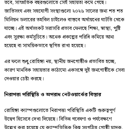
তবে, সাম্প্রতিক বছরগুলোতে সেই সহায়তা কমে গেছে।
জাতিসংঘ এবং সহযোগী সংস্থাগুলো ২০২৬ সালের জন্য শত শত
মিলিয়ন ডলারের তহবিল চাইলেও বাস্তবে অর্থায়নের ঘাটতি থেকে
যাচ্ছে। এই অর্থসংকট সরাসরি প্রভাব ফেলছে শিক্ষা, স্বাস্থ্য, পুষ্টি
এবং সুরক্ষা কর্মসূচিতে। অনেক প্রকল্পের পরিধি কমিয়ে আনা
হয়েছে বা সাময়িকভাবে স্থগিত রাখা হয়েছে।
এর ফলে শুধু রোহিঙ্গা নয়, স্থানীয় জনগোষ্ঠীও প্রভাবিত হচ্ছে,
কারণ মানবিক সহায়তার কাঠামো একসঙ্গে দুই জনগোষ্ঠীকে সেবা
দেওয়ার চেষ্টা করছে।
নিরাপত্তা পরিস্থিতি ও অপরাধ নেটওয়ার্কের বিস্তার
রোহিঙ্গা ক্যাম্পগুলোতে নিরাপত্তা পরিস্থিতি একটি গুরুত্বপূর্ণ
উদ্বেগ হিসেবে দেখা দিয়েছে। বিভিন্ন গবেষণা ও পর্যবেক্ষণে
উল্লেখ করা হয়েছে যে ক্যাম্পভিত্তিক কিছু সংগঠিত গোষ্ঠী মাদক,