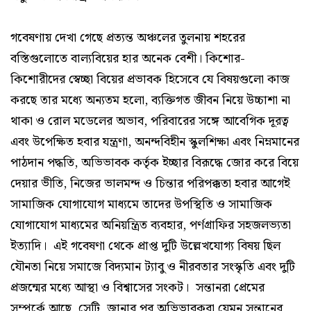
গবেষণায় দেখা গেছে প্রত্যন্ত অঞ্চলের তুলনায় শহরের
বস্তিগুলোতে বাল্যবিয়ের হার অনেক বেশী। কিশোর-
কিশোরীদের স্বেচ্ছা বিয়ের প্রভাবক হিসেবে যে বিষয়গুলো কাজ
করছে তার মধ্যে অন্যতম হলো, ব্যক্তিগত জীবন নিয়ে উচ্চাশা না
থাকা ও রোল মডেলের অভাব, পরিবারের সঙ্গে আবেগিক দূরত্ব
এবং উপেক্ষিত হবার যন্ত্রণা, অনন্দবিহীন স্কুলশিক্ষা এবং নিম্নমানের
পাঠদান পদ্ধতি, অভিভাবক কর্তৃক ইচ্ছার বিরূদ্ধে জোর করে বিয়ে
দেয়ার ভীতি, নিজের ভালমন্দ ও চিন্তার পরিপক্কতা হবার আগেই
সামাজিক যোগাযোগ মাধ্যমে তাদের উপস্থিতি ও সামাজিক
যোগাযোগ মাধ্যমের অনিয়ন্ত্রিত ব্যবহার, পর্ণগ্রাফির সহজলভ্যতা
ইত্যাদি। এই গবেষণা থেকে প্রাপ্ত দুটি উল্লেখযোগ্য বিষয় ছিল
যৌনতা নিয়ে সমাজে বিদ্যমান ট্যাবু ও নীরবতার সংস্কৃতি এবং দুটি
প্রজন্মের মধ্যে আস্থা ও বিশ্বাসের সংকট। সন্তানরা প্রেমের
সম্পর্কে আছে, সেটি জানার পর অভিভাবকরা যেমন সন্তানের