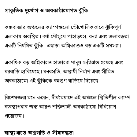
প্রাকৃতিক দুর্যোগ ও অবকাঠামোগত ঝুঁকি
কক্সবাজার অঞ্চলের ক্যাম্পগুলো ভৌগোলিকভাবে ঝুঁকিপূর্ণ
এলাকায় অবস্থিত। বর্ষা মৌসুমে পাহাড়ধস, বন্যা এবং জলাবদ্ধতা
একটি নিয়মিত ঝুঁকি। এছাড়া অগ্নিকাণ্ডও বড় একটি সমস্যা।
একাধিক বড় অগ্নিকাণ্ডে হাজারো মানুষ ক্ষতিগ্রস্ত হয়েছে এবং
ঘরবাড়ি হারিয়েছে। ঘনবসতি, অস্থায়ী নির্মাণ এবং সীমিত
অবকাঠামো এই ঝুঁকিকে বহুগুণ বাড়িয়ে দিয়েছে।
বিশেষজ্ঞরা মনে করেন, দীর্ঘমেয়াদে এই অঞ্চলে স্থিতিশীল ক্যাম্প
ব্যবস্থাপনার জন্য আরও শক্তিশালী অবকাঠামো বিনিয়োগ
প্রয়োজন।
স্বাস্থ্যখাতে অগ্রগতি ও সীমাবদ্ধতা