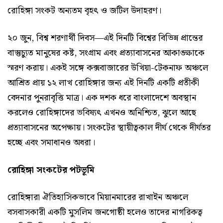
রোহিঙ্গা সংকট অন্যতম বৃহৎ ও জটিল উদাহরণ।
২০ জুন, বিশ্ব শরণার্থী দিবস—এই দিনটি বিশ্বের বিভিন্ন প্রান্তের
বাস্তুচ্যুত মানুষের কষ্ট, সংগ্রাম এবং প্রত্যাবাসনের আকাঙ্ক্ষাকে
স্মরণ করায়। একই সঙ্গে কক্সবাজারের উখিয়া-টেকনাফ অঞ্চলে
আশ্রিত প্রায় ১২ লাখ রোহিঙ্গার জন্য এই দিনটি একটি প্রতীকী
বেদনার পুনরাবৃত্তি মাত্র। এক দশক ধরে বাংলাদেশে অবস্থান
করলেও রোহিঙ্গাদের ভবিষ্যৎ এখনও অনিশ্চিত, ঝুলে আছে
প্রত্যাবাসনের অপেক্ষায়। সংকটের স্থায়ীত্বকাল দীর্ঘ থেকে দীর্ঘতর
হচ্ছে এবং সমাধানও অধরা।
রোহিঙ্গা সংকটের পটভূমি
রোহিঙ্গারা ঐতিহাসিকভাবে মিয়ানমারের রাখাইন অঞ্চলে
বসবাসকারী একটি মুসলিম জনগোষ্ঠী হলেও তাদের নাগরিকত্ব