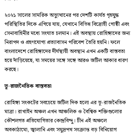
২০২১ সালের সামরিক অভ্যুত্থানের পর দেশটি কার্যত গৃহযুদ্ধ
পরিস্থিতির দিকে এগিয়ে যায়, যেখানে বিভিন্ন বিদ্রোহী গোষ্ঠী এবং
সেনাবাহিনীর মধ্যে সংঘাত চলমান। এই অবস্থায় রোহিঙ্গাদের জন্য
নিরাপদ ও গ্রহণযোগ্য প্রত্যাবাসন পরিবেশ তৈরি হয়নি। ফলে
বাংলাদেশে রোহিঙ্গাদের দীর্ঘস্থায়ী অবস্থান এখন একটি বাস্তবতা
হয়ে দাঁড়িয়েছে, যা সময়ের সঙ্গে সঙ্গে আরও জটিল আকার ধারণ
করছে।
ভূ-রাজনৈতিক বাস্তবতা
রোহিঙ্গা সংকটের সবচেয়ে জটিল দিক হলো এর ভূ-রাজনৈতিক
মাত্রা। রাখাইন অঞ্চল এখন আঞ্চলিক ও বৈশ্বিক শক্তিগুলোর
কৌশলগত প্রতিযোগিতার কেন্দ্রবিন্দু। চীন এই অঞ্চলে
অবকাঠামো, জ্বালানি এবং সমুদ্রপথ সংক্রান্ত বড় বিনিয়োগ