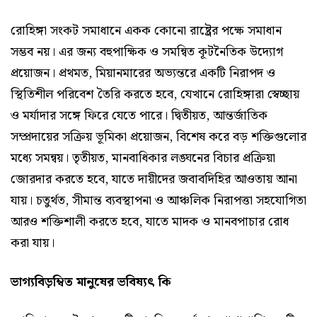
রোহিঙ্গা সংকট সমাধানে একক কোনো রাষ্ট্রের পক্ষে সমাধান
সম্ভব নয়। এর জন্য বহুপাক্ষিক ও সমন্বিত কূটনৈতিক উদ্যোগ
প্রয়োজন। প্রথমত, মিয়ানমারের অভ্যন্তরে একটি নিরাপদ ও
স্থিতিশীল পরিবেশ তৈরি করতে হবে, যেখানে রোহিঙ্গারা স্বেচ্ছায়
ও মর্যাদার সঙ্গে ফিরে যেতে পারে। দ্বিতীয়ত, আন্তর্জাতিক
সম্প্রদায়ের সক্রিয় ভূমিকা প্রয়োজন, বিশেষ করে বড় শক্তিগুলোর
মধ্যে সমন্বয়। তৃতীয়ত, মানবাধিকার লঙ্ঘনের বিচার প্রক্রিয়া
জোরদার করতে হবে, যাতে দায়ীদের জবাবদিহির আওতায় আনা
যায়। চতুর্থত, সীমান্ত ব্যবস্থাপনা ও আঞ্চলিক নিরাপত্তা সহযোগিতা
আরও শক্তিশালী করতে হবে, যাতে মাদক ও মানবপাচার রোধ
করা যায়।
ভাগ্যবিড়ম্বিত মানুষের ভবিষ্যৎ কি