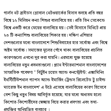
গার্লস নট ব্রাইডস গ্লোবাল নেটওয়ার্কের হিসাব বলছে প্রতি বছর
বিশ্বে ১২ মিলিয়ন কন্যা শিশুর বাল্যবিয়ে হয়। প্রতি তিন সেকেন্ডে
বিশ্বে একটি করে মেয়ের বাল্যবিয়ে হয়। সেই হিসাবে মিনিটে প্রায়
২৩ টি কন্যাশিশু বাল্যবিয়ের শিকার হয়। দক্ষিণ এশিয়ার
দেশগুলোর মধ্যে বাংলাদেশে শিশুবিবাহের হার সর্বোচ্চ এবং বিশ্বে
অষ্টম সর্বোচ্চ। সমাজের মূলের গেঁথে থাকা বাল্যবিয়ের প্রচলিত
কারণগুলো এখনো দূর করা যায়নি। এরমধ্যে যুক্ত হয়েছে
বাল্যবিয়ের নতুন প্রবনতাগুলো। প্ল্যান ইন্টারন্যাশনাল বাংলাদেশের
সাম্প্রতিক গবেষণা " বিটুইন চয়েস অ্যান্ড কনস্ট্রেইন্ট: এক্সামিনিং
ইনস্টিটিউশনাল গ্যাপস অ্যান্ড ইমার্জিং ট্রেন্ডস রিলেটেড টু চাইল্ড
ম্যারেজ ইন বাংলাদেশ’ এ উঠে এসেছে বাল্যবিয়ের কারণ হিসেবে
বেশ কিছু নতুন বিষয় আবির্ভূত হয়েছে; যার মধ্যে অন্যতম হলো
কিশোর-কিশোরীদের স্বেচ্ছায় বিয়ে করার প্রবণতা এবং তথ্য-
প্রযুক্তির অনিয়ন্ত্রিত ব্যবহার ।