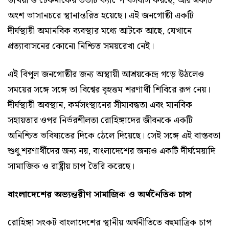
উখিয়া ও টেকনাফের ৩৩টি ক্যাম্পে বসবাস করছে, আর একটি
অংশ ভাসানচরে স্থানান্তরিত হয়েছে। এই জনগোষ্ঠী একটি
দীর্ঘস্থায়ী অমানবিক ব্যবস্থার মধ্যে আটকে আছে, যেখানে
প্রত্যাবাসনের কোনো নিশ্চিত সময়রেখা নেই।
এই বিপুল জনগোষ্ঠীর জন্য অস্থায়ী আশ্রয়কেন্দ্র গড়ে উঠলেও
সময়ের সঙ্গে সঙ্গে তা বিশ্বের বৃহত্তম শরণার্থী শিবিরে রূপ নেয়।
দীর্ঘস্থায়ী অবস্থান, কর্মসংস্থানের সীমাবদ্ধতা এবং মানবিক
সহায়তার ওপর নির্ভরশীলতা রোহিঙ্গাদের জীবনকে একটি
অনিশ্চিত ভবিষ্যতের দিকে ঠেলে দিয়েছে। সেই সঙ্গে এই বাস্তবতা
শুধু শরণার্থীদের জন্য নয়, বাংলাদেশের জন্যও একটি দীর্ঘমেয়াদি
সামাজিক ও রাষ্ট্রীয় চাপ তৈরি করেছে।
বাংলাদেশের অভ্যন্তরীণ সামাজিক ও অর্থনৈতিক চাপ
রোহিঙ্গা সংকট বাংলাদেশের স্থানীয় অর্থনীতিতে বহুমাত্রিক চাপ