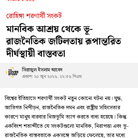
রোহিঙ্গা শরণার্থী সংকট
মানবিক আশ্রয় থেকে ভূ-
রাজনৈতিক জটিলতায় রূপান্তরিত
দীর্ঘস্থায়ী বাস্তবতা
সিরাজুল ইসলাম আবেদ
প্রকাশ: ২০ জুন ২০২৬, ০২:৩৬ পিএম
বিশ্বের ইতিহাসে শরণার্থী সংকট নতুন কোনো ঘটনা নয়। যুদ্ধ,
জাতিগত নিপীড়ন, রাজনৈতিক দমন এবং রাষ্ট্রীয় সহিংসতার
কারণে মানুষ বারবার নিজভূমি ত্যাগ করতে বাধ্য হয়েছে। কিন্তু
একবিংশ শতাব্দীতে যে সংকটগুলো মানবিক, নিরাপত্তা এবং ভূ-
রাজনৈতিক বাস্তবতাকে একসঙ্গে জড়িয়ে ফেলেছে, তার মধ্যে