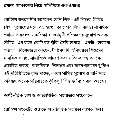
খোলা আকাশের নিচে অনিশ্চিত এক প্রজন্ম
রোহিঙ্গা জনগোষ্ঠীর অর্ধেকের বেশি শিশু। এই শিশুরা সীমিত
শিক্ষা সুযোগের মধ্যে বড় হচ্ছে। ক্যাম্পের শিক্ষা ব্যবস্থা প্রাথমিক
পর্যায়ে থাকলেও উচ্চশিক্ষা বা কর্মমুখী প্রশিক্ষণের সুযোগ অত্যন্ত
সীমিত। এর ফলে একটি বড় ঝুঁকি তৈরি হয়েছে—একটি “হারানো
প্রজন্ম”। বিশেষজ্ঞরা বলছেন, দীর্ঘমেয়াদি অনিশ্চয়তা শিশুদের
মানসিক স্বাস্থ্য, সামাজিক আচরণ এবং ভবিষ্যৎ সম্ভাবনাকে
প্রভাবিত করছে। বাল্যবিবাহ, শিশুশ্রম এবং মানবপাচারের ঝুঁকিও
এই পরিস্থিতিতে বৃদ্ধি পাচ্ছে, কারণ সীমিত সুযোগ ও অনিশ্চিত
ভবিষ্যৎ অনেক পরিবারকে ঝুঁকিপূর্ণ সিদ্ধান্ত নিতে বাধ্য করছে।
অর্থনৈতিক চাপ ও আন্তর্জাতিক সহায়তার সংকোচন
রোহিঙ্গা সংকটের শুরুতে আন্তর্জাতিক সহায়তা ব্যাপক ছিল।