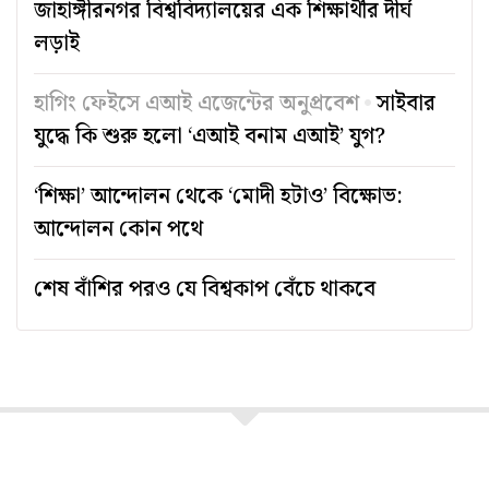
জাহাঙ্গীরনগর বিশ্ববিদ্যালয়ের এক শিক্ষার্থীর দীর্ঘ
লড়াই
হাগিং ফেইসে এআই এজেন্টের অনুপ্রবেশ
সাইবার
যুদ্ধে কি শুরু হলো ‘এআই বনাম এআই’ যুগ?
‘শিক্ষা’ আন্দোলন থেকে ‘মোদী হটাও’ বিক্ষোভ:
আন্দোলন কোন পথে
শেষ বাঁশির পরও যে বিশ্বকাপ বেঁচে থাকবে