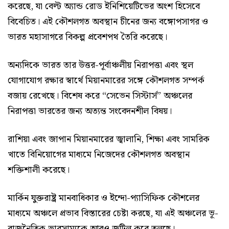
করেছে, যা বেল্ট অ্যান্ড রোড ইনিশিয়েটিভের অংশ হিসেবে
বিবেচিত। এই কৌশলগত অবস্থান চীনের জন্য বঙ্গোপসাগর ও
ভারত মহাসাগরে বিকল্প প্রবেশপথ তৈরি করেছে।
অন্যদিকে ভারত তার উত্তর-পূর্বাঞ্চলীয় নিরাপত্তা এবং স্থল
যোগাযোগ রক্ষার স্বার্থে মিয়ানমারের সঙ্গে কৌশলগত সম্পর্ক
বজায় রেখেছে। বিশেষ করে “সেভেন সিস্টার্স” অঞ্চলের
নিরাপত্তা ভারতের জন্য অত্যন্ত সংবেদনশীল বিষয়।
রাশিয়া এবং জাপান মিয়ানমারের জ্বালানি, শিক্ষা এবং সামরিক
খাতে বিনিয়োগের মাধ্যমে নিজেদের কৌশলগত অবস্থান
শক্তিশালী করেছে।
মার্কিন যুক্তরাষ্ট্র মানবাধিকার ও ইন্দো-প্যাসিফিক কৌশলের
মাধ্যমে অঞ্চলে প্রভাব বিস্তারের চেষ্টা করছে, যা এই অঞ্চলের ভূ-
রাজনৈতিক ভারসাম্যকে আরও জটিল করে তুলছে।