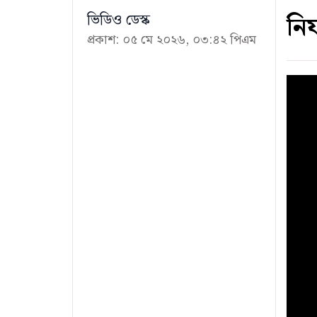
নির
ভিডিও ডেস্ক
প্রকাশ: ০৫ মে ২০২৬, ০৩:৪২ পিএম