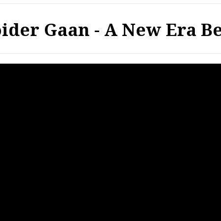
ider Gaan - A New Era B