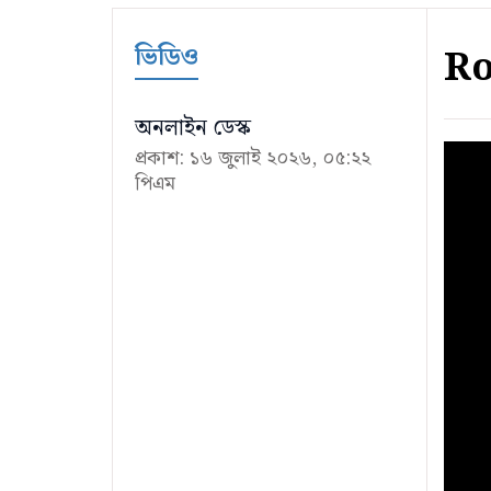
ভিডিও
Ro
অনলাইন ডেস্ক
প্রকাশ: ১৬ জুলাই ২০২৬, ০৫:২২
পিএম