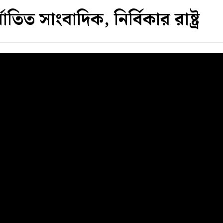
্যাতিত সাংবাদিক, নির্বিকার রাষ্ট্র