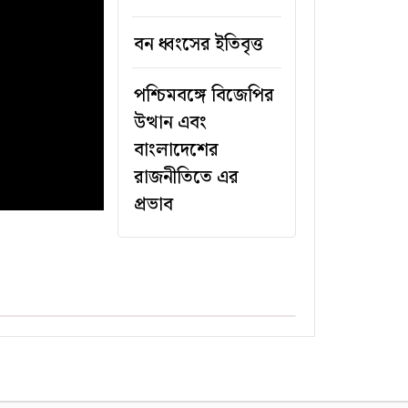
বন ধ্বংসের ইতিবৃত্ত
পশ্চিমবঙ্গে বিজেপির
উত্থান এবং
বাংলাদেশের
রাজনীতিতে এর
প্রভাব