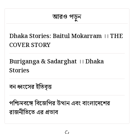
আরও পড়ুন
Dhaka Stories: Baitul Mokarram ।। THE
COVER STORY
Buriganga & Sadarghat ।। Dhaka
Stories
বন ধ্বংসের ইতিবৃত্ত
পশ্চিমবঙ্গে বিজেপির উত্থান এবং বাংলাদেশের
রাজনীতিতে এর প্রভাব