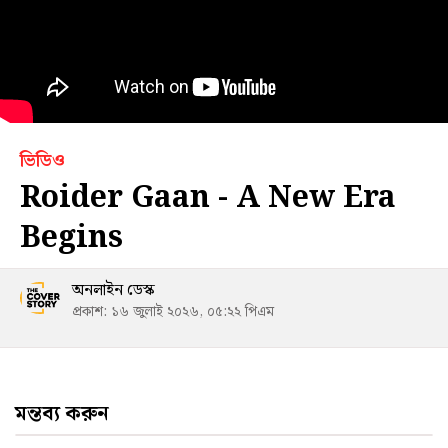
ভিডিও
Roider Gaan - A New Era
Begins
অনলাইন ডেস্ক
প্রকাশ: ১৬ জুলাই ২০২৬, ০৫:২২ পিএম
মন্তব্য করুন