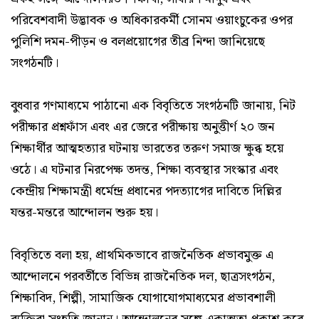
পরিবেশবাদী উদ্ভাবক ও অধিকারকর্মী সোনম ওয়াংচুকের ওপর
পুলিশি দমন-পীড়ন ও বলপ্রয়োগের তীব্র নিন্দা জানিয়েছে
সংগঠনটি।
বুধবার গণমাধ্যমে পাঠানো এক বিবৃতিতে সংগঠনটি জানায়, নিট
পরীক্ষার প্রশ্নফাঁস এবং এর জেরে পরীক্ষায় অনুত্তীর্ণ ২০ জন
শিক্ষার্থীর আত্মহত্যার ঘটনায় ভারতের তরুণ সমাজ ক্ষুব্ধ হয়ে
ওঠে। এ ঘটনার নিরপেক্ষ তদন্ত, শিক্ষা ব্যবস্থার সংস্কার এবং
কেন্দ্রীয় শিক্ষামন্ত্রী ধর্মেন্দ্র প্রধানের পদত্যাগের দাবিতে দিল্লির
যন্তর-মন্তরে আন্দোলন শুরু হয়।
বিবৃতিতে বলা হয়, প্রাথমিকভাবে রাজনৈতিক প্রভাবমুক্ত এ
আন্দোলনে পরবর্তীতে বিভিন্ন রাজনৈতিক দল, ছাত্রসংগঠন,
শিক্ষাবিদ, শিল্পী, সামাজিক যোগাযোগমাধ্যমের প্রভাবশালী