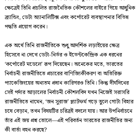
ক্ষেত্রেই তিনি প্রচলিত রাজনৈতিক কৌশলের বাইরে গিয়ে আধুনিক
ব্র্যান্ডিং, ডেটা অ্যানালিটিক্স এবং কর্পোরেট ব্যবস্থাপনার বিভিন্ন
পদ্ধতি প্রয়োগ করেন।
এক অর্থে তিনি রাজনীতিকে শুধু আদর্শিক লড়াইয়ের ক্ষেত্র
হিসেবে না দেখে ডেটা-নির্ভর ও ইভেন্টকেন্দ্রিক এক ধরনের
‘কর্পোরেট মডেলে’ রূপ দিয়েছেন। অনেকের মতে, ভারতের
নির্বাচনী রাজনীতিতে প্রচারের বাণিজ্যিকীকরণ বা অতিরিক্ত
প্যাকেজিংয়ের অন্যতম প্রধান কারিগরও তিনি। কিন্তু দীর্ঘদিনের
সেই পর্দার আড়ালের নির্বাচনী কৌশলবিদ যখন নিজেই সরাসরি
রাজনীতিতে নামেন, ‘জন সুরাজ’ প্ল্যাটফর্ম গড়ে তুলে গোটা বিহার
চষে বেড়ান, তখন বিষয়টির চরিত্রই বদলে যায়। আর উপনির্বাচনে
তাঁর এই জয় প্রশ্ন তোলে—এই পরিবর্তন ভারতের রাজনীতির জন্য
কী বার্তা বহন করছে?