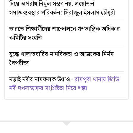
দিয়ে অপরাধ নির্মূল সম্ভব নয়, প্রয়োজন
সমাজব্যবস্থার পরিবর্তন: সিরাজুল ইসলাম চৌধুরী
ভারতে শিক্ষার্থীদের আন্দোলনে গণতান্ত্রিক অধিকার
কমিটির সংহতি
যুদ্ধে খালাতবারির মানবিকতা ও আজকের নির্মম
বৈপরীত্য
নড়াই নদীর নামফলক উধাও
রামপুরা থানায় জিডি;
নদী দখলচক্রের সংশ্লিষ্টতা নিয়ে শঙ্কা