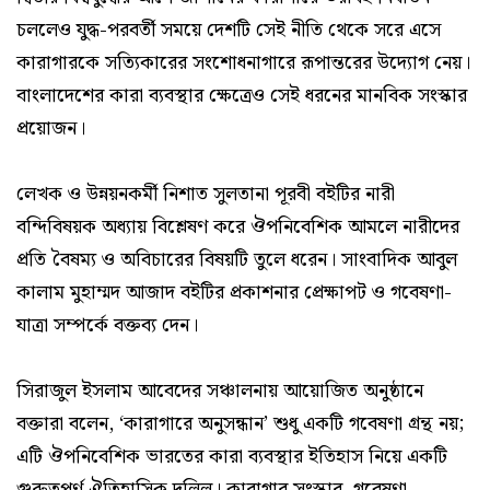
চললেও যুদ্ধ-পরবর্তী সময়ে দেশটি সেই নীতি থেকে সরে এসে
কারাগারকে সত্যিকারের সংশোধনাগারে রূপান্তরের উদ্যোগ নেয়।
বাংলাদেশের কারা ব্যবস্থার ক্ষেত্রেও সেই ধরনের মানবিক সংস্কার
প্রয়োজন।
লেখক ও উন্নয়নকর্মী নিশাত সুলতানা পূরবী বইটির নারী
বন্দিবিষয়ক অধ্যায় বিশ্লেষণ করে ঔপনিবেশিক আমলে নারীদের
প্রতি বৈষম্য ও অবিচারের বিষয়টি তুলে ধরেন। সাংবাদিক আবুল
কালাম মুহাম্মদ আজাদ বইটির প্রকাশনার প্রেক্ষাপট ও গবেষণা-
যাত্রা সম্পর্কে বক্তব্য দেন।
সিরাজুল ইসলাম আবেদের সঞ্চালনায় আয়োজিত অনুষ্ঠানে
বক্তারা বলেন, ‘কারাগারে অনুসন্ধান’ শুধু একটি গবেষণা গ্রন্থ নয়;
এটি ঔপনিবেশিক ভারতের কারা ব্যবস্থার ইতিহাস নিয়ে একটি
গুরুত্বপূর্ণ ঐতিহাসিক দলিল। কারাগার সংস্কার, গবেষণা,