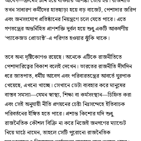
আবেগ—ক্রমেই ম্লান হয়ে যাওয়ার আশঙ্কা তৈরি হয়। রাজনীতি
তখন সাধারণ কর্মীদের হাতছাড়া হয়ে বড় বাজেট, পেশাদার জরিপ
এবং জনসংযোগ প্রতিষ্ঠানের নিয়ন্ত্রণে চলে যেতে পারে। এতে
গণতন্ত্রের অন্তর্নিহিত প্রাণশক্তি দুর্বল হয়ে শুধু একটি আকর্ষণীয়
‘প্যাকেজড প্রোডাক্ট’-এ পরিণত হওয়ার ঝুঁকি থাকে।
তবে অন্য দৃষ্টিকোণও রয়েছে। অনেকে এটিকে রাজনীতিতে
পেশাদারিত্বের বিকাশ বলেই দেখেন। ভারতের রাজনীতি দীর্ঘদিন
ধরে জাতপাত, ধর্মীয় আবেগ এবং পরিবারতন্ত্রের আবর্তে ঘুরপাক
খেয়েছে, এখনো খাচ্ছে। সেখানে ডেটা ব্যবহার করে মানুষের
বাস্তব সমস্যা—যেমন স্বাস্থ্য, শিক্ষা বা কর্মসংস্থান—চিহ্নিত করা
এবং সেই অনুযায়ী নীতি প্রণয়নের চেষ্টা নিঃসন্দেহে ইতিবাচক
পরিবর্তনের ইঙ্গিত হতে পারে। প্রশান্ত কিশোর যদি শুধু
রাজনৈতিক কৌশল বিক্রি না করে নিজেই জনগণের ম্যান্ডেট
নিয়ে মাঠে নামেন, তাহলে সেটি পুরোনো রাজনৈতিক