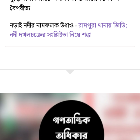
বৈপরীত্য
নড়াই নদীর নামফলক উধাও
রামপুরা থানায় জিডি;
নদী দখলচক্রের সংশ্লিষ্টতা নিয়ে শঙ্কা