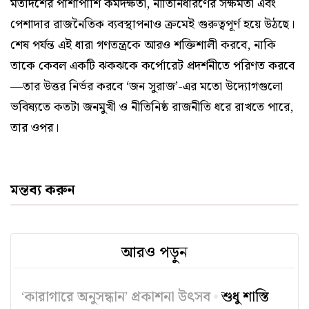
মতাদর্শের পাশাপাশি কর্মদক্ষতা, নীতিনির্ধারণের সক্ষমতা এবং
পেশাদার রাজনৈতিক ব্যবস্থাপনাও ক্রমেই গুরুত্বপূর্ণ হয়ে উঠছে।
শেষ পর্যন্ত এই ধারা গণতন্ত্রকে আরও শক্তিশালী করবে, নাকি
তাকে কেবল একটি ঝকঝকে কর্পোরেট প্রদর্শনীতে পরিণত করবে
—তার উত্তর নির্ভর করবে ‘জন সুরাজ’-এর মতো উদ্যোগগুলো
ভবিষ্যতে কতটা জনমুখী ও নীতিনিষ্ঠ রাজনীতি ধরে রাখতে পারে,
তার ওপর।
মন্তব্য করুন
আরও পড়ুন
‘কারাগারে অনুসন্ধান’ প্রকাশনা উৎসব
শুধু শাস্তি