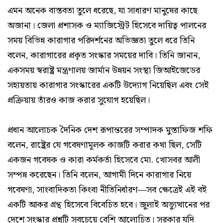
এমন অনেক বাস্তবতা তুলে ধরেছে, যা সাধারণ মানুষের কাছে
অজানা। জেলা প্রশাসক ও ম্যাজিস্ট্রেট হিসেবে দায়িত্ব পালনের
সময় বিভিন্ন কারাগার পরিদর্শনের অভিজ্ঞতা তুলে ধরে তিনি
বলেন, কারাগারের প্রকৃত সংস্কার সময়ের দাবি। তিনি জানান,
একসময় স্বরাষ্ট্র মন্ত্রণালয় জার্মান উন্নয়ন সংস্থা জিআইজেডের
সহায়তায় কারাগার সংস্কারের একটি উদ্যোগ নিয়েছিল এবং সেই
প্রক্রিয়ায় তাঁরও কাজ করার সুযোগ হয়েছিল।
প্রধান আলোচক দৈনিক দেশ রূপান্তরের সম্পাদক মুস্তাফিজ শফি
বলেন, রাষ্ট্রের যে গবেষণামূলক কাজটি করার কথা ছিল, সেটি
একজন গবেষক ও কারা কর্মকর্তা হিসেবে মো. খোসবর আলী
সম্পন্ন করেছেন। তিনি বলেন, আগামী দিনে কারাগার নিয়ে
গবেষণা, সাংবাদিকতা কিংবা নীতিনির্ধারণ—সব ক্ষেত্রেই এই বই
একটি আকর গ্রন্থ হিসেবে বিবেচিত হবে। জুলাই অভ্যুত্থানের পর
দেশে সংস্কার প্রশ্নটি সবচেয়ে বেশি আলোচিত। সরকার যদি