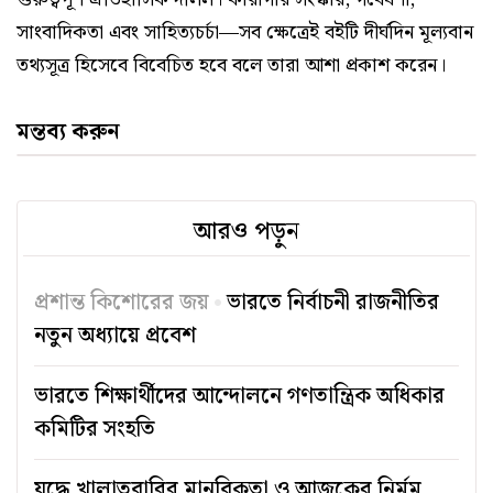
সাংবাদিকতা এবং সাহিত্যচর্চা—সব ক্ষেত্রেই বইটি দীর্ঘদিন মূল্যবান
তথ্যসূত্র হিসেবে বিবেচিত হবে বলে তারা আশা প্রকাশ করেন।
মন্তব্য করুন
আরও পড়ুন
প্রশান্ত কিশোরের জয়
ভারতে নির্বাচনী রাজনীতির
নতুন অধ্যায়ে প্রবেশ
ভারতে শিক্ষার্থীদের আন্দোলনে গণতান্ত্রিক অধিকার
কমিটির সংহতি
যুদ্ধে খালাতবারির মানবিকতা ও আজকের নির্মম