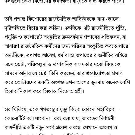
দলগুলোকেও নিজেদের কর্মদক্ষতা বাড়াতে বাধ্য করতে পারে।
তাই প্রশান্ত কিশোরের রাজনৈতিক আবির্ভাবকে সাদা-কালো
দৃষ্টিভঙ্গিতে বিচার করা কঠিন। একদিকে এটি রাজনীতিতে পুঁজি,
প্রযুক্তি ও কর্পোরেট সংস্কৃতির ক্রমবর্ধমান প্রভাবের প্রতিফলন, যা
সাধারণ রাজনৈতিক কর্মীদের জন্য পরিসর সংকুচিত করতে পারে।
অন্যদিকে, প্রথাগত আবেগ, ধর্ম বা জাতপাতের রাজনীতির বাইরে
এসে ডেটা, পরিকল্পনা ও প্রশাসনিক সক্ষমতার মতো বিষয়কে
সামনে আনার যে চেষ্টা তিনি করছেন, তার গ্রহণযোগ্যতা প্রমাণ
করে ভোটারদের একটি অংশও এখন আগের তুলনায় অনেক বেশি
হিসাব-নিকাশ করে সিদ্ধান্ত নিতে আগ্রহী।
সব মিলিয়ে, একে গণতন্ত্রের মৃত্যু কিংবা কোনো মহাবিপ্লব—
কোনোটিই বলা যাবে না। বরং বলা যায়, ভারতের নির্বাচনী
রাজনীতি একটি নতুন পর্বে প্রবেশ করছে, যেখানে আবেগ ও