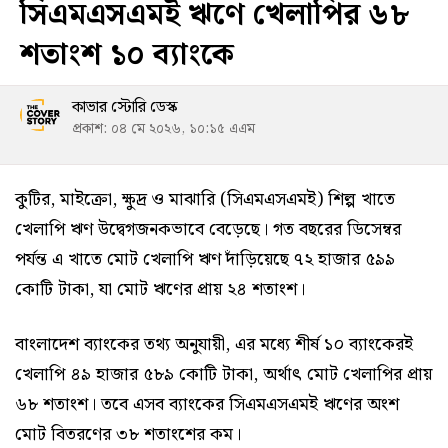
সিএমএসএমই ঋণে খেলাপির ৬৮
শতাংশ ১০ ব্যাংকে
কাভার স্টোরি ডেস্ক
প্রকাশ: ০৪ মে ২০২৬, ১০:১৫ এএম
কুটির, মাইক্রো, ক্ষুদ্র ও মাঝারি (সিএমএসএমই) শিল্প খাতে
খেলাপি ঋণ উদ্বেগজনকভাবে বেড়েছে। গত বছরের ডিসেম্বর
পর্যন্ত এ খাতে মোট খেলাপি ঋণ দাঁড়িয়েছে ৭২ হাজার ৫৯৯
কোটি টাকা, যা মোট ঋণের প্রায় ২৪ শতাংশ।
বাংলাদেশ ব্যাংকের তথ্য অনুযায়ী, এর মধ্যে শীর্ষ ১০ ব্যাংকেরই
খেলাপি ৪৯ হাজার ৫৮৯ কোটি টাকা, অর্থাৎ মোট খেলাপির প্রায়
৬৮ শতাংশ। তবে এসব ব্যাংকের সিএমএসএমই ঋণের অংশ
মোট বিতরণের ৩৮ শতাংশের কম।