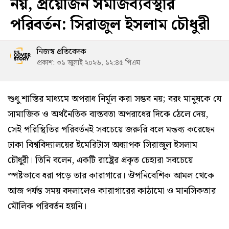
নয়, প্রয়োজন সমাজব্যবস্থার
পরিবর্তন: সিরাজুল ইসলাম চৌধুরী
নিজস্ব প্রতিবেদক
প্রকাশ: ৩১ জুলাই ২০২৬, ১২:৪৫ পিএম
শুধু শাস্তির মাধ্যমে অপরাধ নির্মূল করা সম্ভব নয়; বরং মানুষকে যে
সামাজিক ও অর্থনৈতিক বাস্তবতা অপরাধের দিকে ঠেলে দেয়,
সেই পরিস্থিতির পরিবর্তনই সবচেয়ে জরুরি বলে মন্তব্য করেছেন
ঢাকা বিশ্ববিদ্যালয়ের ইমেরিটাস অধ্যাপক সিরাজুল ইসলাম
চৌধুরী। তিনি বলেন, একটি রাষ্ট্রের প্রকৃত চেহারা সবচেয়ে
স্পষ্টভাবে ধরা পড়ে তার কারাগারে। ঔপনিবেশিক আমল থেকে
আজ পর্যন্ত সময় বদলালেও কারাগারের কাঠামো ও মানসিকতার
মৌলিক পরিবর্তন হয়নি।