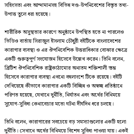
সহিংসতা এবং আন্দামানসহ বিভিন্ন দণ্ড-উপনিবেশের বিস্তৃত তথ্য-
উপাত্ত তুলে ধরা হয়েছে।
শারীরিক অসুস্থতার কারণে অনুষ্ঠানে উপস্থিত হতে না পারলেও
ভিডিও বার্তায় সিরাজুল ইসলাম চৌধুরী বইটিকে বাংলাদেশের
কারাগার ব্যবস্থা ও এর ঔপনিবেশিক উত্তরাধিকার বোঝার ক্ষেত্রে
একটি গুরুত্বপূর্ণ সংযোজন হিসেবে উল্লেখ করেন। তিনি বলেন,
ব্রিটিশ ঔপনিবেশিক রাষ্ট্রকাঠামোর অন্যতম শক্তিশালী স্তম্ভ
হিসেবে কারাগার ব্যবস্থা এখনো বহুলাংশে টিকে রয়েছে। বইটি
দেখিয়েছে কীভাবে কারাগার একটি বিচ্ছিন্ন ও অস্বচ্ছ প্রতিষ্ঠানে
পরিণত হয়েছে, যেখানে দুর্নীতি, নির্যাতন এবং অর্থের বিনিময়ে
সুযোগ-সুবিধা কেনাবেচার মতো ঘটনা দীর্ঘদিন ধরে চলছে।
তিনি বলেন, কারাগারের সবচেয়ে বড় সমস্যাগুলোর একটি হলো
দুর্নীতি। সেখানে অর্থের বিনিময়ে বিশেষ সুবিধা পাওয়া যায়। একই