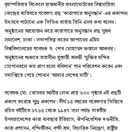
বৃহস্পতিবার বিকেলে রাজধানীর বাংলামোটরের বিশ্বসাহিত্য
কেন্দ্রের বাতিঘরে গবেষণা গ্রন্থ ‘কারাগারে অনুসন্ধান’-এর প্রকাশনা
উৎসবে পাঠানো এক ভিডিও বার্তায় তিনি এসব কথা বলেন।
অনুষ্ঠানের আয়োজন করে কারাগারে অনুসন্ধান গ্রন্থ সুহৃদ
সমাবেশ, ঢাকা। সভাপতিত্ব করেন জাপানের এহিম
বিশ্ববিদ্যালয়ের গবেষক ড. শেখ মোহাম্মদ ফজলে আকবর।
অনুষ্ঠানের শুরুতে তাহসীনা মুস্তারী অবন্তী ‘মুক্তির মন্দির
সোপানতলে কত প্রাণ হলো বলিদান’ গান পরিবেশন করেন এবং
সমাপ্তিতে গেয়ে শোনান ‘আমার দেশের মাটি’।
গবেষক মো. খোসবর আলীর লেখা প্রায় ৬০০ পৃষ্ঠার এই গ্রন্থটি
প্রকাশ করেছে পুন্ড্র প্রকাশন। দীর্ঘ ১৪ বছরের গবেষণার ভিত্তিতে
রচিত বইটিতে ১৭৬৫ থেকে ১৯৪৭ সাল পর্যন্ত ভারতীয়
উপমহাদেশের কারা ব্যবস্থার ইতিহাস, ঔপনিবেশিক দণ্ডনীতি,
কারা প্রশাসন, বন্দিজীবন, বন্দী শ্রম, বিচারিক নিয়ন্ত্রণ, রাষ্ট্রীয়