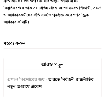
দ্রুত কার্যকর পদক্ষেপ নেওয়ার আহ্বান জানানো হয়।
বিবৃতির শেষে ভারতের বিভিন্ন প্রান্তে আন্দোলনরত শিক্ষার্থী, তরুণ
ও অধিকারকর্মীদের প্রতি সংহতি পুনর্ব্যক্ত করে গণতান্ত্রিক
অধিকার কমিটি।
মন্তব্য করুন
আরও পড়ুন
প্রশান্ত কিশোরের জয়
ভারতে নির্বাচনী রাজনীতির
নতুন অধ্যায়ে প্রবেশ
‘কারাগারে অনুসন্ধান’ প্রকাশনা উৎসব
শুধু শাস্তি