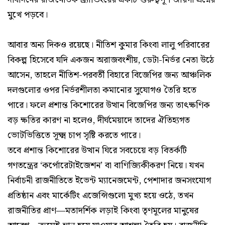
মুখে পড়বে।
আবার অন্য দিকও রয়েছে। নীতিশ কুমার কিংবা লালু পরিবারের
বিকল্প হিসেবে যদি একজন অরাজবংশীয়, ডেটা-নির্ভর নেতা উঠে
আসেন, তাহলে নীতিশ-পরবর্তী বিহারে বিজেপির জন্য আঞ্চলিক
দলগুলোর ওপর নির্ভরশীলতা কমানোর সুযোগও তৈরি হতে
পারে। ফলে প্রশান্ত কিশোরের উত্থান বিজেপির জন্য তাৎক্ষণিক
বড় ক্ষতির কারণ না হলেও, দীর্ঘমেয়াদে তাদের ঐতিহ্যগত
ভোটভিত্তিতে সূক্ষ্ম চাপ সৃষ্টি করতে পারে।
তবে প্রশান্ত কিশোরের উত্থান ঘিরে সবচেয়ে বড় বিতর্কটি
গণতন্ত্রের ‘কর্পোরেটাইজেশন’ বা বাণিজ্যিকীকরণ নিয়ে। যখন
নির্বাচনী রাজনীতিতে ইভেন্ট ম্যানেজমেন্ট, পেশাদার জনসংযোগ
প্রতিষ্ঠান এবং মার্কেটিং এজেন্সিগুলো মুখ্য হয়ে ওঠে, তখন
রাজনীতির প্রাণ—মতাদর্শিক লড়াই কিংবা তৃণমূলের মানুষের