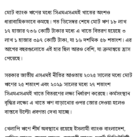
মোট ব্যাংক ঋণের মধ্যে সিএমএসএমই খাতের অংশও
ধারাবাহিকভাবে কমছে। গত ডিসেম্বর শেষে মোট ঋণ ১৮ লাখ
১৭ হাজার ৭৩৬ কোটি টাকার মধ্যে এ খাতে বিতরণ হয়েছে ৩
লাখ ১ হাজার ৩৯৭ কোটি টাকা, যা ১৬ দশমিক ৫৮ শতাংশ। এর
আগের বছরগুলোতে এই হার ছিল আরও বেশি, যা ক্রমান্বয়ে হ্রাস
পেয়েছে।
সরকার জাতীয় এসএমই নীতির আওতায় ২০২৫ সালের মধ্যে মোট
ঋণের ২৫ শতাংশ এবং ২০২৯ সালের মধ্যে ২৭ শতাংশ
সিএমএসএমই খাতে বিতরণের লক্ষ্য নির্ধারণ করেছে। কর্মসংস্থান
বৃদ্ধির লক্ষ্যে এ খাতে ঋণ বাড়ানোর ওপর জোর দেওয়া হলেও
বাস্তবে উল্টো প্রবণতা দেখা যাচ্ছে।
খেলাপি ঋণে শীর্ষ অবস্থানে রয়েছে ইসলামী ব্যাংক বাংলাদেশ,