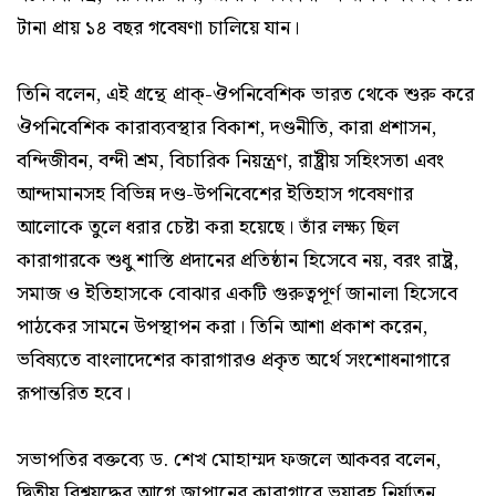
টানা প্রায় ১৪ বছর গবেষণা চালিয়ে যান।
তিনি বলেন, এই গ্রন্থে প্রাক্-ঔপনিবেশিক ভারত থেকে শুরু করে
ঔপনিবেশিক কারাব্যবস্থার বিকাশ, দণ্ডনীতি, কারা প্রশাসন,
বন্দিজীবন, বন্দী শ্রম, বিচারিক নিয়ন্ত্রণ, রাষ্ট্রীয় সহিংসতা এবং
আন্দামানসহ বিভিন্ন দণ্ড-উপনিবেশের ইতিহাস গবেষণার
আলোকে তুলে ধরার চেষ্টা করা হয়েছে। তাঁর লক্ষ্য ছিল
কারাগারকে শুধু শাস্তি প্রদানের প্রতিষ্ঠান হিসেবে নয়, বরং রাষ্ট্র,
সমাজ ও ইতিহাসকে বোঝার একটি গুরুত্বপূর্ণ জানালা হিসেবে
পাঠকের সামনে উপস্থাপন করা। তিনি আশা প্রকাশ করেন,
ভবিষ্যতে বাংলাদেশের কারাগারও প্রকৃত অর্থে সংশোধনাগারে
রূপান্তরিত হবে।
সভাপতির বক্তব্যে ড. শেখ মোহাম্মদ ফজলে আকবর বলেন,
দ্বিতীয় বিশ্বযুদ্ধের আগে জাপানের কারাগারে ভয়াবহ নির্যাতন