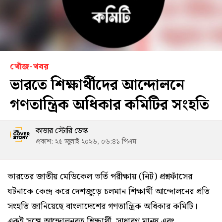
খোঁজ-খবর
ভারতে শিক্ষার্থীদের আন্দোলনে
গণতান্ত্রিক অধিকার কমিটির সংহতি
কাভার স্টোরি ডেস্ক
প্রকাশ: ২৫ জুলাই ২০২৬, ০৬:৪১ পিএম
ভারতের জাতীয় মেডিকেল ভর্তি পরীক্ষায় (নিট) প্রশ্নফাঁসের
ঘটনাকে কেন্দ্র করে দেশজুড়ে চলমান শিক্ষার্থী আন্দোলনের প্রতি
সংহতি জানিয়েছে বাংলাদেশের গণতান্ত্রিক অধিকার কমিটি।
একই সঙ্গে আন্দোলনরত শিক্ষার্থী, সাধারণ মানুষ এবং