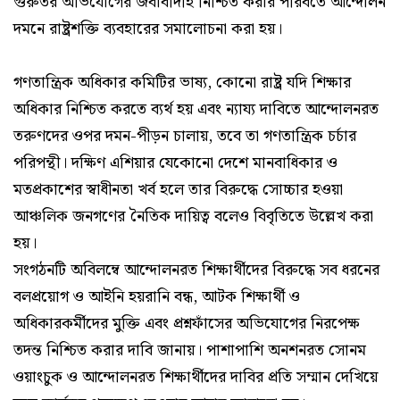
গুরুতর অভিযোগের জবাবদিহি নিশ্চিত করার পরিবর্তে আন্দোলন
দমনে রাষ্ট্রশক্তি ব্যবহারের সমালোচনা করা হয়।
গণতান্ত্রিক অধিকার কমিটির ভাষ্য, কোনো রাষ্ট্র যদি শিক্ষার
অধিকার নিশ্চিত করতে ব্যর্থ হয় এবং ন্যায্য দাবিতে আন্দোলনরত
তরুণদের ওপর দমন-পীড়ন চালায়, তবে তা গণতান্ত্রিক চর্চার
পরিপন্থী। দক্ষিণ এশিয়ার যেকোনো দেশে মানবাধিকার ও
মতপ্রকাশের স্বাধীনতা খর্ব হলে তার বিরুদ্ধে সোচ্চার হওয়া
আঞ্চলিক জনগণের নৈতিক দায়িত্ব বলেও বিবৃতিতে উল্লেখ করা
হয়।
সংগঠনটি অবিলম্বে আন্দোলনরত শিক্ষার্থীদের বিরুদ্ধে সব ধরনের
বলপ্রয়োগ ও আইনি হয়রানি বন্ধ, আটক শিক্ষার্থী ও
অধিকারকর্মীদের মুক্তি এবং প্রশ্নফাঁসের অভিযোগের নিরপেক্ষ
তদন্ত নিশ্চিত করার দাবি জানায়। পাশাপাশি অনশনরত সোনম
ওয়াংচুক ও আন্দোলনরত শিক্ষার্থীদের দাবির প্রতি সম্মান দেখিয়ে