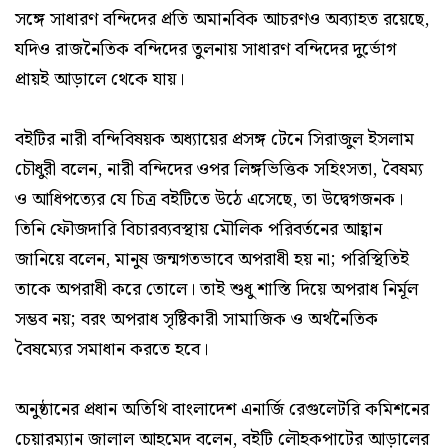
সঙ্গে সাধারণ বন্দিদের প্রতি অমানবিক আচরণও অব্যাহত রয়েছে,
যদিও রাজনৈতিক বন্দিদের তুলনায় সাধারণ বন্দিদের দুর্ভোগ
প্রায়ই আড়ালে থেকে যায়।
বইটির নারী বন্দিবিষয়ক অধ্যায়ের প্রসঙ্গ টেনে সিরাজুল ইসলাম
চৌধুরী বলেন, নারী বন্দিদের ওপর লিঙ্গভিত্তিক সহিংসতা, বৈষম্য
ও আধিপত্যের যে চিত্র বইটিতে উঠে এসেছে, তা উদ্বেগজনক।
তিনি ফৌজদারি বিচারব্যবস্থায় মৌলিক পরিবর্তনের আহ্বান
জানিয়ে বলেন, মানুষ জন্মগতভাবে অপরাধী হয় না; পরিস্থিতিই
তাকে অপরাধী করে তোলে। তাই শুধু শাস্তি দিয়ে অপরাধ নির্মূল
সম্ভব নয়; বরং অপরাধ সৃষ্টিকারী সামাজিক ও অর্থনৈতিক
বৈষম্যের সমাধান করতে হবে।
অনুষ্ঠানের প্রধান অতিথি বাংলাদেশ এনার্জি রেগুলেটরি কমিশনের
চেয়ারম্যান জালাল আহমেদ বলেন, বইটি লৌহকপাটের আড়ালের